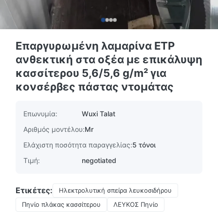
Επαργυρωμένη λαμαρίνα ETP
ανθεκτική στα οξέα με επικάλυψη
κασσίτερου 5,6/5,6 g/m² για
κονσέρβες πάστας ντομάτας
Επωνυμία:
Wuxi Talat
Αριθμός μοντέλου:
Mr
Ελάχιστη ποσότητα παραγγελίας:
5 τόνοι
Τιμή:
negotiated
Ετικέτες:
Ηλεκτρολυτική σπείρα λευκοσιδήρου
Πηνίο πλάκας κασσίτερου
ΛΕΥΚΟΣ Πηνίο