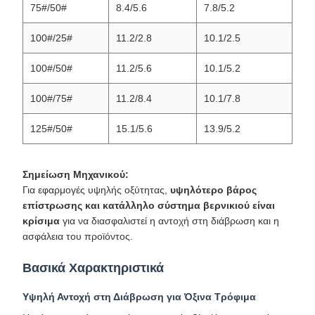
75#/50#
8.4/5.6
7.8/5.2
100#/25#
11.2/2.8
10.1/2.5
100#/50#
11.2/5.6
10.1/5.2
100#/75#
11.2/8.4
10.1/7.8
125#/50#
15.1/5.6
13.9/5.2
Σημείωση Μηχανικού:
Για εφαρμογές υψηλής οξύτητας,
υψηλότερο βάρος
επίστρωσης και κατάλληλο σύστημα βερνικιού είναι
κρίσιμα
για να διασφαλιστεί η αντοχή στη διάβρωση και η
ασφάλεια του προϊόντος.
Βασικά Χαρακτηριστικά
Υψηλή Αντοχή στη Διάβρωση για Όξινα Τρόφιμα