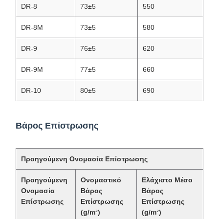
DR-8
73±5
550
DR-8M
73±5
580
DR-9
76±5
620
DR-9M
77±5
660
DR-10
80±5
690
Βάρος Επίστρωσης
Προηγούμενη Ονομασία Επίστρωσης
Προηγούμενη
Ονομαστικό
Ελάχιστο Μέσο
Ονομασία
Βάρος
Βάρος
Επίστρωσης
Επίστρωσης
Επίστρωσης
(g/m²)
(g/m²)