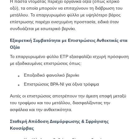
Η πάστα ντομάτας περιέχει οργανικά οξέα (όπως κιτρικό
οξύ), τα οποία μπορούν να επιταχύνουν τη διάβρωση του
μετάλλου. Το επαργυρωμένο φύλλο με υψηλότερο βάρος
επίστρωσης παρέχει ενισχυμένη προστασία, ειδικά όταν
συνδυάζεται με εσωτερικό βερνίκι.
Εξαιρετική Συμβατότητα με Επιστρώσεις Ανθεκτικές στα
Οξέα
Το επαργυρωμένο φύλλο ETP εξασφαλίζει ισχυρή πρόσφυση
με εξειδικευμένες επιστρώσεις όπως:
Εποξειδικό φαινολικό βερνίκι
Επιστρώσεις BPA-NI για όξινα τρόφιμα
Αυτές οι επιστρώσεις αποτρέπουν την άμεση επαφή μεταξύ
του τροφίμου και του μετάλλου, διασφαλίζοντας την
ασφάλεια και την ανθεκτικότητα.
Σταθερή Απόδοση Διαμόρφωσης & Σφράγισης
Κονσέρβας