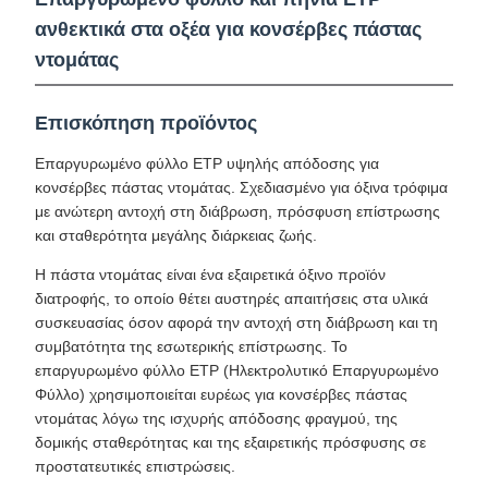
ανθεκτικά στα οξέα για κονσέρβες πάστας
ντομάτας
Επισκόπηση προϊόντος
Επαργυρωμένο φύλλο ETP υψηλής απόδοσης για
κονσέρβες πάστας ντομάτας. Σχεδιασμένο για όξινα τρόφιμα
με ανώτερη αντοχή στη διάβρωση, πρόσφυση επίστρωσης
και σταθερότητα μεγάλης διάρκειας ζωής.
Η πάστα ντομάτας είναι ένα εξαιρετικά όξινο προϊόν
διατροφής, το οποίο θέτει αυστηρές απαιτήσεις στα υλικά
συσκευασίας όσον αφορά την αντοχή στη διάβρωση και τη
συμβατότητα της εσωτερικής επίστρωσης. Το
επαργυρωμένο φύλλο ETP (Ηλεκτρολυτικό Επαργυρωμένο
Φύλλο) χρησιμοποιείται ευρέως για κονσέρβες πάστας
ντομάτας λόγω της ισχυρής απόδοσης φραγμού, της
δομικής σταθερότητας και της εξαιρετικής πρόσφυσης σε
προστατευτικές επιστρώσεις.