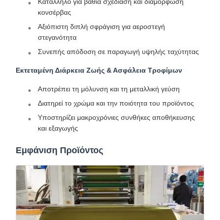
Κατάλληλο για βαθιά σχεδίαση και διαμόρφωση
κονσέρβας
Αξιόπιστη διπλή σφράγιση για αεροστεγή
στεγανότητα
Συνεπής απόδοση σε παραγωγή υψηλής ταχύτητας
Εκτεταμένη Διάρκεια Ζωής & Ασφάλεια Τροφίμων
Αποτρέπει τη μόλυνση και τη μεταλλική γεύση
Διατηρεί το χρώμα και την ποιότητα του προϊόντος
Υποστηρίζει μακροχρόνιες συνθήκες αποθήκευσης
και εξαγωγής
Εμφάνιση Προϊόντος