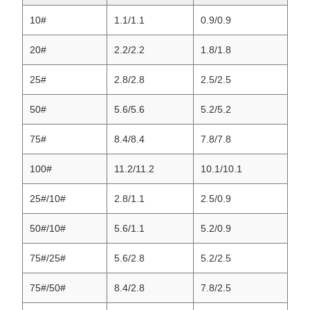
10#
1.1/1.1
0.9/0.9
20#
2.2/2.2
1.8/1.8
25#
2.8/2.8
2.5/2.5
50#
5.6/5.6
5.2/5.2
75#
8.4/8.4
7.8/7.8
100#
11.2/11.2
10.1/10.1
25#/10#
2.8/1.1
2.5/0.9
50#/10#
5.6/1.1
5.2/0.9
75#/25#
5.6/2.8
5.2/2.5
75#/50#
8.4/2.8
7.8/2.5