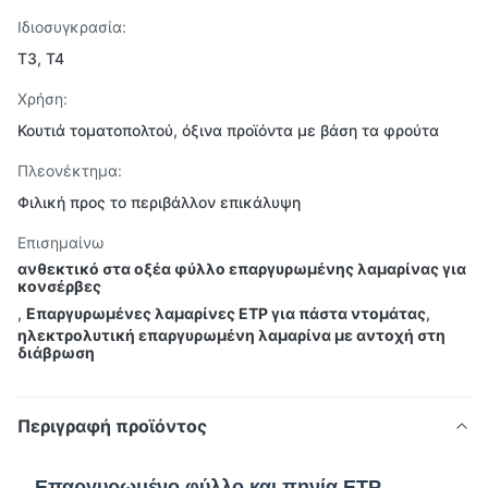
Ιδιοσυγκρασία:
Τ3, Τ4
Χρήση:
Κουτιά τοματοπολτού, όξινα προϊόντα με βάση τα φρούτα
Πλεονέκτημα:
Φιλική προς το περιβάλλον επικάλυψη
Επισημαίνω
ανθεκτικό στα οξέα φύλλο επαργυρωμένης λαμαρίνας για
κονσέρβες
,
Επαργυρωμένες λαμαρίνες ETP για πάστα ντομάτας
,
ηλεκτρολυτική επαργυρωμένη λαμαρίνα με αντοχή στη
διάβρωση
Περιγραφή προϊόντος
Επαργυρωμένο φύλλο και πηνία ETP