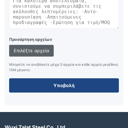
Προσάρτηση αρχείων
Επιλέξτε αρχεία
Μπορείτε να ανεβάσετε μέχρι 5 αρχεία και κάθε αρχείο μεγέθους
10M μέγιστο.
Υποβολή
Wuxi Talat Steel Co., Ltd.