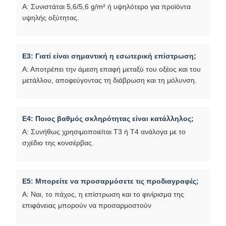
Α: Συνιστάται 5,6/5,6 g/m² ή υψηλότερο για προϊόντα
υψηλής οξύτητας.
Ε3: Γιατί είναι σημαντική η εσωτερική επίστρωση;
Α: Αποτρέπει την άμεση επαφή μεταξύ του οξέος και του
μετάλλου, αποφεύγοντας τη διάβρωση και τη μόλυνση.
Ε4: Ποιος βαθμός σκληρότητας είναι κατάλληλος;
Α: Συνήθως χρησιμοποιείται T3 ή T4 ανάλογα με το
σχέδιο της κονσέρβας.
Ε5: Μπορείτε να προσαρμόσετε τις προδιαγραφές;
Α: Ναι, το πάχος, η επίστρωση και το φινίρισμα της
επιφάνειας μπορούν να προσαρμοστούν