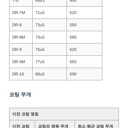
T-5
65±3
450
DR-7M
71±5
520
DR-8
73±5
550
DR-8M
73±5
580
DR-9
76±5
620
DR-9M
77±5
660
DR-10
80±5
690
코팅 무게
이전 코팅 명칭
이전 코팅
코팅의 명목 무게
최소 평균 코팅 무게