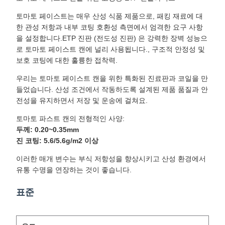
토마토 페이스트는 매우 산성 식품 제품으로, 패킹 재료에 대
한 관성 저항과 내부 코팅 호환성 측면에서 엄격한 요구 사항
을 설정합니다.ETP 진판 (전도성 진판) 은 강력한 장벽 성능으
로 토마토 페이스트 캔에 널리 사용됩니다., 구조적 안정성 및
보호 코팅에 대한 훌륭한 접착력.
우리는 토마토 페이스트 캔을 위한 특화된 진료판과 코일을 만
들었습니다. 산성 조건에서 작동하도록 설계된 제품 품질과 안
전성을 유지하면서 저장 및 운송에 걸쳐요.
토마토 파스트 캔의 전형적인 사양:
두께: 0.20~0.35mm
진 코팅: 5.6/5.6g/m2 이상
이러한 매개 변수는 부식 저항성을 향상시키고 산성 환경에서
유통 수명을 연장하는 것이 좋습니다.
표준