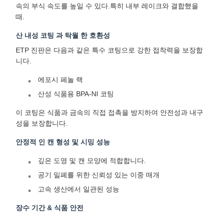
속의 부식 속도를 높일 수 있다.특히 내부 레이크와 결합했을
때.
산 내성 코팅 과 탁월 한 호환성
ETP 진판은 다음과 같은 특수 코팅으로 강한 접착력을 보장합
니다.
에포시 페놀 랙
산성 식품용 BPA-NI 코팅
이 코팅은 식품과 금속의 직접 접촉을 방지하여 안전성과 내구
성을 보장합니다.
안정적 인 캔 형성 및 시밍 성능
깊은 도영 및 캔 모양에 적합합니다.
공기 밀폐를 위한 신뢰성 있는 이중 매개
고속 생산에서 일관된 성능
장수 기간 & 식품 안전