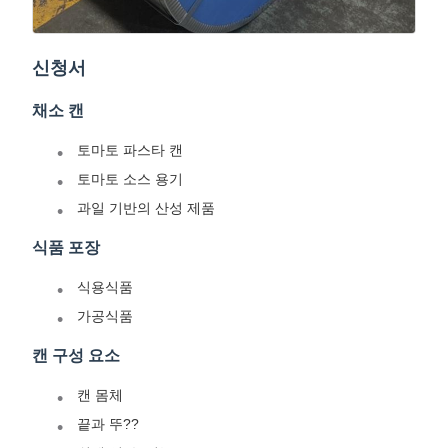
신청서
채소 캔
토마토 파스타 캔
토마토 소스 용기
과일 기반의 산성 제품
식품 포장
식용식품
가공식품
캔 구성 요소
캔 몸체
끝과 뚜??