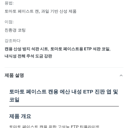
용법:
토마토 페이스트 캔, 과일 기반 산성 제품
이점:
친환경 코팅
강조하다
캔용 산성 방지 석판 시트
,
토마토 페이스트용 ETP 석판 코일
,
내식성 전해 주석 도금 강판
제품 설명
토마토 페이스트 캔용 에산 내성 ETP 진판 엽 및
코일
제품 개요
토마토 페이스트 캔을 위한 고성능 ETP 틴플라이트