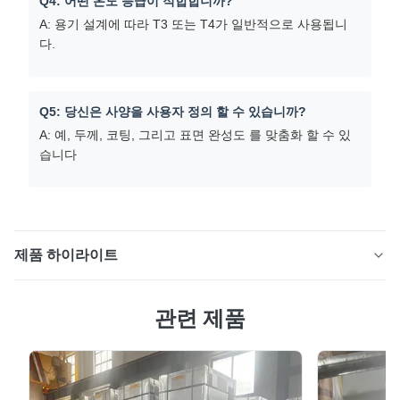
Q4: 어떤 온도 등급이 적합합니까?
A: 용기 설계에 따라 T3 또는 T4가 일반적으로 사용됩니
다.
Q5: 당신은 사양을 사용자 정의 할 수 있습니까?
A: 예, 두께, 코팅, 그리고 표면 완성도 를 맞춤화 할 수 있
습니다
제품 하이라이트
토마토 페이스트 캔용 에산 내성 ETP 진판 엽 및 코일 제품
관련 제품
개요 토마토 페이스트 캔을 위한 고성능 ETP 틴플라이트
토마토 페이스트는 매우 산성 식품 제품으로, 패킹 재료에
대한 관성 저항과 내부 코팅 호환성 측면에서 엄격한 요구
사항을 설정합니다.ETP 진판 (전도성 진판) 은 강력한 장