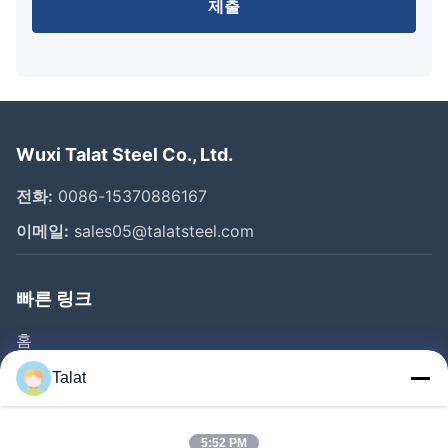
제출
Wuxi Talat Steel Co., Ltd.
전화:
0086-15370886167
이메일:
sales05@talatsteel.com
빠른 링크
홈
제품 소개
Talat
회사 소개
공장 투어
5:52 PM