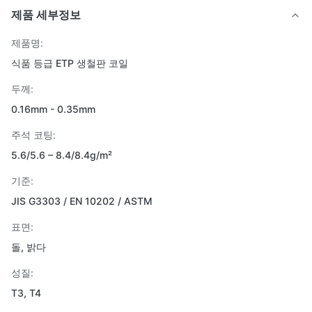
제품 세부정보
제품명:
식품 등급 ETP 생철판 코일
두께:
0.16mm - 0.35mm
주석 코팅:
5.6/5.6 – 8.4/8.4g/m²
기준:
JIS G3303 / EN 10202 / ASTM
표면:
돌, 밝다
성질:
T3, T4