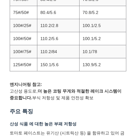
75#/50#
80.4/5.6
70.8/5.2
100#/25#
110.2/2.8
100.1/2.5
100#/50#
110.2/5.6
100.1/5.2
100#/75#
110.2/84
10.1/78
125#/50#
150.1/5.6
130.9/5.2
엔지니어링 참고:
고산성 용도로,
더 높은 코팅 무게와 적절한 레이크 시스템이
중요합니다.
부식 저항성 및 제품 안전성 확보
주요 특징
산성 식품 에 대한 높은 부패 저항성
토마토 페이스트는 유기산 (시트릭산 등) 을 함유하고 있어 금