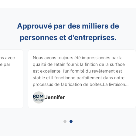
Approuvé par des milliers de
personnes et d'entreprises.
ons avec
Nous avons toujours été impressionnés par la
ée par
qualité de l'étain fourni: la finition de la surface
est excellente, l'uniformité du revêtement est
stable et il fonctionne parfaitement dans notre
processus de fabrication de boîtes.La livraison
est toujours à l'heure et la communication est
Jennifer
fluide.Un partenaire fiable pour une coopération
à long terme.