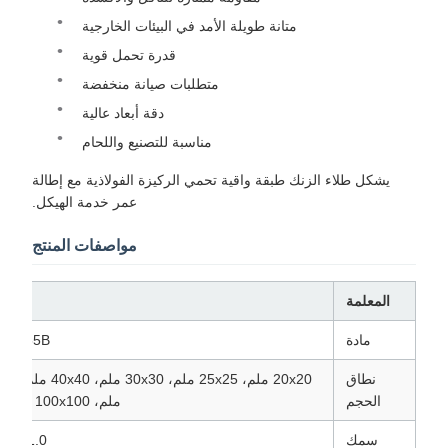
متانة طويلة الأمد في البيئات الخارجية
قدرة تحمل قوية
متطلبات صيانة منخفضة
دقة أبعاد عالية
مناسبة للتصنيع واللحام
يشكل طلاء الزنك طبقة واقية تحمي الركيزة الفولاذية مع إطالة
عمر خدمة الهيكل.
مواصفات المنتج
المعلمة
مادة
Q195، Q235B، Q355B (
نطاق
الحجم
ملم، 100x100 ملم، 150x150 ملم، 200x200 ملم
سمك
1.0 مم – 5.0 مم (متاح حسب الطلب)