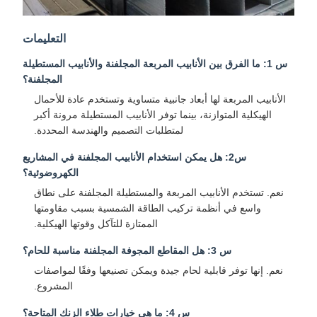
التعليمات
س 1: ما الفرق بين الأنابيب المربعة المجلفنة والأنابيب المستطيلة
المجلفنة؟
الأنابيب المربعة لها أبعاد جانبية متساوية وتستخدم عادة للأحمال
الهيكلية المتوازنة، بينما توفر الأنابيب المستطيلة مرونة أكبر
لمتطلبات التصميم والهندسة المحددة.
س2: هل يمكن استخدام الأنابيب المجلفنة في المشاريع
الكهروضوئية؟
نعم. تستخدم الأنابيب المربعة والمستطيلة المجلفنة على نطاق
واسع في أنظمة تركيب الطاقة الشمسية بسبب مقاومتها
الممتازة للتآكل وقوتها الهيكلية.
س 3: هل المقاطع المجوفة المجلفنة مناسبة للحام؟
نعم. إنها توفر قابلية لحام جيدة ويمكن تصنيعها وفقًا لمواصفات
المشروع.
س 4: ما هي خيارات طلاء الزنك المتاحة؟