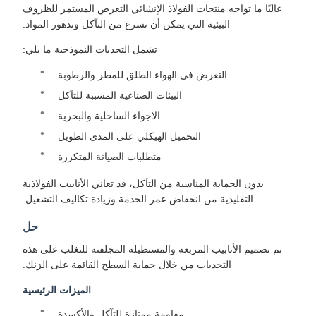
غالبًا ما تواجه منتجات الفولاذ الإنشائي التعرض المستمر للظروف
البيئية التي يمكن أن تسرع من التآكل وتدهور المواد.
تشمل التحديات النموذجية ما يلي:
التعرض في الهواء الطلق للمطر والرطوبة
البيئات الصناعية المسببة للتآكل
الاجواء الساحلية والبحرية
التحميل الهيكلي على المدى الطويل
متطلبات الصيانة المتكررة
بدون الحماية المناسبة من التآكل، قد تعاني الأنابيب الفولاذية
التقليدية من انخفاض عمر الخدمة وزيادة تكاليف التشغيل.
حل
تم تصميم الأنابيب المربعة والمستطيلة المجلفنة للتغلب على هذه
التحديات من خلال حماية السطح القائمة على الزنك.
الميزات الرئيسية
مقاومة ممتازة للتآكل والأكسدة