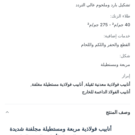
يل بارد وملحوم عالي التردد
ء الزنك:
م²
ات إضافية:
طع والحفر واللكم واللحام
ل:
عة ومستطيلة
از
بيب فولاذية معدنية ثقيلة
,
أنابيب فولاذية مستطيلة مغلفة
,
بيب الفولاذ الداعمة للخارج
ف المنتج
أنابيب فولاذية مربعة ومستطيلة مجلفنة شديدة