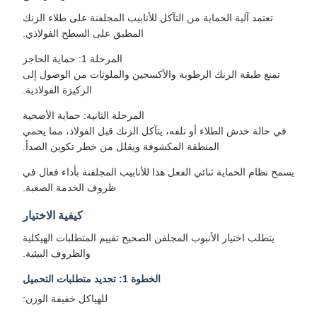
تعتمد آلية الحماية من التآكل للأنابيب المجلفنة على طلاء الزنك
المطبق على السطح الفولاذي.
المرحلة 1: حماية الحاجز
تمنع طبقة الزنك الرطوبة والأكسجين والملوثات من الوصول إلى
الركيزة الفولاذية.
المرحلة الثانية: حماية الأضحية
في حالة خدش الطلاء أو تلفه، يتآكل الزنك قبل الفولاذ، مما يحمي
المنطقة المكشوفة ويقلل من خطر تكوين الصدأ.
يسمح نظام الحماية ثنائي الفعل هذا للأنابيب المجلفنة بأداء فعال في
ظروف الخدمة الصعبة.
كيفية الاختيار
يتطلب اختيار الأنبوب المجلفن الصحيح تقييم المتطلبات الهيكلية
والظروف البيئية.
الخطوة 1: تحديد متطلبات التحميل
للهياكل خفيفة الوزن: