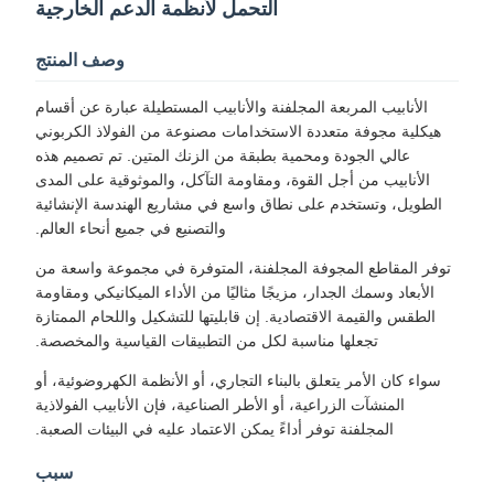
التحمل لأنظمة الدعم الخارجية
وصف المنتج
الأنابيب المربعة المجلفنة والأنابيب المستطيلة عبارة عن أقسام
هيكلية مجوفة متعددة الاستخدامات مصنوعة من الفولاذ الكربوني
عالي الجودة ومحمية بطبقة من الزنك المتين. تم تصميم هذه
الأنابيب من أجل القوة، ومقاومة التآكل، والموثوقية على المدى
الطويل، وتستخدم على نطاق واسع في مشاريع الهندسة الإنشائية
والتصنيع في جميع أنحاء العالم.
توفر المقاطع المجوفة المجلفنة، المتوفرة في مجموعة واسعة من
الأبعاد وسمك الجدار، مزيجًا مثاليًا من الأداء الميكانيكي ومقاومة
الطقس والقيمة الاقتصادية. إن قابليتها للتشكيل واللحام الممتازة
تجعلها مناسبة لكل من التطبيقات القياسية والمخصصة.
سواء كان الأمر يتعلق بالبناء التجاري، أو الأنظمة الكهروضوئية، أو
المنشآت الزراعية، أو الأطر الصناعية، فإن الأنابيب الفولاذية
المجلفنة توفر أداءً يمكن الاعتماد عليه في البيئات الصعبة.
سبب