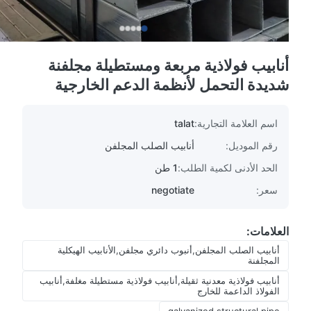
أنابيب فولاذية مربعة ومستطيلة مجلفنة
شديدة التحمل لأنظمة الدعم الخارجية
اسم العلامة التجارية:
talat
رقم الموديل:
أنابيب الصلب المجلفن
الحد الأدنى لكمية الطلب:
1 طن
سعر:
negotiate
العلامات:
أنابيب الصلب المجلفن,أنبوب دائري مجلفن,الأنابيب الهيكلية
المجلفنة
أنابيب فولاذية معدنية ثقيلة,أنابيب فولاذية مستطيلة مغلفة,أنابيب
الفولاذ الداعمة للخارج