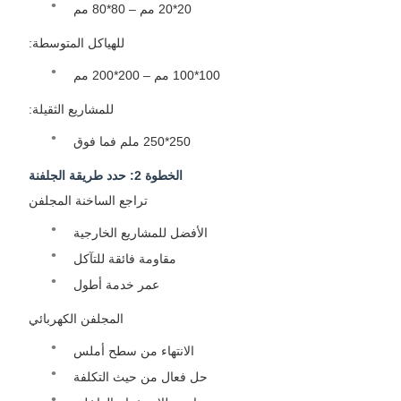
20*20 مم – 80*80 مم
للهياكل المتوسطة:
100*100 مم – 200*200 مم
للمشاريع الثقيلة:
250*250 ملم فما فوق
الخطوة 2: حدد طريقة الجلفنة
تراجع الساخنة المجلفن
الأفضل للمشاريع الخارجية
مقاومة فائقة للتآكل
عمر خدمة أطول
المجلفن الكهربائي
الانتهاء من سطح أملس
حل فعال من حيث التكلفة