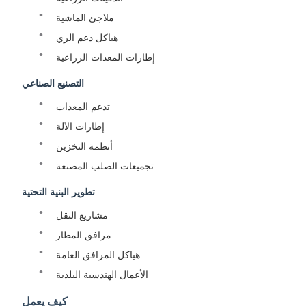
ملاجئ الماشية
هياكل دعم الري
إطارات المعدات الزراعية
التصنيع الصناعي
تدعم المعدات
إطارات الآلة
أنظمة التخزين
تجميعات الصلب المصنعة
تطوير البنية التحتية
مشاريع النقل
مرافق المطار
هياكل المرافق العامة
الأعمال الهندسية البلدية
كيف يعمل