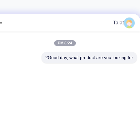
Talat
8:24 PM
Good day, what product are you looking fo