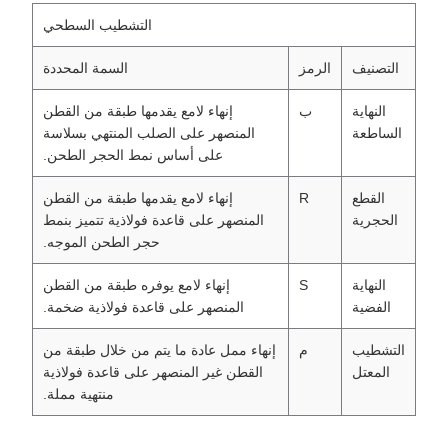
التشطيب السطحي
التصنيف
الرمز
السمة المحددة
النهاية
ب
إنهاء لامع يقدمها طبقة من القطن
الساطعة
المنصهر على الصلب المنتهي بسلاسة
على أساس نمط الحجر الطحن.
القطع
R
إنهاء لامع يقدمها طبقة من القطن
الحجرية
المنصهر على قاعدة فولاذية تتميز بنمط
حجر الطحن الموجه.
النهاية
S
إنهاء لامع يوفره طبقة من القطن
الفضية
المنصهر على قاعدة فولاذية ضخمة.
التشطيب
م
إنهاء ممل عادة ما يتم من خلال طبقة من
المعتل
القطن غير المنصهر على قاعدة فولاذية
منتهية مملة.