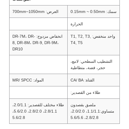
سمك: 0.15mm ~ 0.50mm
العرض: 700mm~1050mm
الحرارة
واحد منخفض: T1, T2, T3,
انخفاض مزدوج: DR-7M، DR-
8, DR-8M، DR-9, DR-9M،
T4, T5
DR10
التشطيب السطحي: لامع،
حجر، فضة، متطاطية
القناة: CA/ BA
المواد: MR/ SPCC
طلاء من القصدير:
ملصق بقصدون
طلاء مختلف للقصدير: 2.0/1.1،
متساوي:1.1/1.1، 2.0/2.0،
2.8/1.1، 2.8/2.0، 5.6/2.0،
5.6/2.8
2.8/2.8، 5.6/5.6