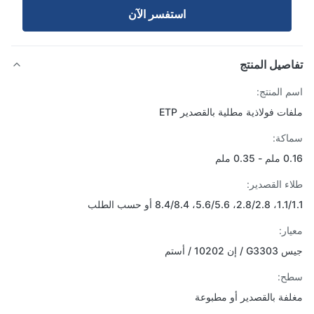
استفسر الآن
صيل المنتج
 المنتج:
ات فولاذية مطلية بالقصدير ETP
كة:
0.35 ملم
ء القصدير:
5.6/، 8.4/8.4 أو حسب الطلب
ار:
ن 10202 / أستم
ح:
فة بالقصدير أو مطبوعة