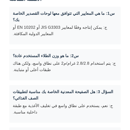
س1: ما هي المعايير التي تتوافق معها لوحات القصدير الخاصة
بك؟
ج: يمكن إنتاجه وفقًا لمعايير JIS G3303 أو EN 10202 أو
المعايير الدولية المكافئة.
س2: ما هو وزن الطلاء المستخدم عادة؟
ج: يتم استخدام 2.8/2.8 غرام/م2 على نطاق واسع، ولكن هناك
طبقات أعلى أو متباينة.
السؤال 3: هل الصفيحة المعدنية الخاصة بك مناسبة لتطبيقات
الصف الغذائي؟
ج: نعم، يستخدم على نطاق واسع في تغليف الأغذية مع طبقة
داخلية مناسبة.