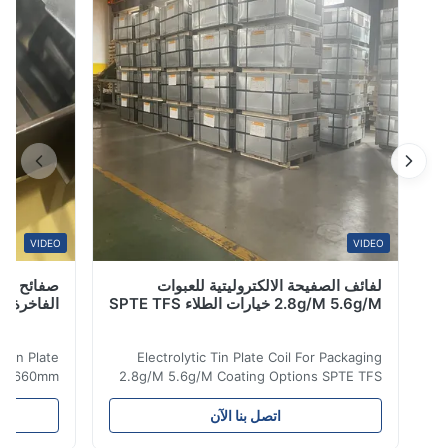
القصدير الكهرب...
VIDEO
VIDEO
لفائف الصفيحة الالكتروليتية للعبوات
صفائح صفيح مط
2.8g/M 5.6g/M خيارات الطلاء SPTE TFS
الفاخرة 660 مم 929 مم
olytic Tin Plate
Electrolytic Tin Plate Coil For Packaging
ckaging 660mm
2.8g/M 5.6g/M Coating Options SPTE TFS
lectrolytic Tin
Electrolytic Tin Plate Coil for Packaging -
ents a premium
2.8/2.8 & 5.6/5.6g/m Coating Options SPTE
اتصل بنا الآن
ed for superior
TFS Electrolytic Tin Plate (ETP) represents