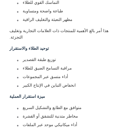
التماسك القوي للطلاء
طباعة واضحة ومتساوية
مظهر التعبئة والتغليف الراقية
هذا أمر بالغ الأهمية للمنتجات ذات العلامات التجارية وتغليف
التجزئة.
توحيد الطلاء والاستقرار
توزيع طبقة القصدير
مراقبة التسامح الضيق للطلاء
أداء متسق عبر المجموعات
انخفاض التباين في الإنتاج الكبير
ميزة استقرار العملية
متوافق مع الطابع والتشكيل السريع
مخاطر متدنية للتشقق أو القشرة
أداء ميكانيكي موحد عبر الملفات