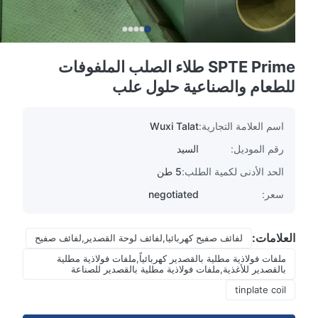
SPTE Prime طلاء الصلب الملفوفات
للطعام والصناعية حلول علب
اسم العلامة التجارية:
Wuxi Talat
رقم الموديل:
السيد
الحد الأدنى لكمية الطلب:
5 طن
سعر:
negotiated
العلامات:
لفائف صفيح كهربائيا,لفائف لوحة القصدير,لفائف صفيح
ملفات فولاذية مطلية بالقصدير كهربائياً,ملفات فولاذية مطلية
بالقصدير للأغذية,ملفات فولاذية مطلية بالقصدير للصناعة
tinplate coil