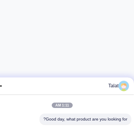
Talat
1:11 AM
Good day, what product are you looking fo