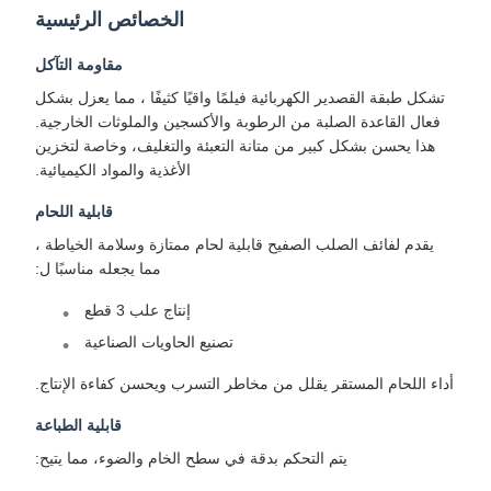
الخصائص الرئيسية
مقاومة التآكل
تشكل طبقة القصدير الكهربائية فيلمًا واقيًا كثيفًا ، مما يعزل بشكل
فعال القاعدة الصلبة من الرطوبة والأكسجين والملوثات الخارجية.
هذا يحسن بشكل كبير من متانة التعبئة والتغليف، وخاصة لتخزين
الأغذية والمواد الكيميائية.
قابلية اللحام
يقدم لفائف الصلب الصفيح قابلية لحام ممتازة وسلامة الخياطة ،
مما يجعله مناسبًا ل:
إنتاج علب 3 قطع
تصنيع الحاويات الصناعية
أداء اللحام المستقر يقلل من مخاطر التسرب ويحسن كفاءة الإنتاج.
قابلية الطباعة
يتم التحكم بدقة في سطح الخام والضوء، مما يتيح: