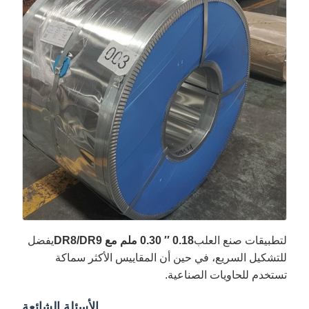
لتطبيقات صنع العلب
0.18 ′′ 0.30 ملم مع DR8/DR9
يفضل
للتشكيل السريع، في حين أن المقاييس الأكثر سماكة
تستخدم للحاويات الصناعية.
الأسئلة الشائعة