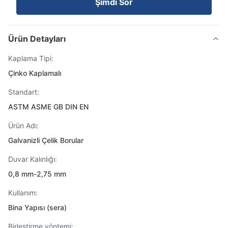
Şimdi Sor
Ürün Detayları
Kaplama Tipi:
Çinko Kaplamalı
Standart:
ASTM ASME GB DIN EN
Ürün Adı:
Galvanizli Çelik Borular
Duvar Kalınlığı:
0,8 mm-2,75 mm
Kullanım:
Bina Yapısı (sera)
Birleştirme yöntemi: