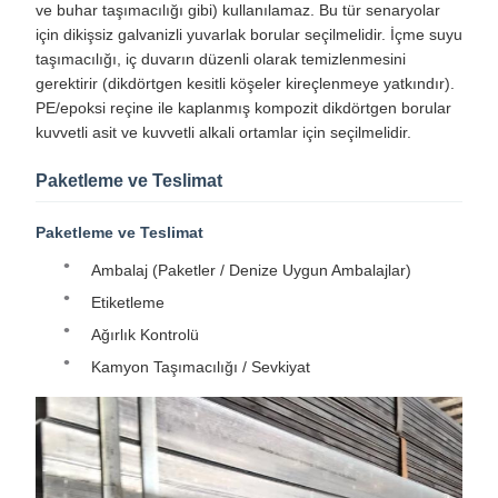
ve buhar taşımacılığı gibi) kullanılamaz. Bu tür senaryolar
için dikişsiz galvanizli yuvarlak borular seçilmelidir. İçme suyu
taşımacılığı, iç duvarın düzenli olarak temizlenmesini
gerektirir (dikdörtgen kesitli köşeler kireçlenmeye yatkındır).
PE/epoksi reçine ile kaplanmış kompozit dikdörtgen borular
kuvvetli asit ve kuvvetli alkali ortamlar için seçilmelidir.
Paketleme ve Teslimat
Paketleme ve Teslimat
Ambalaj (Paketler / Denize Uygun Ambalajlar)
Etiketleme
Ağırlık Kontrolü
Kamyon Taşımacılığı / Sevkiyat