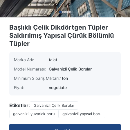
Başlıklı Çelik Dikdörtgen Tüpler
Saldırılmış Yapısal Çürük Bölümlü
Tüpler
Marka Adı:
talat
Model Numarası:
Galvanizli Çelik Borular
Minimum Sipariş Miktarı:
1ton
Fiyat:
negotiate
Etiketler:
Galvanizli Çelik Borular
galvanizli yuvarlak boru
galvanizli yapısal boru