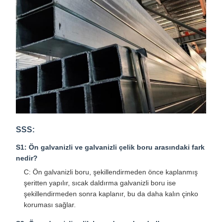
SSS:
S1: Ön galvanizli ve galvanizli çelik boru arasındaki fark
nedir?
C: Ön galvanizli boru, şekillendirmeden önce kaplanmış
şeritten yapılır, sıcak daldırma galvanizli boru ise
şekillendirmeden sonra kaplanır, bu da daha kalın çinko
koruması sağlar.