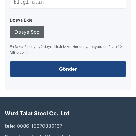
Dosya Ekle
Dosya Seç
En fazla 5 dosya yükleyebilirsiniz ve Her dosya boyutu en fazla 10
MB olabilir.
Gönder
Wuxi Talat Steel Co., Ltd.
tele:
0086-15370886167