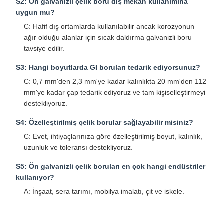
S2: Ön galvanizli çelik boru dış mekan kullanımına
uygun mu?
C: Hafif dış ortamlarda kullanılabilir ancak korozyonun
ağır olduğu alanlar için sıcak daldırma galvanizli boru
tavsiye edilir.
S3: Hangi boyutlarda GI boruları tedarik ediyorsunuz?
C: 0,7 mm'den 2,3 mm'ye kadar kalınlıkta 20 mm'den 112
mm'ye kadar çap tedarik ediyoruz ve tam kişiselleştirmeyi
destekliyoruz.
S4: Özelleştirilmiş çelik borular sağlayabilir misiniz?
C: Evet, ihtiyaçlarınıza göre özelleştirilmiş boyut, kalınlık,
uzunluk ve toleransı destekliyoruz.
S5: Ön galvanizli çelik boruları en çok hangi endüstriler
kullanıyor?
A: İnşaat, sera tarımı, mobilya imalatı, çit ve iskele.