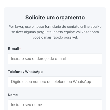
padrão da indústria para a criação ...
durabilidade
Solicite um orçamento
Por favor, use o nosso formulário de contato online abaixo
se tiver alguma pergunta, nossa equipe vai voltar para
você o mais rápido possível.
E-mail
*
Telefone / WhatsApp
Nome