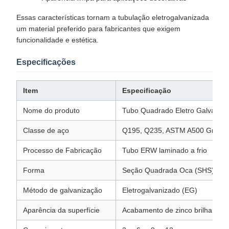
Essas características tornam a tubulação eletrogalvanizada
um material preferido para fabricantes que exigem
funcionalidade e estética.
Especificações
Item
Especificação
Nome do produto
Tubo Quadrado Eletro Galvaniza
Classe de aço
Q195, Q235, ASTM A500 Grau A
Processo de Fabricação
Tubo ERW laminado a frio
Forma
Seção Quadrada Oca (SHS)
Método de galvanização
Eletrogalvanizado (EG)
Aparência da superfície
Acabamento de zinco brilhante, 