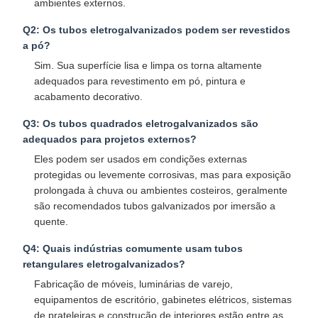
ambientes externos.​
Q2: Os tubos eletrogalvanizados podem ser revestidos
a pó?
Sim. Sua superfície lisa e limpa os torna altamente
adequados para revestimento em pó, pintura e
acabamento decorativo.​
Q3: Os tubos quadrados eletrogalvanizados são
adequados para projetos externos?
Eles podem ser usados ​​em condições externas
protegidas ou levemente corrosivas, mas para exposição
prolongada à chuva ou ambientes costeiros, geralmente
são recomendados tubos galvanizados por imersão a
quente.​
Q4: Quais indústrias comumente usam tubos
retangulares eletrogalvanizados?
Fabricação de móveis, luminárias de varejo,
equipamentos de escritório, gabinetes elétricos, sistemas
de prateleiras e construção de interiores estão entre as