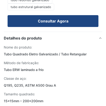
tubo redondo galvanizado
tubo estrutural galvanizado
Consultar Agora
Detalhes do produto
Nome do produto:
Tubo Quadrado Eletro Galvanizado / Tubo Retangular
Método de fabricação:
Tubo ERW laminado a frio
Classe de aço:
Q195, Q235, ASTM A500 Grau A
Tamanho quadrado:
15×15mm – 200×200mm