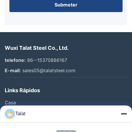
Submeter
Wuxi Talat Steel Co., Ltd.
telefone:
86--15370886167
E-mail:
sales05@talatsteel.com
Links Rápidos
Casa
Produtos
Talat
Quem Somos