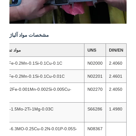
مشخصات مواد آلیاژ
DIN/EN
UNS
مواد تشکیل دهنده
99Ni-0.15Fe-0.2Mn-0.1Si-0.1Cu-0.1C
N02000
2.4060
99Ni-0.15Fe-0.2Mn-0.1Si-0.1Cu-0.01C
N02201
2.4601
99.9Ni-0.02Fe-0.001Mn-0.002Si-0.005Cu-
N02270
2.4050
0.01C
25Ni-15Cr-1.5Mo-2Ti-1Mg-0.03C
S66286
1.4980
25Ni-20Cr-6.3MO-0.25Cu-0.2N-0.01P-0.05S-
N08367
0.01C