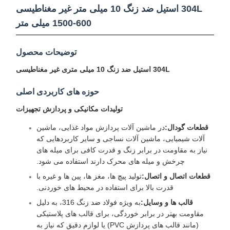
304L استیل ضد زنگ 10 میلی متر غیر مغناطیسی
600-1500 میلی متر
توضیحات محصول
304L استیل ضد زنگ 10 میلی متری غیر مغناطیسی
حوزه های کاربردی اصلی
تولیدات مکانیکی و پردازش تجهیزات
قطعات گودال:
در ماشین آلات پردازش مواد غذایی، ماشین
آلات شیمیایی، ماشین آلات نساجی و سایر کاربردهایی که
نیاز به مقاومت در برابر زنگ و قدرت کافی برای میله های
چرخش و میله های محرک دارند استفاده می شود.
قطعات اتصال و اتصال:
تولید پیچ ها، مغز ها، پین ها و غیره با
قدرت بالا برای استفاده در محیط های خوردنی.
قالب ها و وسایل:
به ویژه فولاد ضد زنگ 316، به دلیل
مقاومت بهتر در برابر خوردگی، برای قالب های پلاستیکی
(مانند قالب های پردازش PVC) یا لوازم دقیق که نیاز به