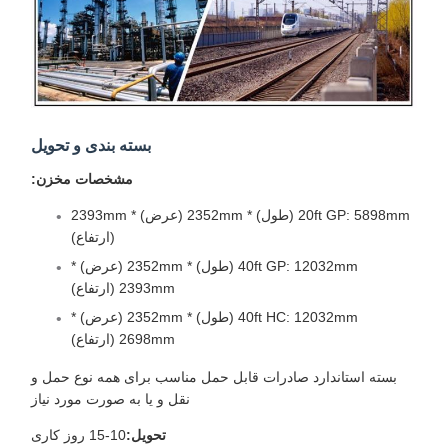
بسته بندی و تحویل
مشخصات مخزن:
20ft GP: 5898mm (طول) * 2352mm (عرض) * 2393mm
(ارتفاع)
40ft GP: 12032mm (طول) * 2352mm (عرض) *
2393mm (ارتفاع)
40ft HC: 12032mm (طول) * 2352mm (عرض) *
2698mm (ارتفاع)
بسته استاندارد صادرات قابل حمل مناسب برای همه نوع حمل و
نقل و یا به صورت مورد نیاز
تحویل:
10-15 روز کاری