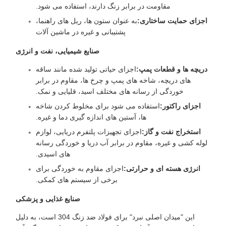
مقاومت در برابر زنگ دارند، استفاده می شود.
اجزای حمایت ساختاری:
به عنوان ستون ها، ریل های راهنما،
پشتیبانی و غیره در ماشین آلات
صنایع شیمیایی، نفت و انرژی
دریچه ها و قطعات پمپ:
اجزای حیاتی تولید شده مانند ساقه
های دریچه، شاخه های پمپ و چرخ ها، مقاوم در برابر
خوردگی از رسانه های مختلف اسید، قلیایی و نمک.
اجزای راکتور:
استفاده می شود برای مخلوط کردن شاخه
ها، آستین های اندازه گیری دما و غیره.
استخراج نفت و گاز:
اجزای تجهیزات پلتفرم دریایی، لوازم
لوله کشی و غیره، مقاوم در برابر آب دریا و خوردگی رسانه
های اسیدی.
انرژی هسته ای و حرارتی:
اجزای مقاوم به خوردگی برای
برخی از سیستم های کمکی.
صنایع غذایی و پزشکی
این "میدان اصلی نبرد" برای فولاد ضد زنگ 304 است، به دلیل