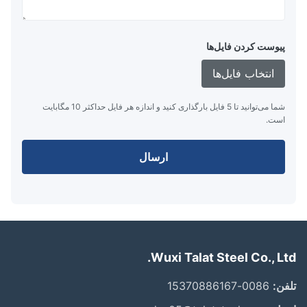
پیوست کردن فایل‌ها
انتخاب فایل‌ها
شما می‌توانید تا 5 فایل بارگذاری کنید و اندازه هر فایل حداکثر 10 مگابایت
است.
ارسال
Wuxi Talat Steel Co., Lt
ن:
0086-15370886167