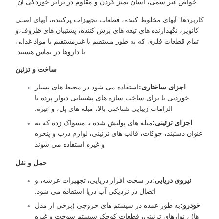
خواص غیر سمی، آسان تمیز کردن و مقاوم در برابر خوردگی آن.
اربردها: آبهای مخلوط کننده، قطعات تجهیزات پرکننده، آبهای اصلی
کانویر، نگهدارنده های تیغه های برش کننده، پشتیبان های ظروف،و
تمام قطعات فلزی که به طور مستقیم یا غیرمستقیم با مواد غذایی
یا داروها در تماس هستند.
ساخت و تزئین
اجزای ساختاری:
استفاده می شود در محیط های بسیار
خوردنی یا برای ساخت سازه های پشتیبانی دیوار پرده با
الزامات زیبایی شناختی بالا، میله های پل، و غیره.
اجزای تزئینی:
میله های پولیش شده یا مسواک زده که به
عنوان دستبند، چوکات، قالب های تزئینی، لوازم درب و پنجره
و غیره استفاده می شوند
حمل و نقل
نیروی دریایی:
در سخت افزار دریایی، تجهیزات عرشه، و
اتصال در نزدیکی آب دریا استفاده می شود.
خودرو:
به طور عمده در سیستم های خروجی (برخی از مدل
ها) ، نوارهای تزئینی، قطعات کوچک سیستم سوخت و غیره