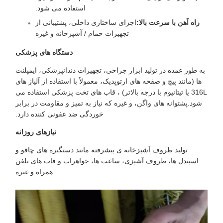
استفاده می شود.
راه آهن با سرعت بالا:
اجزای ساختاری داخلی، پشتیبانی از
تجهیزات حمام / آشپزخانه و غیره
دستگاه های پزشکی
به طور عمده در تولید ابزار جراحی، تجهیزات دندانپزشکی، ایمپلنت
ها (مانند پیچ و صفحه های ارتوپدیک، معمولاً با استفاده از آلیاژ های
316L یا تیتانیوم با درجه بالاتر) ، قاب های تخت پزشکی استفاده می
شود.پشتوانه های واگن، و غیره که نیاز به تمیز و مقاومت در برابر
خوردگی ضد عفونی کننده دارد.
نیازهای روزانه
تولید ظروف آشپزخانه ی پیشرفته مانند دستگیره های چاقو و
اسپندل ها، ظروف آشپزی، ساعت ها، جواهرات و قاب های تلفن
همراه و غیره