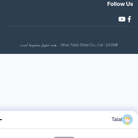
Follow 
©2026- Wuxi Talat Steel Co., Ltd.. . همه حقوق محفوظ است
Talat