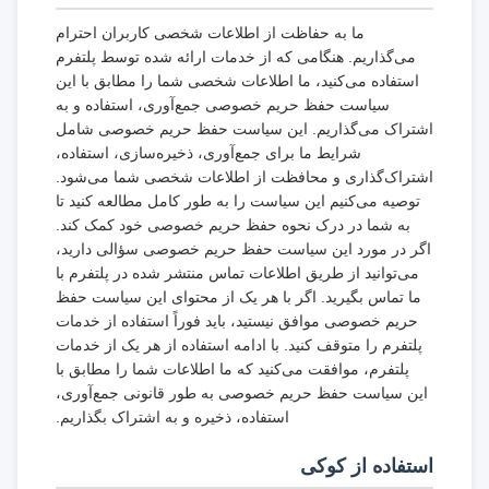
ما به حفاظت از اطلاعات شخصی کاربران احترام
می‌گذاریم. هنگامی که از خدمات ارائه شده توسط پلتفرم
استفاده می‌کنید، ما اطلاعات شخصی شما را مطابق با این
سیاست حفظ حریم خصوصی جمع‌آوری، استفاده و به
اشتراک می‌گذاریم. این سیاست حفظ حریم خصوصی شامل
شرایط ما برای جمع‌آوری، ذخیره‌سازی، استفاده،
اشتراک‌گذاری و محافظت از اطلاعات شخصی شما می‌شود.
توصیه می‌کنیم این سیاست را به طور کامل مطالعه کنید تا
به شما در درک نحوه حفظ حریم خصوصی خود کمک کند.
اگر در مورد این سیاست حفظ حریم خصوصی سؤالی دارید،
می‌توانید از طریق اطلاعات تماس منتشر شده در پلتفرم با
ما تماس بگیرید. اگر با هر یک از محتوای این سیاست حفظ
حریم خصوصی موافق نیستید، باید فوراً استفاده از خدمات
پلتفرم را متوقف کنید. با ادامه استفاده از هر یک از خدمات
پلتفرم، موافقت می‌کنید که ما اطلاعات شما را مطابق با
این سیاست حفظ حریم خصوصی به طور قانونی جمع‌آوری،
استفاده، ذخیره و به اشتراک بگذاریم.
استفاده از کوکی