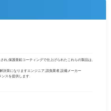
され,保護亜鉛コーティングで仕上げられたこれらの製品は,
解決策になりますエンジニア,請負業者,設備メーカー
ランスを提供します.