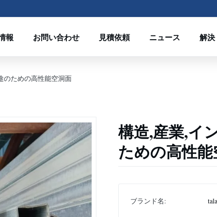
情報
お問い合わせ
見積依頼
ニュース
解決
用途のための高性能空洞面
構造,産業,
ための高性能
ブランド名:
tal