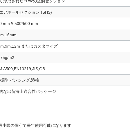
く形成されたERWの空洞セクション
エアホールセクション (SHS)
0 mm ¥ 500*500 mm
mm 16mm
,6m,9m,12m またはカスタマイズ
275g/m2
 A500,EN10219,JIS,GB
,掘削,パンシング,溶接
的な出荷海上適合性パッケージ
最小限の保守で長年使用可能になります.