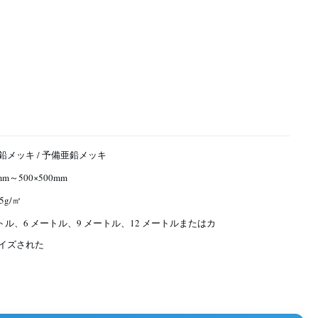
鉛メッキ / 予備亜鉛メッキ
mm～500×500mm
5g/㎡
ートル、6 メートル、9 メートル、12 メートルまたはカ
イズされた