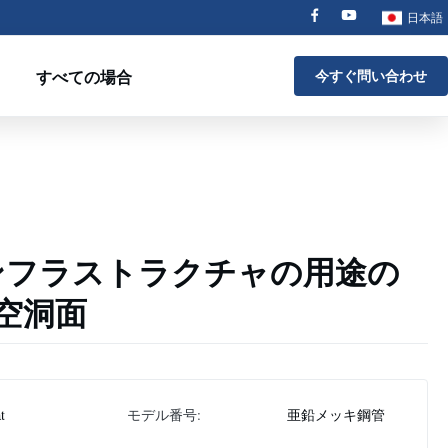
日本語
すべての場合
今すぐ問い合わせ
インフラストラクチャの用途の
空洞面
at
モデル番号:
亜鉛メッキ鋼管