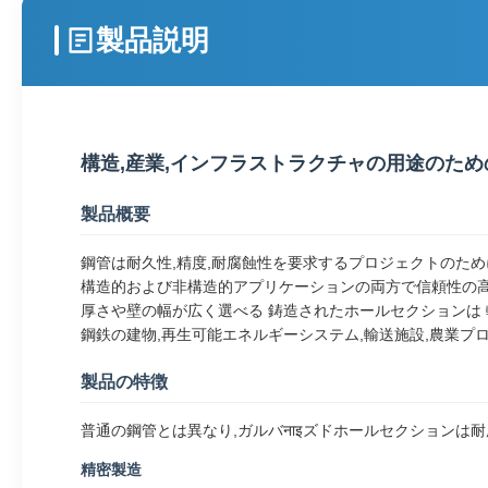
製品説明
構造,産業,インフラストラクチャの用途のた
製品概要
鋼管は耐久性,精度,耐腐蝕性を要求するプロジェクトのた
構造的および非構造的アプリケーションの両方で信頼性の高
厚さや壁の幅が広く選べる 鋳造されたホールセクションは
鋼鉄の建物,再生可能エネルギーシステム,輸送施設,農業プ
製品の特徴
普通の鋼管とは異なり,ガルバनाइズドホールセクションは
精密製造