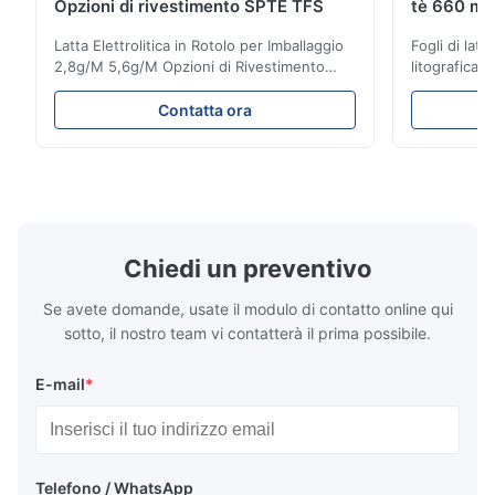
Opzioni di rivestimento SPTE TFS
tè 660 m
Latta Elettrolitica in Rotolo per Imballaggio
Fogli di latt
2,8g/M 5,6g/M Opzioni di Rivestimento
litografica 
SPTE TFS Latta Elettrolitica in Rotolo per
mm 929 mm 
Imballaggio - Opzioni di Rivestimento
piastra di s
Contatta ora
2,8/2,8 e 5,6/5,6 g/m SPTE TFS La Latta
rappresenta
Elettrolitica (ETP) rappresenta lo standard
premium pro
industriale per la creazione di imballaggi ...
corrosione e
applicazioni 
Chiedi un preventivo
Se avete domande, usate il modulo di contatto online qui
sotto, il nostro team vi contatterà il prima possibile.
E-mail
*
Telefono / WhatsApp