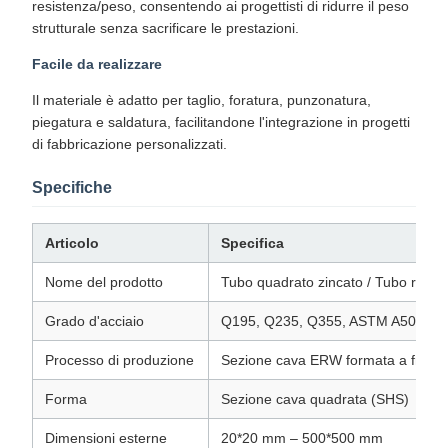
resistenza/peso, consentendo ai progettisti di ridurre il peso
strutturale senza sacrificare le prestazioni.​
Facile da realizzare
Il materiale è adatto per taglio, foratura, punzonatura,
piegatura e saldatura, facilitandone l'integrazione in progetti
di fabbricazione personalizzati.​
Specifiche
Articolo
Specifica
Nome del prodotto
Tubo quadrato zincato / Tubo rettan
Grado d'acciaio
Q195, Q235, Q355, ASTM A500 Gr
Processo di produzione
Sezione cava ERW formata a fredd
Forma
Sezione cava quadrata (SHS)
Dimensioni esterne
20*20 mm – 500*500 mm