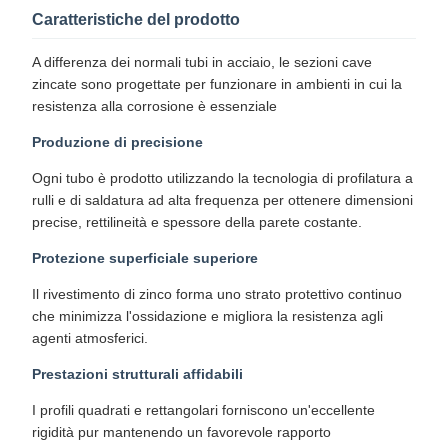
Caratteristiche del prodotto
A differenza dei normali tubi in acciaio, le sezioni cave
zincate sono progettate per funzionare in ambienti in cui la
resistenza alla corrosione è essenziale
Produzione di precisione
Ogni tubo è prodotto utilizzando la tecnologia di profilatura a
rulli e di saldatura ad alta frequenza per ottenere dimensioni
precise, rettilineità e spessore della parete costante.​
Protezione superficiale superiore
Il rivestimento di zinco forma uno strato protettivo continuo
che minimizza l'ossidazione e migliora la resistenza agli
agenti atmosferici.​
Prestazioni strutturali affidabili
I profili quadrati e rettangolari forniscono un'eccellente
rigidità pur mantenendo un favorevole rapporto