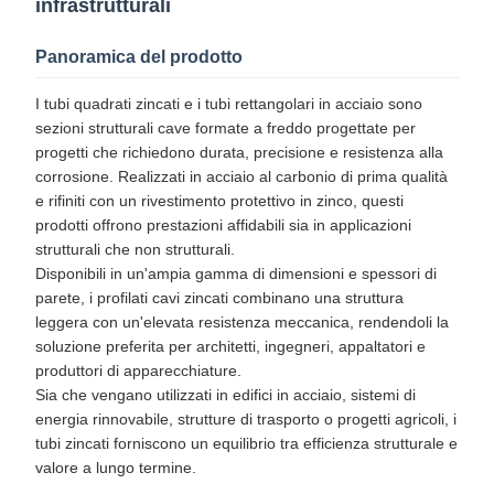
infrastrutturali
Panoramica del prodotto
I tubi quadrati zincati e i tubi rettangolari in acciaio sono
sezioni strutturali cave formate a freddo progettate per
progetti che richiedono durata, precisione e resistenza alla
corrosione. Realizzati in acciaio al carbonio di prima qualità
e rifiniti con un rivestimento protettivo in zinco, questi
prodotti offrono prestazioni affidabili sia in applicazioni
strutturali che non strutturali.​
Disponibili in un'ampia gamma di dimensioni e spessori di
parete, i profilati cavi zincati combinano una struttura
leggera con un'elevata resistenza meccanica, rendendoli la
soluzione preferita per architetti, ingegneri, appaltatori e
produttori di apparecchiature.​
Sia che vengano utilizzati in edifici in acciaio, sistemi di
energia rinnovabile, strutture di trasporto o progetti agricoli, i
tubi zincati forniscono un equilibrio tra efficienza strutturale e
valore a lungo termine.