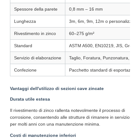
Spessore della parete
0,8 mm – 16 mm
Lunghezza
3m, 6m, 9m, 12m o personalizzato
Rivestimento in zinco
60–275 g/m²
Standard
ASTM A500, EN10219, JIS, Gran B
Servizio di elaborazione
Taglio, Foratura, Punzonatura, Sald
Confezione
Pacchetto standard di esportazione
Vantaggi dell'utilizzo di sezioni cave zincate
Durata utile estesa
Il rivestimento di zinco rallenta notevolmente il processo di
corrosione, consentendo alle strutture di rimanere in servizio
per molti anni con una manutenzione minima.
Costi di manutenzione inferiori