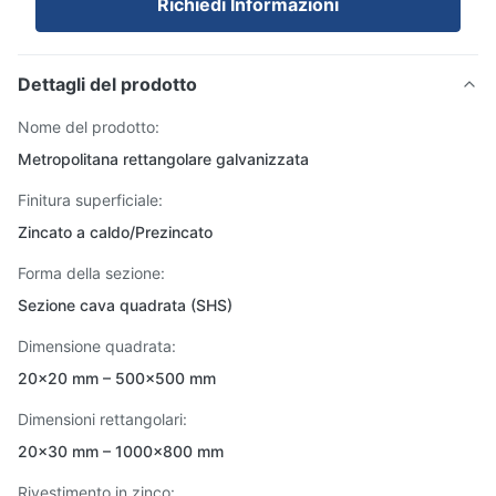
Richiedi Informazioni
Dettagli del prodotto
Nome del prodotto:
Metropolitana rettangolare galvanizzata
Finitura superficiale:
Zincato a caldo/Prezincato
Forma della sezione:
Sezione cava quadrata (SHS)
Dimensione quadrata:
20×20 mm – 500×500 mm
Dimensioni rettangolari:
20×30 mm – 1000×800 mm
Rivestimento in zinco: