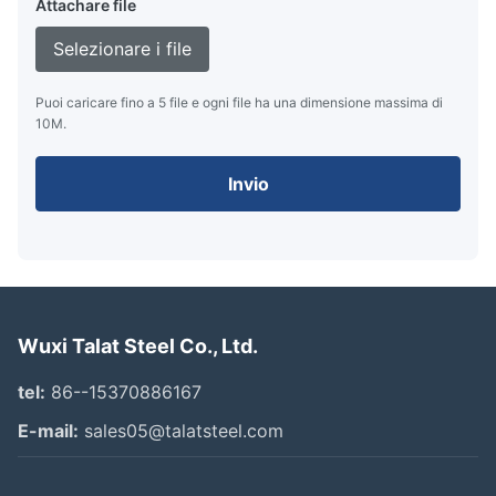
Attachare file
Selezionare i file
Puoi caricare fino a 5 file e ogni file ha una dimensione massima di
10M.
Invio
Wuxi Talat Steel Co., Ltd.
tel:
86--15370886167
E-mail:
sales05@talatsteel.com