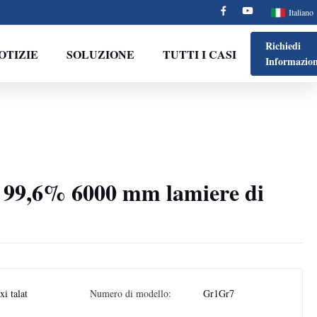
Italiano
Richiedi
OTIZIE
SOLUZIONE
TUTTI I CASI
Informazion
a 99,6% 6000 mm lamiere di
i talat
Numero di modello:
Gr1Gr7