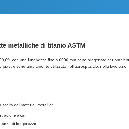
te metalliche di titanio ASTM
al 99,6% con una lunghezza fino a 6000 mm sono progettate per ambienti e
piastre sono ampiamente utilizzate nell'aerospaziale, nella lavorazione
 scelta dei materiali metallici:
, acidi e alcali
igenze di leggerezza