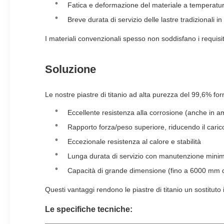
Fatica e deformazione del materiale a temperatu
Breve durata di servizio delle lastre tradizionali in
I materiali convenzionali spesso non soddisfano i requisit
Soluzione
Le nostre piastre di titanio ad alta purezza del 99,6% f
Eccellente resistenza alla corrosione (anche in am
Rapporto forza/peso superiore, riducendo il carico
Eccezionale resistenza al calore e stabilità
Lunga durata di servizio con manutenzione mini
Capacità di grande dimensione (fino a 6000 mm d
Questi vantaggi rendono le piastre di titanio un sostituto i
Le specifiche tecniche: