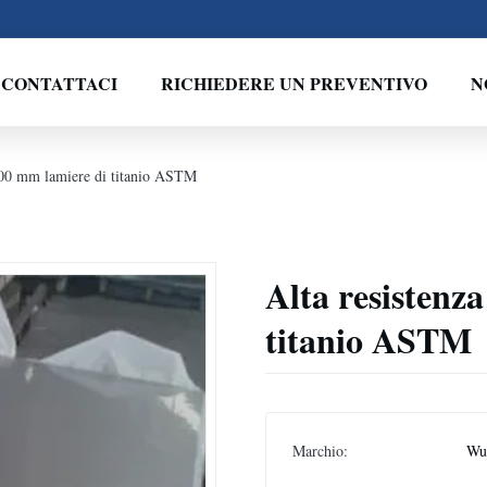
CONTATTACI
RICHIEDERE UN PREVENTIVO
N
000 mm lamiere di titanio ASTM
Alta resistenz
titanio ASTM
Marchio:
Wux