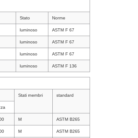
Stato
Norme
luminoso
ASTM F 67
luminoso
ASTM F 67
luminoso
ASTM F 67
luminoso
ASTM F 136
Stati membri
standard
zza
00
M
ASTM B265
00
M
ASTM B265