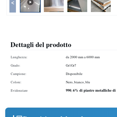
<
Dettagli del prodotto
Lunghezza:
da 2000 mm a 6000 mm
Grado:
Gr1Gr7
Campione:
Disponibile
Colore:
Nero, bianco, blu
990
6% di piastre metalliche di 
Evidenziare
,