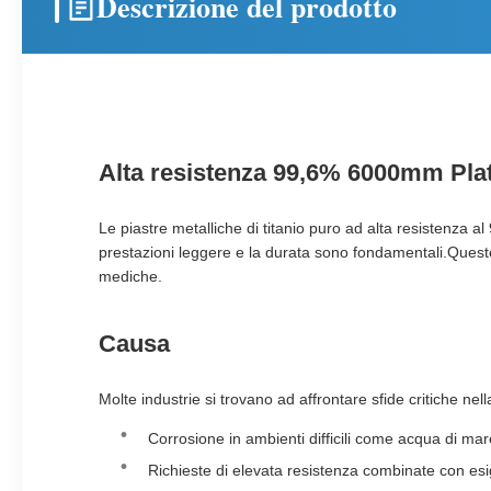
Descrizione del prodotto
Alta resistenza 99,6% 6000mm Plat
Le piastre metalliche di titanio puro ad alta resistenza 
prestazioni leggere e la durata sono fondamentali.Queste 
mediche.
Causa
Molte industrie si trovano ad affrontare sfide critiche nella
Corrosione in ambienti difficili come acqua di mare
Richieste di elevata resistenza combinate con es