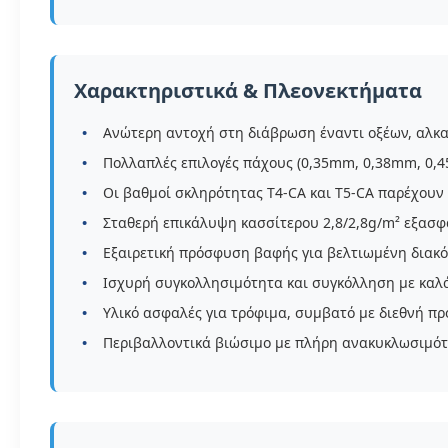
Χαρακτηριστικά & Πλεονεκτήματα
Ανώτερη αντοχή στη διάβρωση έναντι οξέων, αλκ
Πολλαπλές επιλογές πάχους (0,35mm, 0,38mm, 0,4
Οι βαθμοί σκληρότητας T4-CA και T5-CA παρέχουν
Σταθερή επικάλυψη κασσίτερου 2,8/2,8g/m² εξασφ
Εξαιρετική πρόσφυση βαφής για βελτιωμένη διακ
Ισχυρή συγκολλησιμότητα και συγκόλληση με καλά
Υλικό ασφαλές για τρόφιμα, συμβατό με διεθνή π
Περιβαλλοντικά βιώσιμο με πλήρη ανακυκλωσιμό