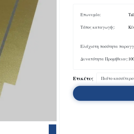
Επωνυμία:
Tal
Τόπος καταγωγής:
Κί
Ελάχιστη ποσότητα παραγγ
Δυνατότητα Προμήθειας:
10
Ετικέτες
Πιάτο κασσίτερ