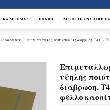
ΤΙΚΆ ΜΕ ΕΜΆΣ
ΕΠΑΦΉ
ΖΗΤΉΣΤΕ ΈΝΑ ΑΠΌΣΠ
ο κασσίτερου υψηλής ποιότητας, ανθεκτικό στη διάβρωση, T4-CA T5
Επιμεταλλωμ
υψηλής ποιότ
διάβρωση, T4
φύλλο κασσίτ