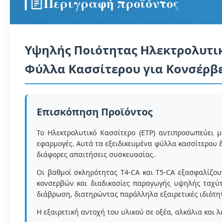
Περιγραφή προϊόντος
Υψηλής Ποιότητας Ηλεκτρολυτικ
Φύλλα Κασσίτερου για Κονσέρβ
Επισκόπηση Προϊόντος
Το Ηλεκτρολυτικό Κασσίτερο (ETP) αντιπροσωπεύει 
εφαρμογές. Αυτά τα εξειδικευμένα φύλλα κασσίτερου 
διάφορες απαιτήσεις συσκευασίας.
Οι βαθμοί σκληρότητας T4-CA και T5-CA εξασφαλίζου
κονσερβών και διαδικασίες παραγωγής υψηλής ταχύτ
διάβρωση, διατηρώντας παράλληλα εξαιρετικές ιδιότη
Η εξαιρετική αντοχή του υλικού σε οξέα, αλκάλια και 