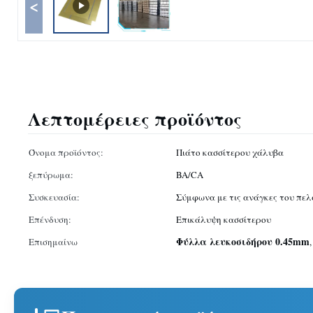
<
Λεπτομέρειες προϊόντος
Όνομα προϊόντος:
Πιάτο κασσίτερου χάλυβα
ξεπύρωμα:
BA/CA
Συσκευασία:
Σύμφωνα με τις ανάγκες του πε
Επένδυση:
Επικάλυψη κασσίτερου
Φύλλα λευκοσιδήρου 0.45mm
Επισημαίνω