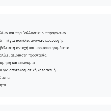
αλίων και περιβαλλοντικών παραγόντων
5mm) για ποικίλες ανάγκες εφαρμογής
 βέλτιστη αντοχή και μορφοποιησιμότητα
αλίζει αξιόπιστη προστασία
όσμηση και επωνυμία
ι για αποτελεσματική κατασκευή
ρότυπα
τητα