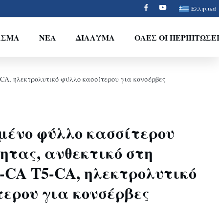
Ελληνικά
ΑΣΜΑ
ΝΈΑ
ΔΙΆΛΥΜΑ
ΌΛΕΣ ΟΙ ΠΕΡΙΠΤΏΣΕ
-CA, ηλεκτρολυτικό φύλλο κασσίτερου για κονσέρβες
ένο φύλλο κασσίτερου
ητας, ανθεκτικό στη
-CA T5-CA, ηλεκτρολυτικό
ερου για κονσέρβες