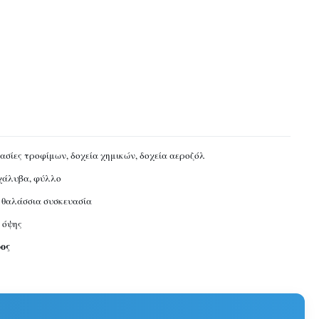
ασίες τροφίμων, δοχεία χημικών, δοχεία αεροζόλ
χάλυβα, φύλλο
 θαλάσσια συσκευασία
 όψης
ος