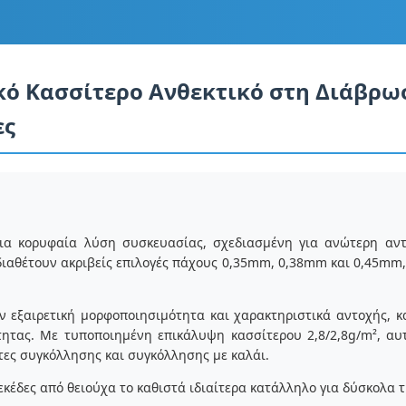
ό Κασσίτερο Ανθεκτικό στη Διάβρωσ
ες
μια κορυφαία λύση συσκευασίας, σχεδιασμένη για ανώτερη αντ
διαθέτουν ακριβείς επιλογές πάχους 0,35mm, 0,38mm και 0,45mm,
ν εξαιρετική μορφοποιησιμότητα και χαρακτηριστικά αντοχής, κ
ητας. Με τυποποιημένη επικάλυψη κασσίτερου 2,8/2,8g/m², αυ
τες συγκόλλησης και συγκόλλησης με καλάι.
λεκέδες από θειούχα το καθιστά ιδιαίτερα κατάλληλο για δύσκολα 