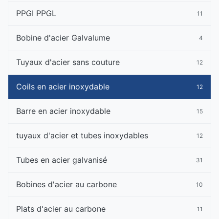
PPGI PPGL
11
Bobine d'acier Galvalume
4
Tuyaux d'acier sans couture
12
Coils en acier inoxydable
12
Barre en acier inoxydable
15
tuyaux d'acier et tubes inoxydables
12
Tubes en acier galvanisé
31
Bobines d'acier au carbone
10
Plats d'acier au carbone
11