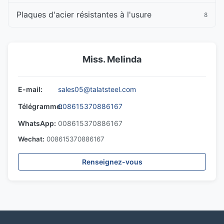
Plaques d'acier résistantes à l'usure
8
Miss. Melinda
E-mail:
sales05@talatsteel.com
Télégramme:
008615370886167
WhatsApp:
008615370886167
Wechat:
008615370886167
Renseignez-vous