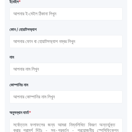
ইমেইল
*
ফোন / হোয়াটসঅ্যাপ
নাম
কোম্পানির নাম
অনুসন্ধান বার্তা
*