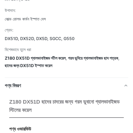
উপাদান:
কোল্ড রোলড কার্বন ইস্পাত বেস
গ্রেড:
DX51D, DX52D, DX5D, SGCC, G550
বিশেষভাবে তুলে ধরা
Z180 DX51D গ্যালভানাইজড স্টীল কয়েল
,
গরম ডুবিয়ে গ্যালভানাইজড ছাদ পত্রক
,
ছাদের জন্য DX51D ইস্পাত কয়েল
পণ্য বিবরণ
Z180 DX51D ছাদের চাদরের জন্য গরম ডুবানো গ্যালভানাইজড
স্টিলের কয়েল
পণ্য ওভারভিউ