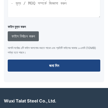
ফাইল যুক্ত করুন
ফাইল নির্বাচন করুন
আপনি সর্বোচ্চ ৫টি ফাইল আপলোড করতে পারেন এবং প্রতিটি ফাইলের আকার ১০এমবি (10MB)
পর্যন্ত হতে পারবে।
জমা দিন
Wuxi Talat Steel Co., Ltd.