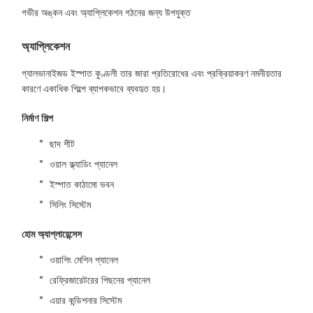
গভীর অঙ্কন এবং অ্যাপ্লিকেশন গঠনের জন্য উপযুক্ত
অ্যাপ্লিকেশন
গ্যালভানাইজড ইস্পাত কুণ্ডলী তার জারা প্রতিরোধের এবং প্রক্রিয়াকরণ নমনীয়তার
কারণে একাধিক শিল্পে ব্যাপকভাবে ব্যবহৃত হয়।
নির্মাণ শিল্প
ছাদ শীট
ওয়াল ক্ল্যাডিং প্যানেল
ইস্পাত কাঠামো ভবন
সিলিং সিস্টেম
হোম অ্যাপ্লায়েন্সেস
ওয়াশিং মেশিন প্যানেল
রেফ্রিজারেটরের পিছনের প্যানেল
এয়ার কন্ডিশনার সিস্টেম