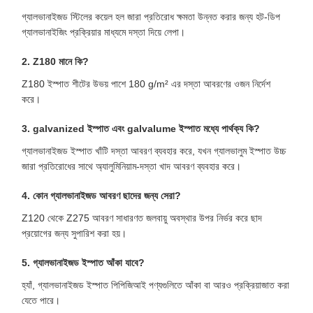
গ্যালভানাইজড স্টিলের কয়েল হল জারা প্রতিরোধ ক্ষমতা উন্নত করার জন্য হট-ডিপ
গ্যালভানাইজিং প্রক্রিয়ার মাধ্যমে দস্তা দিয়ে লেপা।
2. Z180 মানে কি?
Z180 ইস্পাত শীটের উভয় পাশে 180 g/m² এর দস্তা আবরণের ওজন নির্দেশ
করে।
3. galvanized ইস্পাত এবং galvalume ইস্পাত মধ্যে পার্থক্য কি?
গ্যালভানাইজড ইস্পাত খাঁটি দস্তা আবরণ ব্যবহার করে, যখন গ্যালভালুম ইস্পাত উচ্চ
জারা প্রতিরোধের সাথে অ্যালুমিনিয়াম-দস্তা খাদ আবরণ ব্যবহার করে।
4. কোন গ্যালভানাইজড আবরণ ছাদের জন্য সেরা?
Z120 থেকে Z275 আবরণ সাধারণত জলবায়ু অবস্থার উপর নির্ভর করে ছাদ
প্রয়োগের জন্য সুপারিশ করা হয়।
5. গ্যালভানাইজড ইস্পাত আঁকা যাবে?
হ্যাঁ, গ্যালভানাইজড ইস্পাত পিপিজিআই পণ্যগুলিতে আঁকা বা আরও প্রক্রিয়াজাত করা
যেতে পারে।