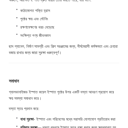
অঞ্চলে, অরক্ষিত ইস্পাত দ্রুত মরিচা তৈরি করতে পারে, যার ফলে:
কাঠামোগত শক্তি হ্রাস
পৃষ্ঠের ক্ষয় এবং স্টেনিং
রক্ষণাবেক্ষণের খরচ বেড়েছে
সংক্ষিপ্ত পণ্য জীবনকাল
ছাদ প্যানেল, নির্মাণ সামগ্রী এবং শিল্প সরঞ্জামের জন্য, দীর্ঘমেয়াদী কর্মক্ষমতা এবং চেহারা
বজায় রাখার জন্য জারা সুরক্ষা গুরুত্বপূর্ণ।
সমাধান
গ্যালভানাইজড ইস্পাত কয়েল ইস্পাত পৃষ্ঠের উপর একটি দস্তা আবরণ প্রয়োগ করে
ক্ষয় সমস্যা সমাধান করে।
দস্তা স্তর প্রদান করে:
বাধা সুরক্ষা
- ইস্পাত এবং পরিবেশের মধ্যে সরাসরি যোগাযোগ প্রতিরোধ করা
বলিদান সুরক্ষা
— দস্তা প্রথমে ইস্পাত স্তর রক্ষা করার জন্য ক্ষয়প্রাপ্ত হয়