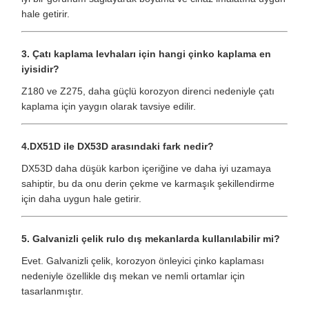
hale getirir.
3. Çatı kaplama levhaları için hangi çinko kaplama en
iyisidir?
Z180 ve Z275, daha güçlü korozyon direnci nedeniyle çatı
kaplama için yaygın olarak tavsiye edilir.
4.DX51D ile DX53D arasındaki fark nedir?
DX53D daha düşük karbon içeriğine ve daha iyi uzamaya
sahiptir, bu da onu derin çekme ve karmaşık şekillendirme
için daha uygun hale getirir.
5. Galvanizli çelik rulo dış mekanlarda kullanılabilir mi?
Evet. Galvanizli çelik, korozyon önleyici çinko kaplaması
nedeniyle özellikle dış mekan ve nemli ortamlar için
tasarlanmıştır.