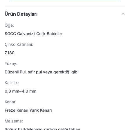
Ürün Detayları
Öğe:
SGCC Galvanizli Çelik Bobinler
Çinko Katmanı:
Z180
Yüzey:
Düzenli Pul, sıfır pul veya gerektiği gibi
Kalınlık:
0,3 mm~4,0 mm
Kenar:
Freze Kenarı Yarık Kenarı
Malzeme:
Soğuk haddelenmiş karbon çeliği taban