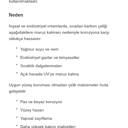
kullanılmaktadır.
Neden
İnşaat ve endüstriyel ortamlarda, sıradan karbon çeliği
aşağıdakilere maruz kalması nedeniyle korozyona karşı
oldukça hassastır:
Yağmur suyu ve nem
Endüstriyel gazlar ve kimyasallar
Sıcaklık dalgalanmaları
Açık havada UV'ye maruz kalma
Uygun yüzey koruması olmadan çelik malzemeler hızla
gelişebilir:
Pas ve beyaz korozyon
Yüzey hasarı
Yapısal zayıflama
Daha yüksek bakım maliyetleri