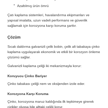
Azaltılmış ürün ömrü
Çatı kaplama sistemleri, havalandırma ekipmanları ve
yapısal imalatta, uzun vadeli performans ve güvenlik
sağlamak için korozyona karşı koruma şarttır.
Çözüm
Sıcak daldırma galvanizli çelik bobin, çelik alt tabakaya çinko
kaplama uygulayarak ekonomik ve etkili bir korozyon önleme
çözümü sağlar.
Galvanizli kaplama çeliği iki mekanizmayla korur:
Koruyucu Çinko Bariyer
Çinko tabakası çeliği nem ve oksijenden izole eder.
Korozyona Karşı Koruma
Çinko, korozyona maruz kaldığında ilk tepkimeye girerek
çizikler oluşsa bile alttaki çeliği korur.