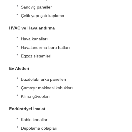
Sandviç paneller
Çelik yapı çatı kaplama
HVAC ve Havalandırma
Hava kanalları
Havalandırma boru hatları
Egzoz sistemleri
Ev Aletleri
Buzdolabı arka panelleri
Çamaşır makinesi kabukları
Klima gövdeleri
Endüstriyel İmalat
Kablo kanalları
Depolama dolapları