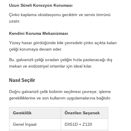
Uzun Süreli Korozyon Koruması
Çinko kaplama oksidasyonu geciktirir ve servis ömrünü
uzatır.
Kendini Koruma Mekanizması
Yüzey hasar gördüğünde bile çevredeki çinko açıkta kalan
çeliği korumaya devam eder.
Bu, galvanizli çeliği sıradan çeliğin hızla paslanacağı dış
mekan ve endüstriyel ortamlar için ideal kılar.
Nasıl Seçilir
Doğru galvanizli çelik bobinin seçilmesi çevreye, işleme
gerekliliklerine ve son kullanım uygulamalarına bağlıdır.
Gereklilik
Önerilen Seçenek
Genel İnşaat
DX51D + Z120