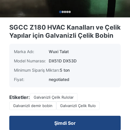
SGCC Z180 HVAC Kanalları ve Çelik
Yapılar için Galvanizli Çelik Bobin
Marka Adı:
Wuxi Talat
Model Numarası:
DX51D DX53D
Minimum Sipariş Miktarı:
5 ton
Fiyat:
negotiated
Etiketler:
Galvanizli Çelik Rulolar
Galvanizli demir bobin
Galvanizli Çelik Rulo
Şimdi Sor