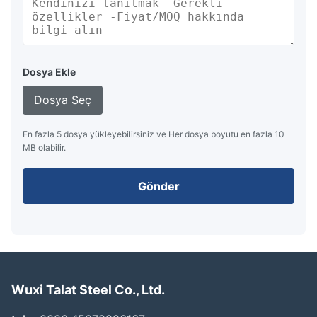
Dosya Ekle
Dosya Seç
En fazla 5 dosya yükleyebilirsiniz ve Her dosya boyutu en fazla 10
MB olabilir.
Gönder
Wuxi Talat Steel Co., Ltd.