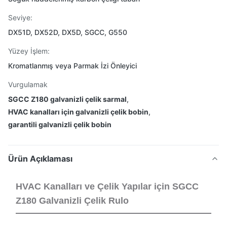
Seviye:
DX51D, DX52D, DX5D, SGCC, G550
Yüzey İşlem:
Kromatlanmış veya Parmak İzi Önleyici
Vurgulamak
SGCC Z180 galvanizli çelik sarmal
,
HVAC kanalları için galvanizli çelik bobin
,
garantili galvanizli çelik bobin
Ürün Açıklaması
HVAC Kanalları ve Çelik Yapılar için SGCC
Z180 Galvanizli Çelik Rulo