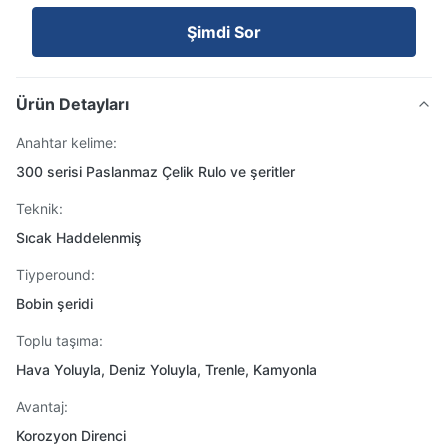
Şimdi Sor
Ürün Detayları
Anahtar kelime:
300 serisi Paslanmaz Çelik Rulo ve şeritler
Teknik:
Sıcak Haddelenmiş
Tiyperound:
Bobin şeridi
Toplu taşıma:
Hava Yoluyla, Deniz Yoluyla, Trenle, Kamyonla
Avantaj:
Korozyon Direnci