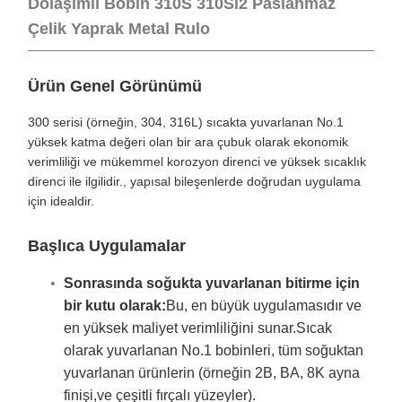
Dolaşımlı Bobin 310S 310Si2 Paslanmaz
Çelik Yaprak Metal Rulo
Ürün Genel Görünümü
300 serisi (örneğin, 304, 316L) sıcakta yuvarlanan No.1
yüksek katma değeri olan bir ara çubuk olarak ekonomik
verimliliği ve mükemmel korozyon direnci ve yüksek sıcaklık
direnci ile ilgilidir., yapısal bileşenlerde doğrudan uygulama
için idealdir.
Başlıca Uygulamalar
Sonrasında soğukta yuvarlanan bitirme için
bir kutu olarak:
Bu, en büyük uygulamasıdır ve
en yüksek maliyet verimliliğini sunar.Sıcak
olarak yuvarlanan No.1 bobinleri, tüm soğuktan
yuvarlanan ürünlerin (örneğin 2B, BA, 8K ayna
finişi,ve çeşitli fırçalı yüzeyler).