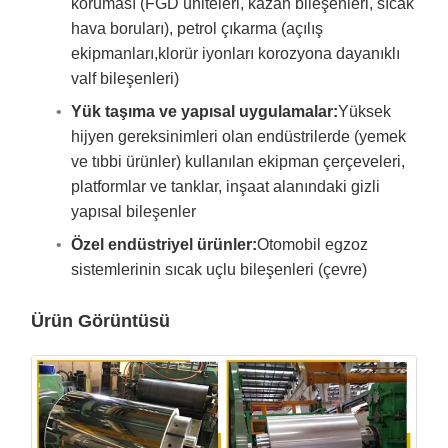
koruması (FGD üniteleri, kazan bileşenleri, sıcak
hava boruları), petrol çıkarma (açılış
ekipmanları,klorür iyonları korozyona dayanıklı
valf bileşenleri)
Yük taşıma ve yapısal uygulamalar:
Yüksek
hijyen gereksinimleri olan endüstrilerde (yemek
ve tıbbi ürünler) kullanılan ekipman çerçeveleri,
platformlar ve tanklar, inşaat alanındaki gizli
yapısal bileşenler
Özel endüstriyel ürünler:
Otomobil egzoz
sistemlerinin sıcak uçlu bileşenleri (çevre)
Ürün Görüntüsü