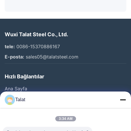
Wuxi Talat Steel Co., Ltd.
tele:
0086-15370886167
E-posta:
sales05@talatsteel.com
Hızlı Bağlantılar
Ana Sayfa
Ürünler
Talat
Hakkımızda
Fabrika Turu
3:34 AM
Kalite Kontrol