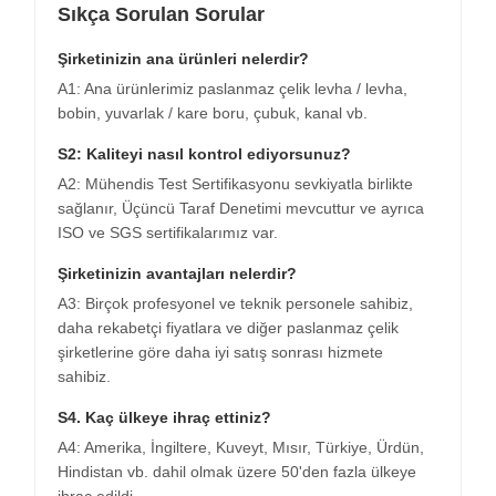
Sıkça Sorulan Sorular
Şirketinizin ana ürünleri nelerdir?
A1: Ana ürünlerimiz paslanmaz çelik levha / levha,
bobin, yuvarlak / kare boru, çubuk, kanal vb.
S2: Kaliteyi nasıl kontrol ediyorsunuz?
A2: Mühendis Test Sertifikasyonu sevkiyatla birlikte
sağlanır, Üçüncü Taraf Denetimi mevcuttur ve ayrıca
ISO ve SGS sertifikalarımız var.
Şirketinizin avantajları nelerdir?
A3: Birçok profesyonel ve teknik personele sahibiz,
daha rekabetçi fiyatlara ve diğer paslanmaz çelik
şirketlerine göre daha iyi satış sonrası hizmete
sahibiz.
S4. Kaç ülkeye ihraç ettiniz?
A4: Amerika, İngiltere, Kuveyt, Mısır, Türkiye, Ürdün,
Hindistan vb. dahil olmak üzere 50'den fazla ülkeye