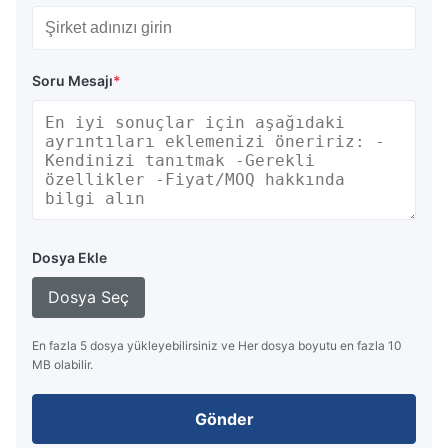
Soru Mesajı
*
Dosya Ekle
Dosya Seç
En fazla 5 dosya yükleyebilirsiniz ve Her dosya boyutu en fazla 10
MB olabilir.
Gönder