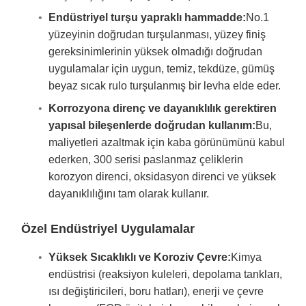
Endüstriyel turşu yapraklı hammadde:
No.1
yüzeyinin doğrudan turşulanması, yüzey finiş
gereksinimlerinin yüksek olmadığı doğrudan
uygulamalar için uygun, temiz, tekdüze, gümüş
beyaz sıcak rulo turşulanmış bir levha elde eder.
Korrozyona direnç ve dayanıklılık gerektiren
yapısal bileşenlerde doğrudan kullanım:
Bu,
maliyetleri azaltmak için kaba görünümünü kabul
ederken, 300 serisi paslanmaz çeliklerin
korozyon direnci, oksidasyon direnci ve yüksek
dayanıklılığını tam olarak kullanır.
Özel Endüstriyel Uygulamalar
Yüksek Sıcaklıklı ve Koroziv Çevre:
Kimya
endüstrisi (reaksiyon kuleleri, depolama tankları,
ısı değiştiricileri, boru hatları), enerji ve çevre