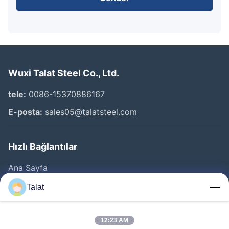
Wuxi Talat Steel Co., Ltd.
tele:
0086-15370886167
E-posta:
sales05@talatsteel.com
Hızlı Bağlantılar
Ana Sayfa
Ürünler
Talat
Hakkımızda
Fabrika Turu
12:23 AM