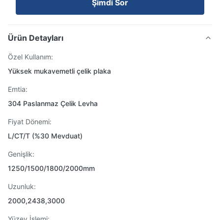
Şimdi Sor
Ürün Detayları
Özel Kullanım:
Yüksek mukavemetli çelik plaka
Emtia:
304 Paslanmaz Çelik Levha
Fiyat Dönemi:
L/CT/T (%30 Mevduat)
Genişlik:
1250/1500/1800/2000mm
Uzunluk:
2000,2438,3000
Yüzey İşlemi: