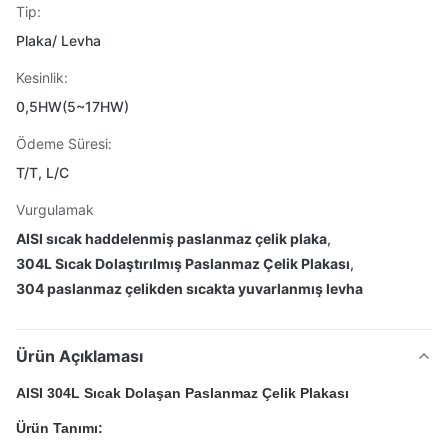
Tip:
Plaka/ Levha
Kesinlik:
0,5HW(5~17HW)
Ödeme Süresi:
T/T, L/C
Vurgulamak
AISI sıcak haddelenmiş paslanmaz çelik plaka
,
304L Sıcak Dolaştırılmış Paslanmaz Çelik Plakası
,
304 paslanmaz çelikden sıcakta yuvarlanmış levha
Ürün Açıklaması
AISI 304L Sıcak Dolaşan Paslanmaz Çelik Plakası
Ürün Tanımı: