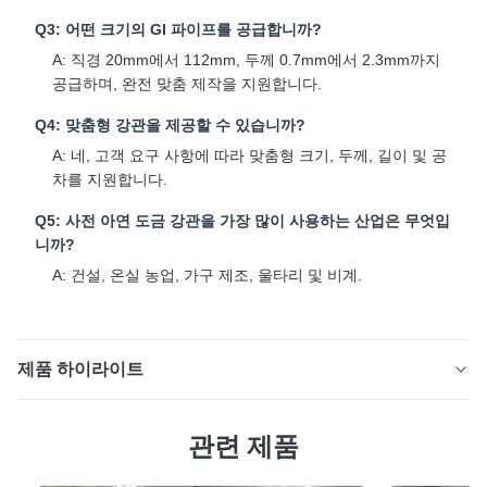
Q3: 어떤 크기의 GI 파이프를 공급합니까?
A: 직경 20mm에서 112mm, 두께 0.7mm에서 2.3mm까지
공급하며, 완전 맞춤 제작을 지원합니다.
Q4: 맞춤형 강관을 제공할 수 있습니까?
A: 네, 고객 요구 사항에 따라 맞춤형 크기, 두께, 길이 및 공
차를 지원합니다.
Q5: 사전 아연 도금 강관을 가장 많이 사용하는 산업은 무엇입
니까?
A: 건설, 온실 농업, 가구 제조, 울타리 및 비계.
제품 하이라이트
냉간 성형 용접 구조용 중공 섹션 튜브 사각 및 직사각형
관련 제품
튜브제품 설명사전 아연 도금 강관은 아연 도금 강대에서
고주파 ERW 용접 기술을 통해 제조됩니다. 균일한 아연 코