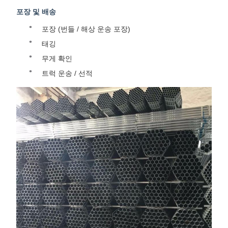
포장 및 배송
포장 (번들 / 해상 운송 포장)
태깅
무게 확인
트럭 운송 / 선적