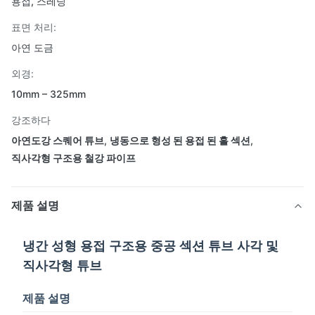
용접, 스레딩
표면 처리:
아연 도금
외경:
10mm – 325mm
강조하다
아연도강 스퀘어 튜브
,
냉동으로 형성 된 용접 된 홀 섹션
,
직사각형 구조용 철강 파이프
제품 설명
냉간 성형 용접 구조용 중공 섹션 튜브 사각 및
직사각형 튜브
제품 설명