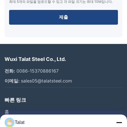
최대 5개의 파일을 업로드할 수 있고 각 파일 크기는 최대 10M입니다.
제출
Wuxi Talat Steel Co., Ltd.
전화:
0086-15370886167
이메일:
sales05@talatsteel.com
빠른 링크
홈
제품 소개
Talat