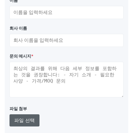
이름
회사 이름
문의 메시지
*
파일 첨부
파일 선택