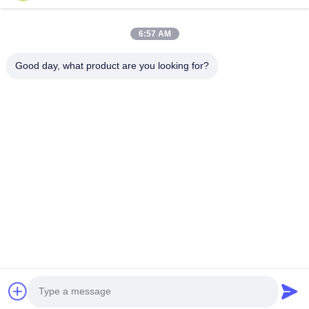
회사 소개
공장 투어
6:57 AM
품질 관리
Good day, what product are you looking for?
연락처
견적 요청
뉴스
모든 케이스
Follow Us
©2026- Wuxi Talat Steel Co., Ltd.. 모두 모든 권리 보호