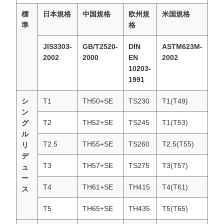
標
日本規格
中国規格
欧州規
米国規格
準
格
JIS3303-
GB/T2520-
DIN
ASTM623M-
2002
2000
EN
2002
10203-
1991
シ
T1
TH50+SE
TS230
T1(T49)
ン
T2
TH52+SE
TS245
T1(T53)
グ
ル
T2.5
TH55+SE
TS260
T2.5(T55)
リ
デ
T3
TH57+SE
TS275
T3(T57)
ュ
ー
T4
TH61+SE
TH415
T4(T61)
ス
T5
TH65+SE
TH435
T5(T65)