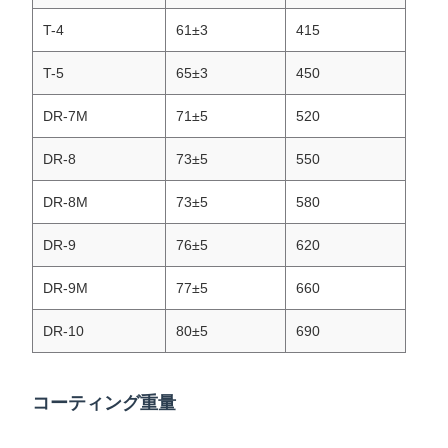
T-4
61±3
415
T-5
65±3
450
DR-7M
71±5
520
DR-8
73±5
550
DR-8M
73±5
580
DR-9
76±5
620
DR-9M
77±5
660
DR-10
80±5
690
コーティング重量