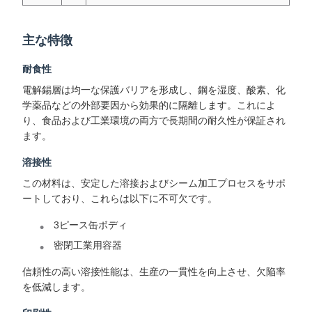
主な特徴
耐食性
電解錫層は均一な保護バリアを形成し、鋼を湿度、酸素、化
学薬品などの外部要因から効果的に隔離します。これによ
り、食品および工業環境の両方で長期間の耐久性が保証され
ます。
溶接性
この材料は、安定した溶接およびシーム加工プロセスをサポ
ートしており、これらは以下に不可欠です。
3ピース缶ボディ
密閉工業用容器
信頼性の高い溶接性能は、生産の一貫性を向上させ、欠陥率
を低減します。