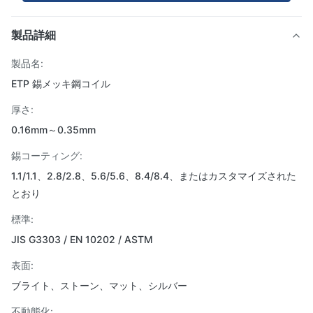
製品詳細
製品名:
ETP 錫メッキ鋼コイル
厚さ:
0.16mm～0.35mm
錫コーティング:
1.1/1.1、2.8/2.8、5.6/5.6、8.4/8.4、またはカスタマイズされた
とおり
標準:
JIS G3303 / EN 10202 / ASTM
表面:
ブライト、ストーン、マット、シルバー
不動態化: