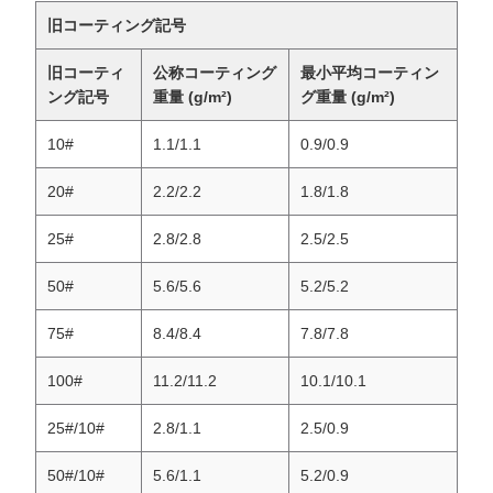
旧コーティング記号
旧コーティ
公称コーティング
最小平均コーティン
ング記号
重量 (g/m²)
グ重量 (g/m²)
10#
1.1/1.1
0.9/0.9
20#
2.2/2.2
1.8/1.8
25#
2.8/2.8
2.5/2.5
50#
5.6/5.6
5.2/5.2
75#
8.4/8.4
7.8/7.8
100#
11.2/11.2
10.1/10.1
25#/10#
2.8/1.1
2.5/0.9
50#/10#
5.6/1.1
5.2/0.9