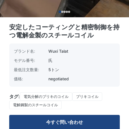
安定したコーティングと精密制御を持
つ電解金製のスチールコイル
ブランド名:
Wuxi Talat
モデル番号:
氏
最低注文数量:
5トン
価格:
negotiated
タグ:
電気分解のブリキのコイル
ブリキコイル
電解鋼製のスチールコイル
今すぐ問い合わせ