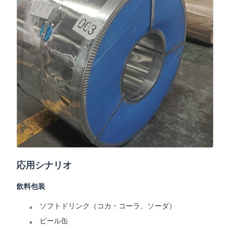
応用シナリオ
飲料包装
ソフトドリンク（コカ・コーラ、ソーダ）
ビール缶