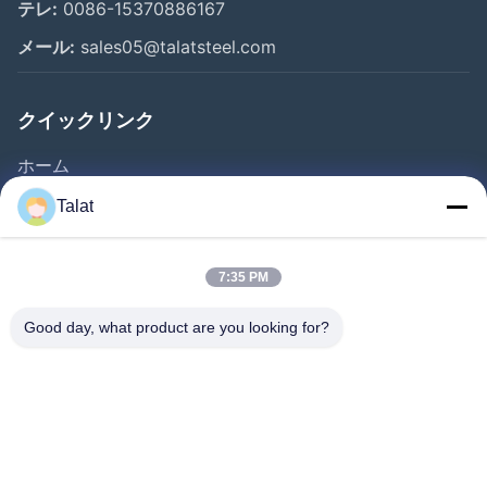
テレ:
0086-15370886167
メール:
sales05@talatsteel.com
クイックリンク
ホーム
製品
Talat
企業情報
会社案内
7:35 PM
品質管理
Good day, what product are you looking for?
お問い合わせ
見積依頼
ニュース
すべての場合