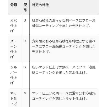
分類
記
特定の特徴
号
光沢
B
研磨石模様の滑らかな鋼ベースにフロー溶
仕上
融錫コーティングを施した光沢仕上げ。
げ
スト
R
方向性のある研磨石模様を特徴とする鋼ベ
ーン
ースにフロー溶融錫コーティングを施した
仕上
光沢仕上げ。
げ
シル
S
粗いマット仕上げの鋼ベースにフロー溶融
バー
錫コーティングを施した光沢仕上げ。
仕上
げ
マッ
M
マット仕上げの鋼ベースに通常は非溶融錫
ト仕
コーティングを施したマット仕上げ。
上げ