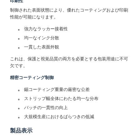
印刷性
制御された表面状態により、優れたコーティングおよび印刷
性能が可能になります。
強力なラッカー接着性
均一なインク分散
一貫した表面外観
これは、保護と視覚品質の両方を必要とする包装用途に不可
欠です。
精密コーティング制御
錫コーティング重量の厳密な公差
ストリップ幅全体にわたる均一な分布
バッチの一貫性の向上
大規模生産におけるばらつきの低減
製品表示