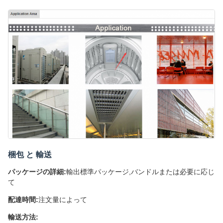
梱包 と 輸送
パッケージの詳細:
輸出標準パッケージ,バンドルまたは必要に応じ
て
配達時間:
注文量によって
輸送方法: