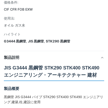
価格条件:
CIF CFR FOB EXW
使用法:
オイル ガス水
ハイライト
G3444 黒鋼管
,
JIS 黒鋼管
,
STK290 黒鋼管
製品説明
JIS G3444 黒鋼管 STK290 STK400 STK490
エンジニアリング・アーキテクチャー 建材
製品概要
黒鋼管 JIS G3444 パイプ STK290 STK400 STK490 エンジニアリ
ング,建築,柱,建設に使用