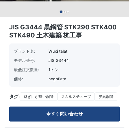
JIS G3444 黒鋼管 STK290 STK400
STK490 土木建築 杭工事
ブランド名:
Wuxi talat
モデル番号:
JIS G3444
最低注文数量:
1トン
価格:
negotiate
タグ:
継ぎ目が無い鋼管
スムルスチューブ
炭素鋼管
今すぐ問い合わせ