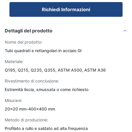
Richiedi Informazioni
Dettagli del prodotto
Nome del prodotto:
Tubi quadrati e rettangolari in acciaio GI
Materiale:
Q195, Q215, Q235, Q355, ASTM A500, ASTM A36
Rivestimento di conclusione:
Estremità liscia, smussata o come richiesto
Misurare:
20×20 mm–400×400 mm
Metodo di produzione:
Profilato a rullo e saldato ad alta frequenza