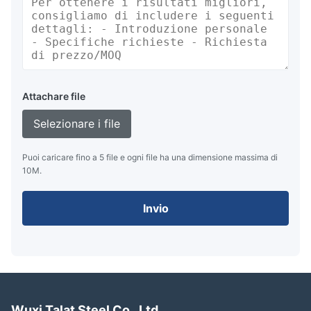
Attachare file
Selezionare i file
Puoi caricare fino a 5 file e ogni file ha una dimensione massima di
10M.
Invio
Wuxi Talat Steel Co., Ltd.