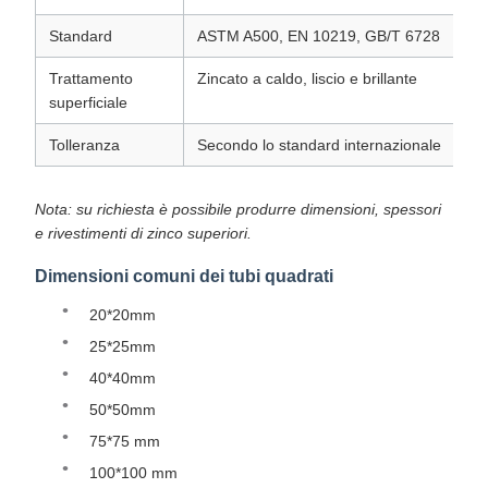
Standard
ASTM A500, EN 10219, GB/T 6728
Trattamento
Zincato a caldo, liscio e brillante
superficiale
Tolleranza
Secondo lo standard internazionale
Nota: su richiesta è possibile produrre dimensioni, spessori
e rivestimenti di zinco superiori.
Dimensioni comuni dei tubi quadrati
20*20mm
25*25mm
40*40mm
50*50mm
75*75 mm
100*100 mm