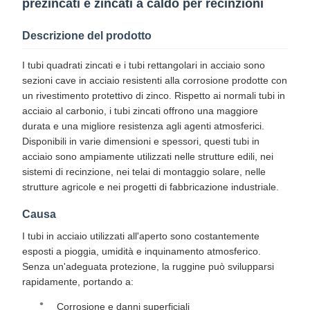
prezincati e zincati a caldo per recinzioni
Descrizione del prodotto
I tubi quadrati zincati e i tubi rettangolari in acciaio sono
sezioni cave in acciaio resistenti alla corrosione prodotte con
un rivestimento protettivo di zinco. Rispetto ai normali tubi in
acciaio al carbonio, i tubi zincati offrono una maggiore
durata e una migliore resistenza agli agenti atmosferici.​
Disponibili in varie dimensioni e spessori, questi tubi in
acciaio sono ampiamente utilizzati nelle strutture edili, nei
sistemi di recinzione, nei telai di montaggio solare, nelle
strutture agricole e nei progetti di fabbricazione industriale.​
Causa
I tubi in acciaio utilizzati all'aperto sono costantemente
esposti a pioggia, umidità e inquinamento atmosferico.
Senza un'adeguata protezione, la ruggine può svilupparsi
rapidamente, portando a:
Corrosione e danni superficiali