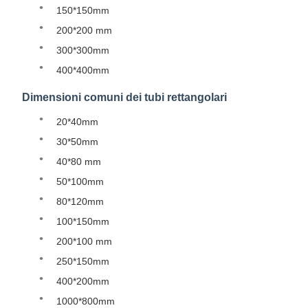
150*150mm
200*200 mm
300*300mm
400*400mm
Dimensioni comuni dei tubi rettangolari
20*40mm
30*50mm
40*80 mm
50*100mm
80*120mm
100*150mm
200*100 mm
250*150mm
400*200mm
1000*800mm