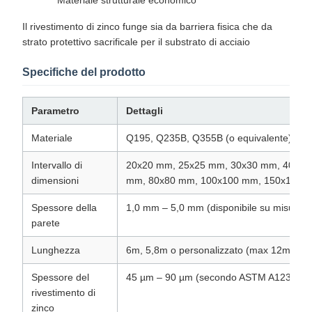
Materiale strutturale economico
Il rivestimento di zinco funge sia da barriera fisica che da
strato protettivo sacrificale per il substrato di acciaio
Specifiche del prodotto
Parametro
Dettagli
Materiale
Q195, Q235B, Q355B (o equivalente)
Intervallo di
20x20 mm, 25x25 mm, 30x30 mm, 40x40
dimensioni
mm, 80x80 mm, 100x100 mm, 150x150 
Spessore della
1,0 mm – 5,0 mm (disponibile su misura)
parete
Lunghezza
6m, 5,8m o personalizzato (max 12m)
Spessore del
45 µm – 90 µm (secondo ASTM A123 / EN
rivestimento di
zinco