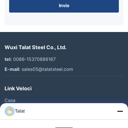
Invio
Wuxi Talat Steel Co., Ltd.
tel:
0086-15370886167
E-mail:
sales05@talatsteel.com
Link Veloci
Casa
Prodotti
Talat
Chi Siamo