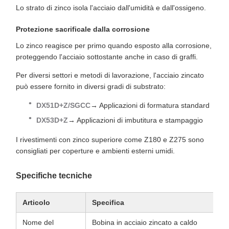
Lo strato di zinco isola l'acciaio dall'umidità e dall'ossigeno.
Protezione sacrificale dalla corrosione
Lo zinco reagisce per primo quando esposto alla corrosione,
proteggendo l'acciaio sottostante anche in caso di graffi.
Per diversi settori e metodi di lavorazione, l'acciaio zincato
può essere fornito in diversi gradi di substrato:
DX51D+Z/SGCC
→ Applicazioni di formatura standard
DX53D+Z
→ Applicazioni di imbutitura e stampaggio
I rivestimenti con zinco superiore come Z180 e Z275 sono
consigliati per coperture e ambienti esterni umidi.
Specifiche tecniche
Articolo
Specifica
Nome del
Bobina in acciaio zincato a caldo