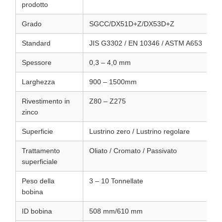
prodotto
Grado
SGCC/DX51D+Z/DX53D+Z
Standard
JIS G3302 / EN 10346 / ASTM A653
Spessore
0,3 – 4,0 mm
Larghezza
900 – 1500mm
Rivestimento in
Z80 – Z275
zinco
Superficie
Lustrino zero / Lustrino regolare
Trattamento
Oliato / Cromato / Passivato
superficiale
Peso della
3 – 10 Tonnellate
bobina
ID bobina
508 mm/610 mm