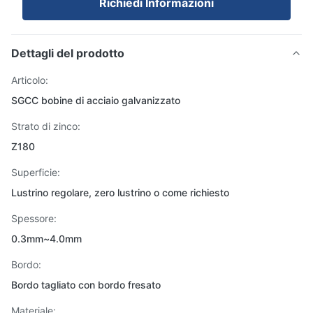
Richiedi Informazioni
Dettagli del prodotto
Articolo:
SGCC bobine di acciaio galvanizzato
Strato di zinco:
Z180
Superficie:
Lustrino regolare, zero lustrino o come richiesto
Spessore:
0.3mm~4.0mm
Bordo:
Bordo tagliato con bordo fresato
Materiale: