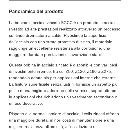
Panoramica del prodotto
La bobina in acciaio zincato SGCC è un prodotto in acciaio
rivestito ad alte prestazioni realizzato attraverso un processo
continuo di zincatura a caldo. Rivestindo la superficie
dell'acciaio con uno strato protettivo di zinco, il materiale
raggiunge un'eccellente resistenza alla corrosione, una
maggiore durata e prestazioni di lavorazione stabili.
Questa bobina in acciaio zincato è disponibile con vari pesi
di rivestimento in zinco, tra cui Z80, Z120, Z180 e Z275,
rendendola adatta sia per applicazioni interne che esterne.
La finitura superficiale senza lustrini fornisce un aspetto più
pulito e una migliore adesione della vernice, soprattutto per
le applicazioni che richiedono un rivestimento secondario o
un uso decorativo.
Rispetto alle normali lamiere di acciaio, i coils zincati offrono
una maggiore durata, minori costi di manutenzione e una
migliore resistenza all'umidità, all'ossidazione e