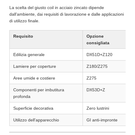
La scelta del giusto coil in acciaio zincato dipende
dall'ambiente, dai requisiti di lavorazione e dalle applicazioni
di utilizzo finale.
Requisito
Opzione
consigliata
Edilizia generale
DX51D+Z120
Lamiere per coperture
Z180/Z275
Aree umide e costiere
Z275
Componenti per imbutitura
DX53D+Z
profonda
Superficie decorativa
Zero lustrini
Utilizzo dell'apparecchio
GI anti-impronte