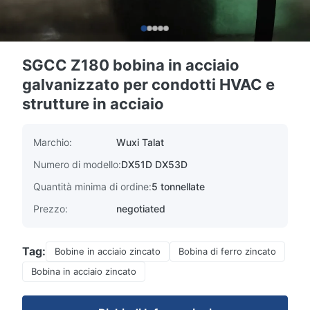
SGCC Z180 bobina in acciaio
galvanizzato per condotti HVAC e
strutture in acciaio
Marchio:
Wuxi Talat
Numero di modello:
DX51D DX53D
Quantità minima di ordine:
5 tonnellate
Prezzo:
negotiated
Tag:
Bobine in acciaio zincato
Bobina di ferro zincato
Bobina in acciaio zincato