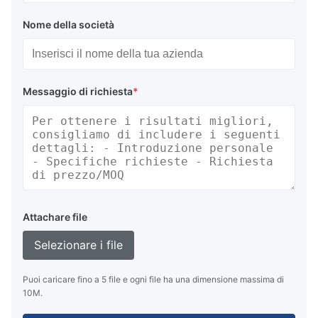
Nome della società
Messaggio di richiesta
*
Attachare file
Selezionare i file
Puoi caricare fino a 5 file e ogni file ha una dimensione massima di
10M.