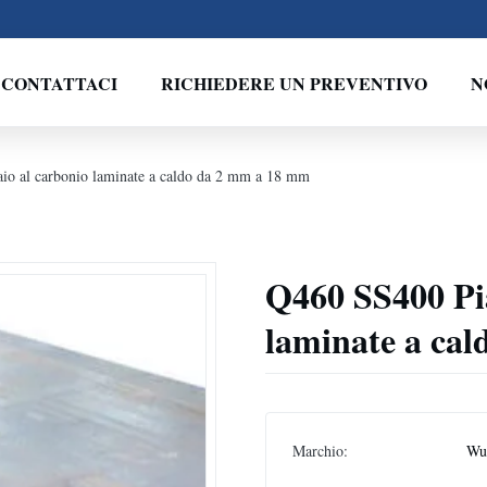
CONTATTACI
RICHIEDERE UN PREVENTIVO
N
aio al carbonio laminate a caldo da 2 mm a 18 mm
Q460 SS400 Pia
laminate a ca
Marchio:
Wux