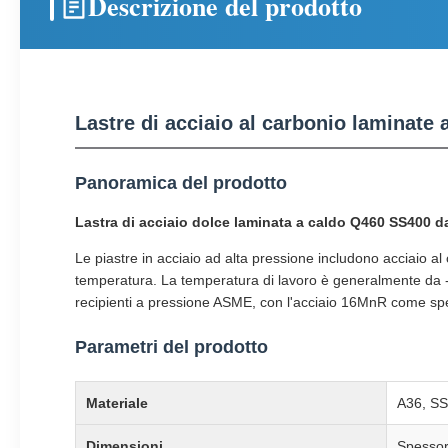
Descrizione del prodotto
Lastre di acciaio al carbonio laminat
Panoramica del prodotto
Lastra di acciaio dolce laminata a caldo Q460 SS400 
Le piastre in acciaio ad alta pressione includono acciaio a
temperatura. La temperatura di lavoro è generalmente da -
recipienti a pressione ASME, con l'acciaio 16MnR come sp
Parametri del prodotto
Materiale
A36, S
Dimensioni
Spesso