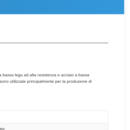
 a bassa lega ad alta resistenza e acciaio a bassa
no utilizzate principalmente per la produzione di
0MM