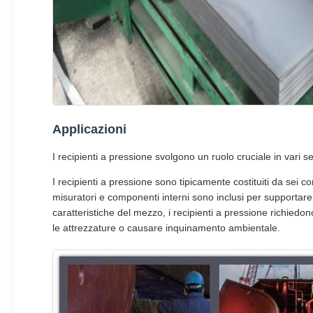
Applicazioni
I recipienti a pressione svolgono un ruolo cruciale in vari set
I recipienti a pressione sono tipicamente costituiti da sei com
misuratori e componenti interni sono inclusi per supportare di
caratteristiche del mezzo, i recipienti a pressione richied
le attrezzature o causare inquinamento ambientale.