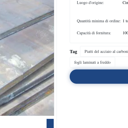
Luogo d'origine:
Ci
Quantità minima di ordine:
1 t
Capacità di fornitura:
10
Tag
Piatti del acciaio al carbon
fogli laminati a freddo