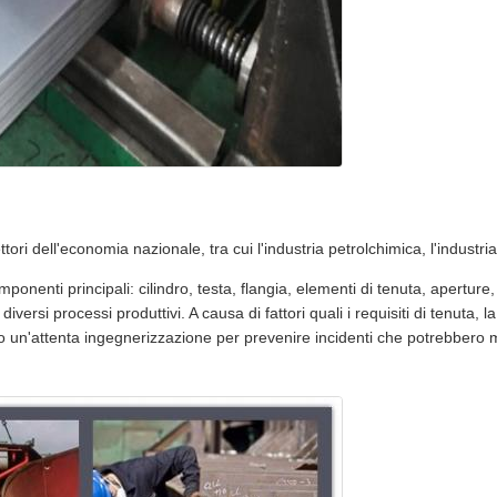
tori dell'economia nazionale, tra cui l'industria petrolchimica, l'industria 
ponenti principali: cilindro, testa, flangia, elementi di tenuta, aperture, 
versi processi produttivi. A causa di fattori quali i requisiti di tenuta, 
ono un'attenta ingegnerizzazione per prevenire incidenti che potrebbero 