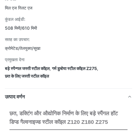
मिल एज स्लिट एज
कुंडल आईडी:
508 मिमी/610 मिमी
सतह का उपचार:
क्रोमेटेड/तेलयुक्त/सूखा
प्रमुखता देना
बड़े स्पैन्गल जस्ती स्टील कॉइल
,
गर्म डुबोया स्टील कॉइल Z275
,
छत के लिए जस्ती स्टील कॉइल
उत्पाद वर्णन
छत, डक्टिंग और औद्योगिक निर्माण के लिए बड़े स्पैंगल हॉट
डिप्ड गैल्वनाइज्ड स्टील कॉइल Z120 Z180 Z275