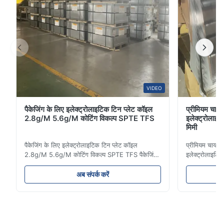
VIDEO
पैकेजिंग के लिए इलेक्ट्रोलाइटिक टिन प्लेट कॉइल
प्रीमियम चाय 
2.8g/M 5.6g/M कोटिंग विकल्प SPTE TFS
इलेक्ट्रोलाइ
मिमी
पैकेजिंग के लिए इलेक्ट्रोलाइटिक टिन प्लेट कॉइल
प्रीमियम चाय पै
2.8g/M 5.6g/M कोटिंग विकल्प SPTE TFS पैकेजिंग
इलेक्ट्रोलाइटि
के लिए इलेक्ट्रोलाइटिक टिन प्लेट कॉइल - 2.8/2.8 और
उत्पाद का वर्णन
5.6/5.6g/m कोटिंग विकल्प SPTE TFS
प्रीमियम पैकेजि
अब संपर्क करें
इलेक्ट्रोलाइटिक टिन प्लेट (ईटीपी) सुरक्षित, लंबे समय तक
मांग वाले अनुप्र
चलने वाली धातु पैकेजिंग बनाने के लिए उद्योग मानक का
स्थायित्व के लि
प्रतिनिधित्व क...