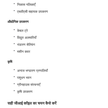
निकास नलिकाएँ
एचवीएसी सहायक उपकरण
औद्योगिक उपकरण
केबल ट्रे
विद्युत अलमारियाँ
भंडारण शेल्फिंग
मशीन कवर
कृषि
अनाज भण्डारण प्रणालियाँ
पशुधन भवन
ग्रीनहाउस संरचनाएँ
कृषि उपकरण
सही जीआई कॉइल का चयन कैसे करें