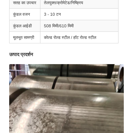
सतह का उपचार
तेलयुक्त/क्रोमेटेड/निष्क्रिय
कुंडल वजन
3 - 10 टन
कुंडल आईडी
508 मिमी/610 मिमी
मूलभूत सामग्री
कोल्ड रोल्ड स्टील / हॉट रोल्ड स्टील
उत्पाद प्रदर्शन