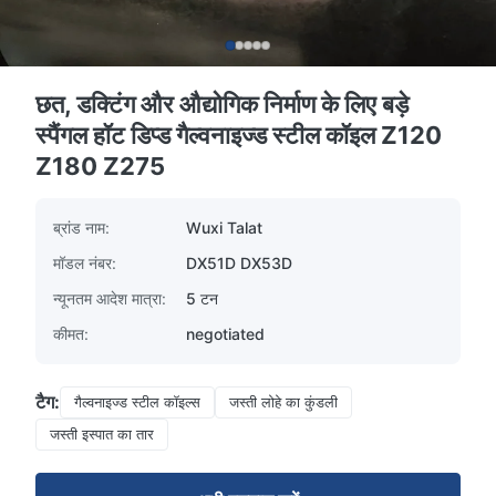
छत, डक्टिंग और औद्योगिक निर्माण के लिए बड़े
स्पैंगल हॉट डिप्ड गैल्वनाइज्ड स्टील कॉइल Z120
Z180 Z275
ब्रांड नाम:
Wuxi Talat
मॉडल नंबर:
DX51D DX53D
न्यूनतम आदेश मात्रा:
5 टन
कीमत:
negotiated
टैग:
गैल्वनाइज्ड स्टील कॉइल्स
जस्ती लोहे का कुंडली
जस्ती इस्पात का तार