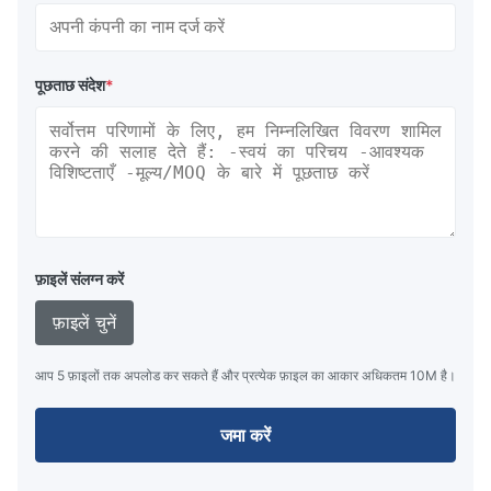
पूछताछ संदेश
*
फ़ाइलें संलग्न करें
फ़ाइलें चुनें
आप 5 फ़ाइलों तक अपलोड कर सकते हैं और प्रत्येक फ़ाइल का आकार अधिकतम 10M है।
जमा करें