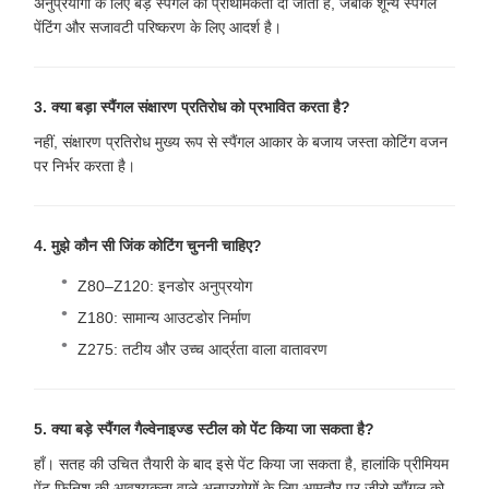
अनुप्रयोगों के लिए बड़े स्पैंगल को प्राथमिकता दी जाती है, जबकि शून्य स्पैंगल
पेंटिंग और सजावटी परिष्करण के लिए आदर्श है।
3. क्या बड़ा स्पैंगल संक्षारण प्रतिरोध को प्रभावित करता है?
नहीं, संक्षारण प्रतिरोध मुख्य रूप से स्पैंगल आकार के बजाय जस्ता कोटिंग वजन
पर निर्भर करता है।
4. मुझे कौन सी जिंक कोटिंग चुननी चाहिए?
Z80–Z120: इनडोर अनुप्रयोग
Z180: सामान्य आउटडोर निर्माण
Z275: तटीय और उच्च आर्द्रता वाला वातावरण
5. क्या बड़े स्पैंगल गैल्वेनाइज्ड स्टील को पेंट किया जा सकता है?
हाँ। सतह की उचित तैयारी के बाद इसे पेंट किया जा सकता है, हालांकि प्रीमियम
पेंट फिनिश की आवश्यकता वाले अनुप्रयोगों के लिए आमतौर पर जीरो स्पैंगल को