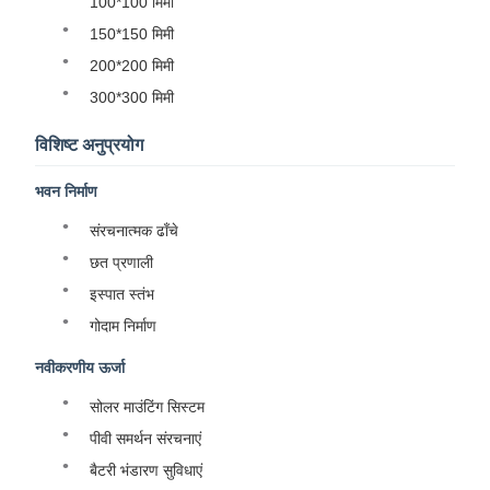
100*100 मिमी
150*150 मिमी
200*200 मिमी
300*300 मिमी
विशिष्ट अनुप्रयोग
भवन निर्माण
संरचनात्मक ढाँचे
छत प्रणाली
इस्पात स्तंभ
गोदाम निर्माण
नवीकरणीय ऊर्जा
सोलर माउंटिंग सिस्टम
पीवी समर्थन संरचनाएं
बैटरी भंडारण सुविधाएं