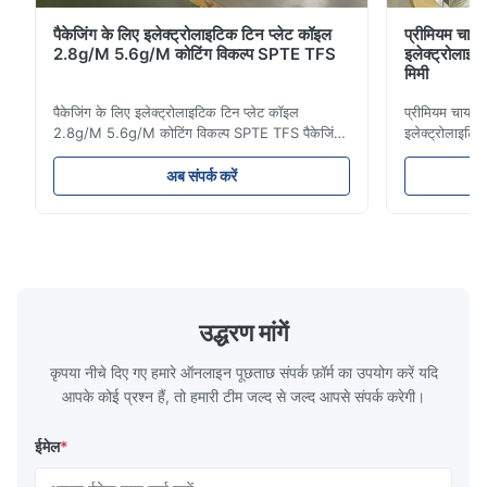
पैकेजिंग के लिए इलेक्ट्रोलाइटिक टिन प्लेट कॉइल
प्रीमियम चाय 
2.8g/M 5.6g/M कोटिंग विकल्प SPTE TFS
इलेक्ट्रोलाइ
मिमी
पैकेजिंग के लिए इलेक्ट्रोलाइटिक टिन प्लेट कॉइल
प्रीमियम चाय पै
2.8g/M 5.6g/M कोटिंग विकल्प SPTE TFS पैकेजिंग
इलेक्ट्रोलाइटि
के लिए इलेक्ट्रोलाइटिक टिन प्लेट कॉइल - 2.8/2.8 और
उत्पाद का वर्णन
5.6/5.6g/m कोटिंग विकल्प SPTE TFS
प्रीमियम पैकेजि
अब संपर्क करें
इलेक्ट्रोलाइटिक टिन प्लेट (ईटीपी) सुरक्षित, लंबे समय तक
मांग वाले अनुप्र
चलने वाली धातु पैकेजिंग बनाने के लिए उद्योग मानक का
स्थायित्व के लि
प्रतिनिधित्व क...
उद्धरण मांगें
कृपया नीचे दिए गए हमारे ऑनलाइन पूछताछ संपर्क फ़ॉर्म का उपयोग करें यदि
आपके कोई प्रश्न हैं, तो हमारी टीम जल्द से जल्द आपसे संपर्क करेगी।
ईमेल
*