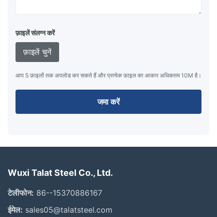
फ़ाइलें संलग्न करें
फ़ाइलें चुनें
आप 5 फ़ाइलों तक अपलोड कर सकते हैं और प्रत्येक फ़ाइल का आकार अधिकतम 10M है।
जमा करें
Wuxi Talat Steel Co., Ltd.
टेलीफोन:
86--15370886167
ईमेल:
sales05@talatsteel.com