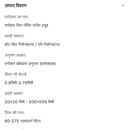
उत्पाद विवरण
प्रोडक्ट का नाम:
वर्गाकार ज़िन लेपित स्टील ट्यूब
सतही समापन:
हॉट-डिप गैल्वेनाइज्ड / प्री-गैल्वेनाइज्ड
अनुभाग आकार:
वर्गाकार खोखला अनुभाग (एसएचएस)
दीवार की मोटाई:
0.8मिमी-2.75मिमी
बाहरी आकार:
20×20 मिमी - 500×500 मिमी
ज़िंक की परत:
60-275 ग्राम/वर्ग मीटर