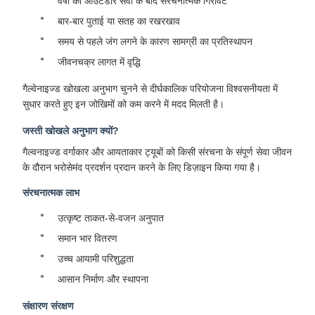
वर्षों की आउटडोर सेवा के बाद संरचनात्मक गिरावट
बार-बार पुताई या सतह का रखरखाव
समय से पहले जंग लगने के कारण सामग्री का प्रतिस्थापन
जीवनचक्र लागत में वृद्धि
गैल्वेनाइज्ड खोखला अनुभाग चुनने से दीर्घकालिक परियोजना विश्वसनीयता में
सुधार करते हुए इन जोखिमों को कम करने में मदद मिलती है।
जस्ती खोखले अनुभाग क्यों?
गैल्वनाइज्ड वर्गाकार और आयताकार ट्यूबों को किसी संरचना के संपूर्ण सेवा जीवन
के दौरान भरोसेमंद प्रदर्शन प्रदान करने के लिए डिज़ाइन किया गया है।
संरचनात्मक लाभ
उत्कृष्ट ताकत-से-वजन अनुपात
समान भार वितरण
उच्च आयामी परिशुद्धता
आसान निर्माण और स्थापना
संक्षारण संरक्षण