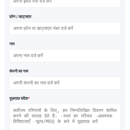
फ़ोन / व्हाट्सएप
नाम
कंपनी का नाम
पूछताछ संदेश
*