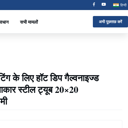
हिन्दी
ाधान
सभी मामलों
अभी पूछताछ करें
टिंग के लिए हॉट डिप गैल्वनाइज्ड
ाकार स्टील ट्यूब 20×20
मी