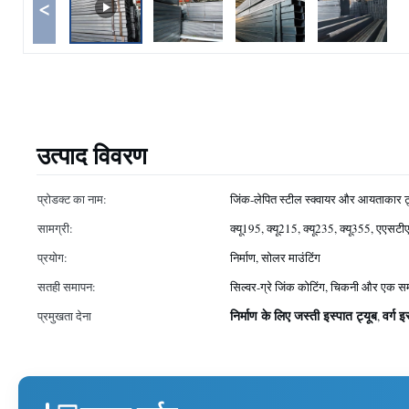
<
उत्पाद विवरण
प्रोडक्ट का नाम:
जिंक-लेपित स्टील स्क्वायर और आयताकार ट्
सामग्री:
क्यू195, क्यू215, क्यू235, क्यू355, एए
प्रयोग:
निर्माण, सोलर माउंटिंग
सतही समापन:
सिल्वर-ग्रे जिंक कोटिंग, चिकनी और एक स
निर्माण के लिए जस्ती इस्पात ट्यूब
वर्ग इ
प्रमुखता देना
,