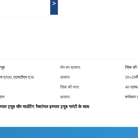
>
यूब
लेप का प्रकार:
जिंक की 
सटीएम ए500, एएसटीएम ए36
आकार:
20×20म
ज़िंक की परत:
40 ग्राम/
मान
आकार:
वर्गाका
स्पात ट्यूब सौर माउंटिंग
रैक्टांगल इस्पात ट्यूब गारंटी के साथ
,