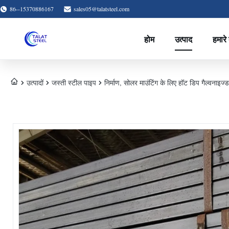
86--15370886167
sales05@talatsteel.com
होम
उत्पाद
हमारे ब
उत्पादों
जस्ती स्टील पाइप
निर्माण, सोलर माउंटिंग के लिए हॉट डिप गैल्वना