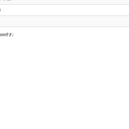
ल
 सकती है।