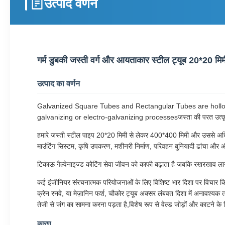
उत्पाद वर्णन
गर्म डुबकी जस्ती वर्ग और आयताकार स्टील ट्यूब 20*20 मिमी
उत्पाद का वर्णन
Galvanized Square Tubes and Rectangular Tubes are hollow 
galvanizing or electro-galvanizing processesजस्ता की परत उत्कृष्ट संक
हमारे जस्ती स्टील पाइप 20*20 मिमी से लेकर 400*400 मिमी और उससे अधिक के 
माउंटिंग सिस्टम, कृषि उपकरण, मशीनरी निर्माण, परिवहन बुनियादी ढांचा और 
टिकाऊ गैल्वेनाइज्ड कोटिंग सेवा जीवन को काफी बढ़ाता है जबकि रखरखाव लाग
कई इंजीनियर संरचनात्मक परियोजनाओं के लिए विशिष्ट भार दिशा पर विचार किए बिन
क्रेन रनवे, या मेज़ानिन फर्श, चौकोर ट्यूब अक्सर लंबवत दिशा में अनावश्यक
तेजी से जंग का सामना करना पड़ता है,विशेष रूप से वेल्ड जोड़ों और काटने 
कारण