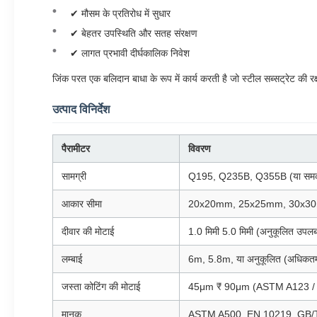
✔ मौसम के प्रतिरोध में सुधार
✔ बेहतर उपस्थिति और सतह संरक्षण
✔ लागत प्रभावी दीर्घकालिक निवेश
जिंक परत एक बलिदान बाधा के रूप में कार्य करती है जो स्टील सब्सट्रेट की रक
उत्पाद विनिर्देश
पैरामीटर
विवरण
सामग्री
Q195, Q235B, Q355B (या समक
आकार सीमा
20x20mm, 25x25mm, 30x3
दीवार की मोटाई
1.0 मिमी 5.0 मिमी (अनुकूलित उपलब
लम्बाई
6m, 5.8m, या अनुकूलित (अधिक
जस्ता कोटिंग की मोटाई
45μm ₹ 90μm (ASTM A123 / E
मानक
ASTM A500, EN 10219, GB/