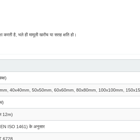
्षा करती है, भले ही मामूली खरोंच या सतह क्षति हो।
क्ष)
0mm, 40x40mm, 50x50mm, 60x60mm, 80x80mm, 100x100mm, 150x
्ध)
तम 12m)
N ISO 1461) के अनुसार
T 6728