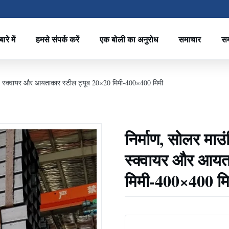
ारे में
हमसे संपर्क करें
एक बोली का अनुरोध
समाचार
सम
इज्ड स्क्वायर और आयताकार स्टील ट्यूब 20×20 मिमी-400×400 मिमी
निर्माण, सोलर माउं
स्क्वायर और आयत
मिमी-400×400 मि