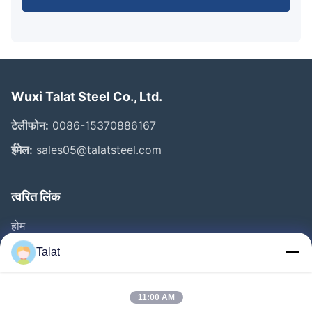
Wuxi Talat Steel Co., Ltd.
टेलीफोन:
0086-15370886167
ईमेल:
sales05@talatsteel.com
त्वरित लिंक
होम
उत्पाद
Talat
हमारे बारे में
फैक्टरी यात्रा
11:00 AM