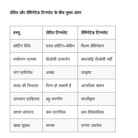
लेपित और लैमिनेटेड टिनप्लेट के बीच मुख्य अंतर
वस्तु
लेपित टिनप्लेट
लैमिनेटेड टिनप्लेट
कोटिंग विधि
तरल कोटिंग+बेकिंग
फिल्म लैमिनेशन
पर्यावरण प्रभाव
वीओसी उत्सर्जन
कम/कोई वीओसी नहीं
जंग प्रतिरोध
अच्छा
उत्कृष्ट
सतह की स्थिरता
भिन्न हो सकती है
अत्यधिक समान
उत्पादन प्रक्रिया
बहु-चरणीय
सरलीकृत
लागत संरचना
कम प्रारंभिक
कम दीर्घकालिक
खाद्य सुरक्षा
मानक
उन्नत अवरोध