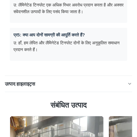
उ: लैमिनेटेड टिनप्लेट एक अधिक स्थिर अवरोध प्रदान करता है और अक्सर
संवेदनशील उत्पादों के लिए पसंद किया जाता है।
प्र5: क्या आप दोनों सामग्री की आपूर्ति करते हैं?
उ: हाँ, हम लेपित और लैमिनेटेड टिनप्लेट दोनों के लिए अनुकूलित समाधान
प्रदान करते हैं।
उत्पाद हाइलाइट्स
खाद्य ग्रेड लेपित टिनप्लेट और लैमिनेटेड टिनप्लेट 0.18 0.21 मिमी मोटाई
संबंधित उत्पाद
पैकेजिंग के लिए उत्पाद अवलोकन लेपित टिनप्लेट क्या है? लेपित टिनप्लेट
पारंपरिक ETP टिनप्लेट है जिस पर एक कार्बनिक लेपित परत लगाई जाती
है, जिसे पेंटिंग और क्योरिंग प्रक्रिया के माध्यम से लगाया जाता है। यह
कोटिंग जंग और धातु और पैक क...