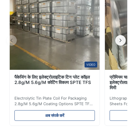
VIDEO
पैकेजिंग के लिए इलेक्ट्रोलाइटिक टिन प्लेट कॉइल
प्रीमियम चाय 
2.8g/M 5.6g/M कोटिंग विकल्प SPTE TFS
इलेक्ट्रोलाइ
मिमी
Electrolytic Tin Plate Coil For Packaging
Lithographic
2.8g/M 5.6g/M Coating Options SPTE TFS
Sheets For
Electrolytic Tin Plate Coil for Packaging -
929mm Produ
2.8/2.8 & 5.6/5.6g/m Coating Options SPTE
Plate (ETP)
अब संपर्क करें
TFS Electrolytic Tin Plate (ETP) represents
packaging s
the industry standard for creating secure,
corrosion re
long-lasting metal packaging. This material
demanding a