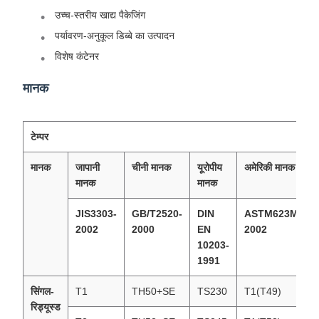
उच्च-स्तरीय खाद्य पैकेजिंग
पर्यावरण-अनुकूल डिब्बे का उत्पादन
विशेष कंटेनर
मानक
टेम्पर
मानक
जापानी
चीनी मानक
यूरोपीय
अमेरिकी मानक
मानक
मानक
JIS3303-
GB/T2520-
DIN
ASTM623M-
2002
2000
EN
2002
10203-
1991
सिंगल-
T1
TH50+SE
TS230
T1(T49)
रिड्यूस्ड