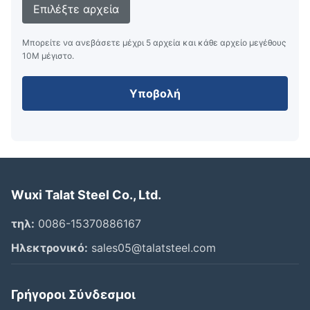
Επιλέξτε αρχεία
Μπορείτε να ανεβάσετε μέχρι 5 αρχεία και κάθε αρχείο μεγέθους
10M μέγιστο.
Υποβολή
Wuxi Talat Steel Co., Ltd.
τηλ:
0086-15370886167
Ηλεκτρονικό:
sales05@talatsteel.com
Γρήγοροι Σύνδεσμοι