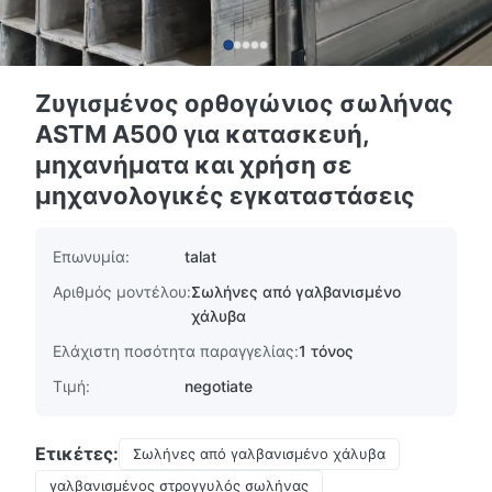
Ζυγισμένος ορθογώνιος σωλήνας
ASTM A500 για κατασκευή,
μηχανήματα και χρήση σε
μηχανολογικές εγκαταστάσεις
Επωνυμία:
talat
Αριθμός μοντέλου:
Σωλήνες από γαλβανισμένο
χάλυβα
Ελάχιστη ποσότητα παραγγελίας:
1 τόνος
Τιμή:
negotiate
Ετικέτες:
Σωλήνες από γαλβανισμένο χάλυβα
γαλβανισμένος στρογγυλός σωλήνας