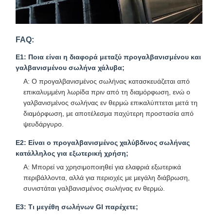
FAQ:
Ε1: Ποια είναι η διαφορά μεταξύ προγαλβανισμένου και
γαλβανισμένου σωλήνα χάλυβα;
Α: Ο προγαλβανισμένος σωλήνας κατασκευάζεται από
επικαλυμμένη λωρίδα πριν από τη διαμόρφωση, ενώ ο
γαλβανισμένος σωλήνας εν θερμώ επικαλύπτεται μετά τη
διαμόρφωση, με αποτέλεσμα παχύτερη προστασία από
ψευδάργυρο.
Ε2: Είναι ο προγαλβανισμένος χαλύβδινος σωλήνας
κατάλληλος για εξωτερική χρήση;
Α: Μπορεί να χρησιμοποιηθεί για ελαφριά εξωτερικά
περιβάλλοντα, αλλά για περιοχές με μεγάλη διάβρωση,
συνιστάται γαλβανισμένος σωλήνας εν θερμώ.
Ε3: Τι μεγέθη σωλήνων GI παρέχετε;