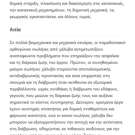
δομική στήριξη, πλαισίωση και διακόσμηση στις κατασκευές,
την κατασκευή μηχανημάτων, τη δημοτική μηχανική, τις
γεωργικές εγκαταστάσεις και άλλους τομείς.
Αιτία
Σε πολλά βιομηχανικά και μηχανικά σενάρια, οι παραδοσιακοί
ορθογώνιοι σωλήνες από χάλυβα αντιμετωπίζουν
αναπόφευκτα προβλήματα που επηρεάζουν την ασφάλεια
και τη διάρκεια ζωής του έργου. Πρώτον, οι συνηθισμένοι
μαύροι σωλήνες χάλυβα στερούνται αποτελεσματικής
αντιδιαβρωτικής προστασίας και είναι επιρρεπείς στη
σκουριά και τη διάβρωση όταν εκτίθενται σε εξωτερικά
περιβάλλοντα, υγρές συνθήκες ή διάβρωση του εδάφους,
γεγονός που μειώνει τη διάρκεια ζωής τους και αυξάνει
σημαντικά το κόστος συντήρησης. Δεύτερον, ορισμένα έργα
έχουν αυστηρές απαιτήσεις για δομική σταθερότητα και
φέρουσα ικανότητα, ενώ οι κοινοί σωλήνες χάλυβα δεν
μπορούν να εξισορροπήσουν την αντοχή και την αντίσταση
στη διάβρωση, οδηγώντας σε πιθανούς κινδύνους για την