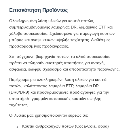
Επισκόπηση Προϊόντος
Ολοκληρωμένη λύση υλικών για κουτιά ποτών,
συμπεριλαμβανομένης λαμαρίνας DR, λαμαρίνας ETP και
χάλυβα συσκευασίας. Σχεδιασμένο για παραγωγή κουτιών
μπύρας και αναψυκτικών υψηλής ταχύτητας. Διαθέσιμες
προσαρμοσμένες προδιαγραφές.
Στη σύγχρονη βιομηχανία ποτών, τα υλικά συσκευασίας
πρέπει να πληρούν αυστηρές απαιτήσεις για αντοχή,
ασφάλεια, ελαφρύ σχεδιασμό και αποδοτικότητα παραγωγής.
Παρέχουμε μια ολοκληρωμένη λύση υλικών για κουτιά
ποτών, καλύπτοντας λαμαρίνα ETP, λαμαρίνα DR
(DR8/DR9) και προσαρμοσμένες προδιαγραφές για την
υποστήριξη γραμμών κατασκευής κουτιών υψηλής
ταχύτητας.
Οι λύσεις μας χρησιμοποιούνται ευρέως σε:
Κουτιά ανθρακούχων ποτών (Coca-Cola, σόδα)