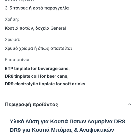
3-5 τόνους ή κατά παραγγελία
Χρήση:
Κουτιά ποτών, δοχεία General
Χρώμα:
Χρυσό χρώμα ή όπως απαιτείται
Επισημαίνω
ETP tinplate for beverage cans
,
DR8 tinplate coil for beer cans
,
DR9 electrolytic tinplate for soft drinks
Περιγραφή προϊόντος
Υλικό Λύση για Κουτιά Ποτών Λαμαρίνα DR8
DR9 για Κουτιά Μπύρας & Αναψυκτικών