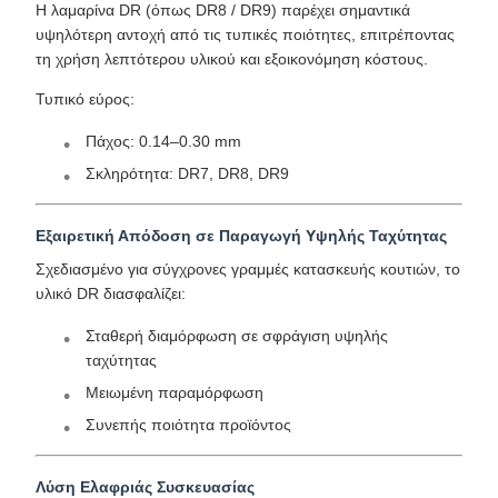
Η λαμαρίνα DR (όπως DR8 / DR9) παρέχει σημαντικά
υψηλότερη αντοχή από τις τυπικές ποιότητες, επιτρέποντας
τη χρήση λεπτότερου υλικού και εξοικονόμηση κόστους.
Τυπικό εύρος:
Πάχος: 0.14–0.30 mm
Σκληρότητα: DR7, DR8, DR9
Εξαιρετική Απόδοση σε Παραγωγή Υψηλής Ταχύτητας
Σχεδιασμένο για σύγχρονες γραμμές κατασκευής κουτιών, το
υλικό DR διασφαλίζει:
Σταθερή διαμόρφωση σε σφράγιση υψηλής
ταχύτητας
Μειωμένη παραμόρφωση
Συνεπής ποιότητα προϊόντος
Λύση Ελαφριάς Συσκευασίας