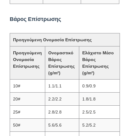
Βάρος Επίστρωσης
Προηγούμενη Ονομασία Επίστρωσης
Προηγούμενη
Ονομαστικό
Ελάχιστο Μέσο
Ονομασία
Βάρος
Βάρος
Επίστρωσης
Επίστρωσης
Επίστρωσης
(g/m²)
(g/m²)
10#
1.1/1.1
0.9/0.9
20#
2.2/2.2
1.8/1.8
25#
2.8/2.8
2.5/2.5
50#
5.6/5.6
5.2/5.2