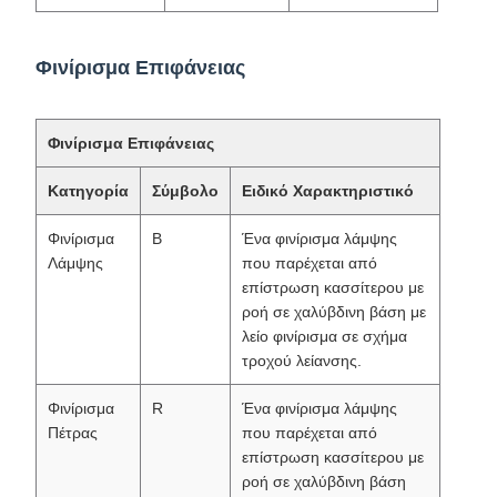
Φινίρισμα Επιφάνειας
Φινίρισμα Επιφάνειας
Κατηγορία
Σύμβολο
Ειδικό Χαρακτηριστικό
Φινίρισμα
B
Ένα φινίρισμα λάμψης
Λάμψης
που παρέχεται από
επίστρωση κασσίτερου με
ροή σε χαλύβδινη βάση με
λείο φινίρισμα σε σχήμα
τροχού λείανσης.
Φινίρισμα
R
Ένα φινίρισμα λάμψης
Πέτρας
που παρέχεται από
επίστρωση κασσίτερου με
ροή σε χαλύβδινη βάση