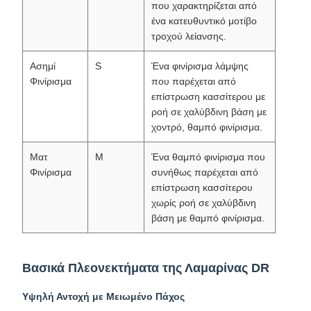
που χαρακτηρίζεται από
ένα κατευθυντικό μοτίβο
τροχού λείανσης.
Ασημί
S
Ένα φινίρισμα λάμψης
Φινίρισμα
που παρέχεται από
επίστρωση κασσίτερου με
ροή σε χαλύβδινη βάση με
χοντρό, θαμπό φινίρισμα.
Ματ
M
Ένα θαμπό φινίρισμα που
Φινίρισμα
συνήθως παρέχεται από
επίστρωση κασσίτερου
χωρίς ροή σε χαλύβδινη
βάση με θαμπό φινίρισμα.
Βασικά Πλεονεκτήματα της Λαμαρίνας DR
Υψηλή Αντοχή με Μειωμένο Πάχος