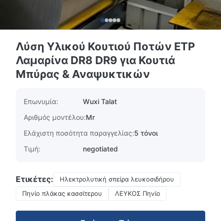
Λύση Υλικού Κουτιού Ποτών ETP
Λαμαρίνα DR8 DR9 για Κουτιά
Μπύρας & Αναψυκτικών
Επωνυμία:
Wuxi Talat
Αριθμός μοντέλου:
Mr
Ελάχιστη ποσότητα παραγγελίας:
5 τόνοι
Τιμή:
negotiated
Ετικέτες:
Ηλεκτρολυτική σπείρα λευκοσιδήρου
Πηνίο πλάκας κασσίτερου
ΛΕΥΚΟΣ Πηνίο