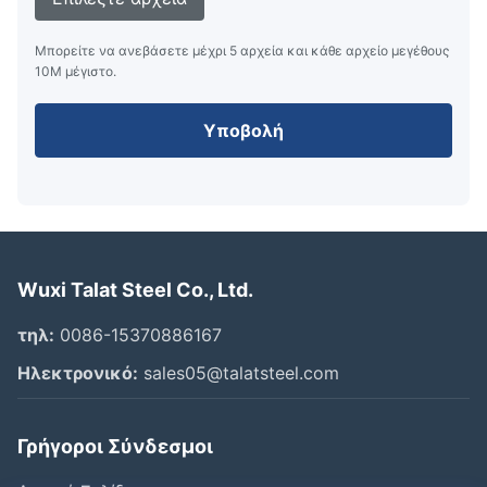
Μπορείτε να ανεβάσετε μέχρι 5 αρχεία και κάθε αρχείο μεγέθους
10M μέγιστο.
Υποβολή
Wuxi Talat Steel Co., Ltd.
τηλ:
0086-15370886167
Ηλεκτρονικό:
sales05@talatsteel.com
Γρήγοροι Σύνδεσμοι