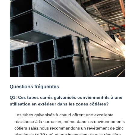
Questions fréquentes
Q1: Ces tubes carrés galvanisés conviennent-ils à une
utilisation en extérieur dans les zones côtières?
Les tubes galvanisés à chaud offrent une excellente
résistance à la corrosion, même dans les environnements
côtiers salés.nous recommandons un revêtement de zinc
plus épais (≥ 70 μm) et une inspection visuelle régulière.