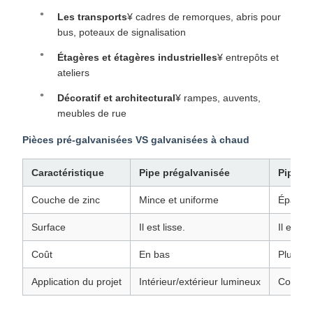
Les transports
¥ cadres de remorques, abris pour
bus, poteaux de signalisation
Étagères et étagères industrielles
¥ entrepôts et
ateliers
Décoratif et architectural
¥ rampes, auvents,
meubles de rue
Pièces pré-galvanisées VS galvanisées à chaud
Caractéristique
Pipe prégalvanisée
Pipe g
Couche de zinc
Mince et uniforme
Épais
Surface
Il est lisse.
Il est du
Coût
En bas
Plus ha
Application du projet
Intérieur/extérieur lumineux
Corrosi