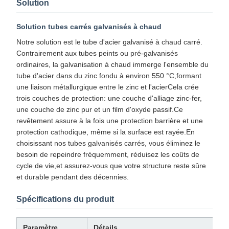
Solution
Solution tubes carrés galvanisés à chaud
Notre solution est le tube d'acier galvanisé à chaud carré.
Contrairement aux tubes peints ou pré-galvanisés
ordinaires, la galvanisation à chaud immerge l'ensemble du
tube d'acier dans du zinc fondu à environ 550 °C,formant
une liaison métallurgique entre le zinc et l'acierCela crée
trois couches de protection: une couche d'alliage zinc-fer,
une couche de zinc pur et un film d'oxyde passif.Ce
revêtement assure à la fois une protection barrière et une
protection cathodique, même si la surface est rayée.En
choisissant nos tubes galvanisés carrés, vous éliminez le
besoin de repeindre fréquemment, réduisez les coûts de
cycle de vie,et assurez-vous que votre structure reste sûre
et durable pendant des décennies.
Spécifications du produit
Paramètre
Détails