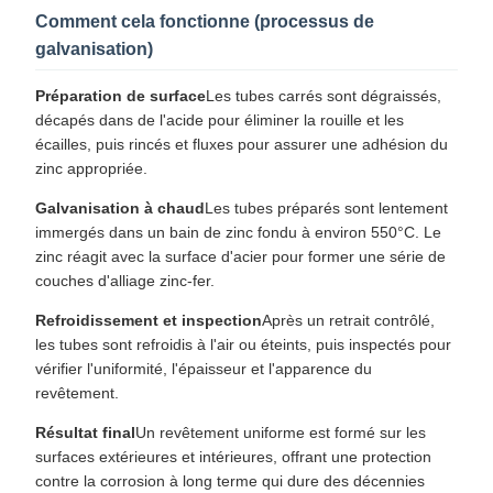
Comment cela fonctionne (processus de
galvanisation)
Préparation de surface
Les tubes carrés sont dégraissés,
décapés dans de l'acide pour éliminer la rouille et les
écailles, puis rincés et fluxes pour assurer une adhésion du
zinc appropriée.
Galvanisation à chaud
Les tubes préparés sont lentement
immergés dans un bain de zinc fondu à environ 550°C. Le
zinc réagit avec la surface d'acier pour former une série de
couches d'alliage zinc-fer.
Refroidissement et inspection
Après un retrait contrôlé,
les tubes sont refroidis à l'air ou éteints, puis inspectés pour
vérifier l'uniformité, l'épaisseur et l'apparence du
revêtement.
Résultat final
Un revêtement uniforme est formé sur les
surfaces extérieures et intérieures, offrant une protection
contre la corrosion à long terme qui dure des décennies