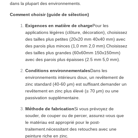
dans la plupart des environnements.
Comment choisir (guide de sélection)
Exigences en matière de charge
Pour les
applications légères (clôture, décoration), choisissez
des tailles plus petites (20x20 mm 40x40 mm) avec
des parois plus minces (1,0 mm 2,0 mm).Choisissez
des tailles plus grandes (60x60mm 150x150mm)
avec des parois plus épaisses (2.5 mm 5,0 mm).
Conditions environnementales
Dans les
environnements intérieurs doux, un revêtement de
zinc standard (40-60 μm) est suffisant.demander un
revêtement en zinc plus élevé (≥ 70 μm) ou une
passivation supplémentaire.
Méthode de fabrication
Si vous prévoyez de
souder, de couper ou de percer, assurez-vous que
le matériau est approprié pour le post-
traitement.nécessitant des retouches avec une
peinture riche en zinc.