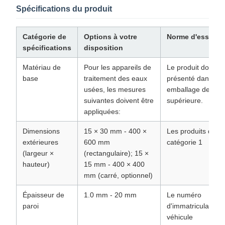
Spécifications du produit
Catégorie de
Options à votre
Norme d'essai
spécifications
disposition
Matériau de
Pour les appareils de
Le produit doit êtr
base
traitement des eaux
présenté dans un
usées, les mesures
emballage de qual
suivantes doivent être
supérieure.
appliquées:
Dimensions
15 × 30 mm - 400 ×
Les produits de la
extérieures
600 mm
catégorie 1
(largeur ×
(rectangulaire); 15 ×
hauteur)
15 mm - 400 × 400
mm (carré, optionnel)
Épaisseur de
1.0 mm - 20 mm
Le numéro
paroi
d'immatriculation 
véhicule