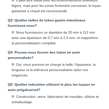
R: Il peut être utilisé pour les environnements extérieurs
légers, mais pour les zones fortement corrosives, le tuyau
galvanisé à chaud est recommandé.
Q3: Quelles tailles de tubes gastro-intestinaux
fournissez-vous?
R: Nous fournissons un diamètre de 20 mm à 112 mm
avec une épaisseur de 0,7 mm à 2,3 mm, et supportons
la personnalisation complète.
Q4: Pouvez-vous fournir des tubes en acier
personnalisés?
R: Oui, nous prenons en charge la taille, l'épaisseur, la
longueur et la tolérance personnalisées selon vos
exigences.
Q5: Quelles industries utilisent le plus les tuyaux en
acier prégalvanisé?
R: Construction, serre, fabrication de meubles, clôture et
échafaudage.