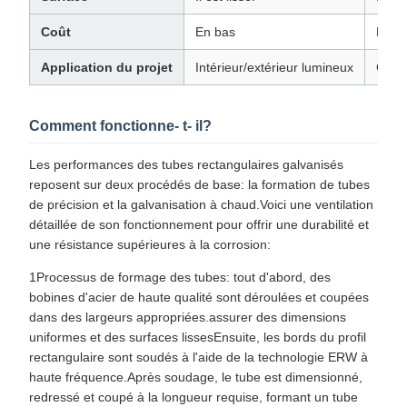
Coût
En bas
Plus 
Application du projet
Intérieur/extérieur lumineux
Corro
Comment fonctionne- t- il?
Les performances des tubes rectangulaires galvanisés
reposent sur deux procédés de base: la formation de tubes
de précision et la galvanisation à chaud.Voici une ventilation
détaillée de son fonctionnement pour offrir une durabilité et
une résistance supérieures à la corrosion:
1Processus de formage des tubes: tout d'abord, des
bobines d'acier de haute qualité sont déroulées et coupées
dans des largeurs appropriées.assurer des dimensions
uniformes et des surfaces lissesEnsuite, les bords du profil
rectangulaire sont soudés à l'aide de la technologie ERW à
haute fréquence.Après soudage, le tube est dimensionné,
redressé et coupé à la longueur requise, formant un tube