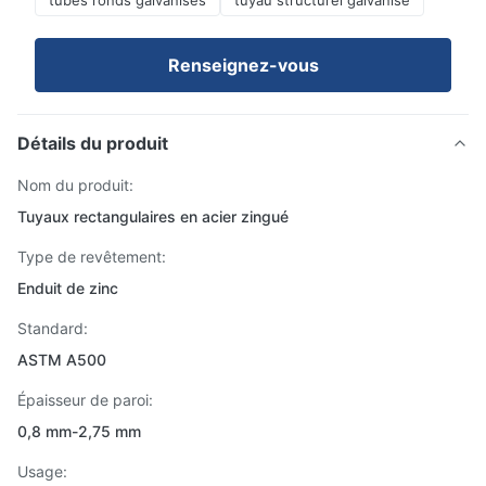
tubes ronds galvanisés
tuyau structurel galvanisé
Renseignez-vous
Détails du produit
Nom du produit:
Tuyaux rectangulaires en acier zingué
Type de revêtement:
Enduit de zinc
Standard:
ASTM A500
Épaisseur de paroi:
0,8 mm-2,75 mm
Usage: