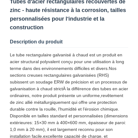
Tubes d'acier rectangulaires recouvertes de
zinc - haute résistance à la corrosion, tailles
personnalisées pour l'industrie et la
construction
Description du produit
Le tube rectangulaire galvanisé à chaud est un produit en
acier structural polyvalent conçu pour une utilisation à long
terme dans des environnements difficiles et divers.Nos
sections creuses rectangulaires galvanisées (RHS)
subissent un soudage ERW de précision et un processus de
galvanisation à chaud strictÀ la différence des tubes en acier
ordinaires, notre produit présente un uniforme,revêtement
de zinc allié métallurgiquement qui offre une protection
durable contre la rouille, l'humidité et l'érosion chimique.
Disponible en tailles standard et personnalisées (dimensions
extérieures: 15×30 mm à 400×600 mm, épaisseur de paroi:
1,0 mm à 20 mm), il est largement reconnu pour son
installation facile,excellente capacité de charge, et