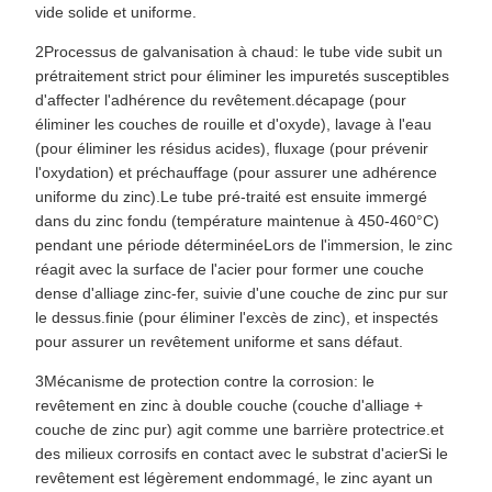
vide solide et uniforme.
2Processus de galvanisation à chaud: le tube vide subit un
prétraitement strict pour éliminer les impuretés susceptibles
d'affecter l'adhérence du revêtement.décapage (pour
éliminer les couches de rouille et d'oxyde), lavage à l'eau
(pour éliminer les résidus acides), fluxage (pour prévenir
l'oxydation) et préchauffage (pour assurer une adhérence
uniforme du zinc).Le tube pré-traité est ensuite immergé
dans du zinc fondu (température maintenue à 450-460°C)
pendant une période déterminéeLors de l'immersion, le zinc
réagit avec la surface de l'acier pour former une couche
dense d'alliage zinc-fer, suivie d'une couche de zinc pur sur
le dessus.finie (pour éliminer l'excès de zinc), et inspectés
pour assurer un revêtement uniforme et sans défaut.
3Mécanisme de protection contre la corrosion: le
revêtement en zinc à double couche (couche d'alliage +
couche de zinc pur) agit comme une barrière protectrice.et
des milieux corrosifs en contact avec le substrat d'acierSi le
revêtement est légèrement endommagé, le zinc ayant un