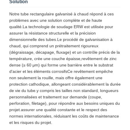
Solution
Notre tube rectangulaire galvanisé à chaud répond à ces
problèmes avec une solution complète et de haute
qualité.La technologie de soudage ERW est utilisée pour
assurer la résistance structurelle et la précision
dimensionnelle des tubes.Le procédé de galvanisation à
chaud, qui comprend un prétraitement rigoureux
(dégraissage, décapage, fluxage) et un contrôle précis de la
température, crée une couche épaisse,revêtement de zinc
dense (≥ 60 μm) qui forme une barrière entre le substrat
d'acier et les éléments corrosifsCe revêtement empêche
non seulement la rouille, mais offre également une
protection cathodique, allongeant considérablement la durée
de vie du tube.y compris les tailles non standard, longueurs
personnalisées et traitement sur demande (coupe,
perforation, filetage), pour répondre aux besoins uniques du
projet.assurer une qualité constante et le respect des
normes internationales, réduisant les coûts de maintenance
et les risques du projet.