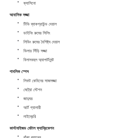
ক্যাসিনো
আবাসিক সজ্জা
টিভি ব্যাকগ্রাউন্ড দেয়াল
ডাইনিং রুমের সিলিং
লিভিং রুমের বৈশিষ্ট্য দেয়াল
ভিলার সিঁড়ি সজ্জা
বিলাসবহুল অ্যাপার্টমেন্ট
পাবলিক স্পেস
লিফট কেবিনের সাজসজ্জা
মেট্রো স্টেশন
জাদুঘর
আর্ট গ্যালারী
লাইব্রেরি
কাস্টমাইজড মেটাল ফ্যাব্রিকেশন
বাঁকা প্যানেল