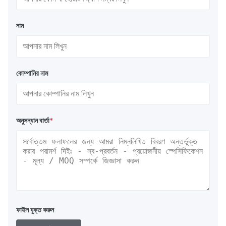
নাম
কোম্পানির নাম
অনুসন্ধান বার্তা
*
ফাইল যুক্ত করুন