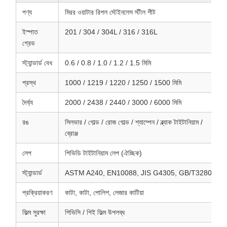
পণ্য
মিরর ওয়াটার রিপল স্টেইনলেস স্টীল শীট
ইস্পাত
201 / 304 / 304L / 316 / 316L
গ্রেড
স্ট্যান্ডার্ড বেধ
0.6 / 0.8 / 1.0 / 1.2 / 1.5 মিমি
প্রস্থ
1000 / 1219 / 1220 / 1250 / 1500 মিমি
দৈর্ঘ্য
2000 / 2438 / 2440 / 3000 / 6000 মিমি
রঙ
সিলভার / গোল্ড / রোজ গোল্ড / শ্যাম্পেন / ব্ল্যাক টাইটানিয়াম /
ব্রোঞ্জ
লেপ
পিভিডি টাইটানিয়াম লেপ (ঐচ্ছিক)
স্ট্যান্ডার্ড
ASTM A240, EN10088, JIS G4305, GB/T3280
প্রক্রিয়াকরণ
কাটা, কাটা, পোলিশ, লেজার কাটিয়া
ফিল্ম সুরক্ষা
পিভিসি / পিই ফিল্ম উপলব্ধ