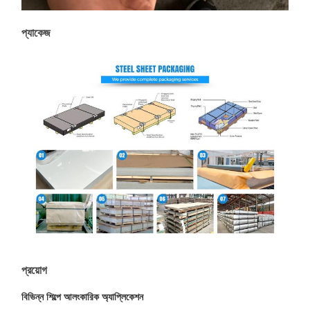
প্যাকেজ
প্রয়োগ
বিভিন্ন শিল্পে আলংকারিক অ্যাপ্লিকেশন