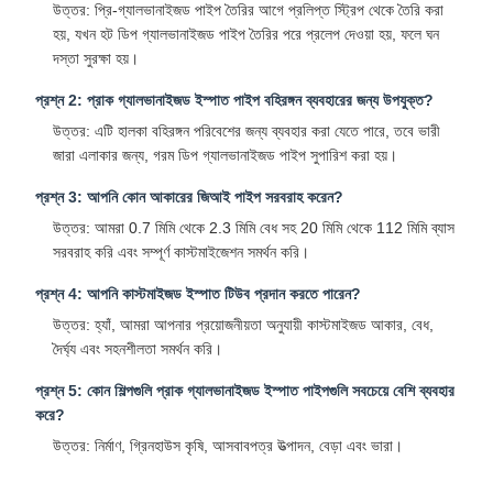
উত্তর: প্রি-গ্যালভানাইজড পাইপ তৈরির আগে প্রলিপ্ত স্ট্রিপ থেকে তৈরি করা
হয়, যখন হট ডিপ গ্যালভানাইজড পাইপ তৈরির পরে প্রলেপ দেওয়া হয়, ফলে ঘন
দস্তা সুরক্ষা হয়।
প্রশ্ন 2: প্রাক গ্যালভানাইজড ইস্পাত পাইপ বহিরঙ্গন ব্যবহারের জন্য উপযুক্ত?
উত্তর: এটি হালকা বহিরঙ্গন পরিবেশের জন্য ব্যবহার করা যেতে পারে, তবে ভারী
জারা এলাকার জন্য, গরম ডিপ গ্যালভানাইজড পাইপ সুপারিশ করা হয়।
প্রশ্ন 3: আপনি কোন আকারের জিআই পাইপ সরবরাহ করেন?
উত্তর: আমরা 0.7 মিমি থেকে 2.3 মিমি বেধ সহ 20 মিমি থেকে 112 মিমি ব্যাস
সরবরাহ করি এবং সম্পূর্ণ কাস্টমাইজেশন সমর্থন করি।
প্রশ্ন 4: আপনি কাস্টমাইজড ইস্পাত টিউব প্রদান করতে পারেন?
উত্তর: হ্যাঁ, আমরা আপনার প্রয়োজনীয়তা অনুযায়ী কাস্টমাইজড আকার, বেধ,
দৈর্ঘ্য এবং সহনশীলতা সমর্থন করি।
প্রশ্ন 5: কোন শিল্পগুলি প্রাক গ্যালভানাইজড ইস্পাত পাইপগুলি সবচেয়ে বেশি ব্যবহার
করে?
উত্তর: নির্মাণ, গ্রিনহাউস কৃষি, আসবাবপত্র উত্পাদন, বেড়া এবং ভারা।