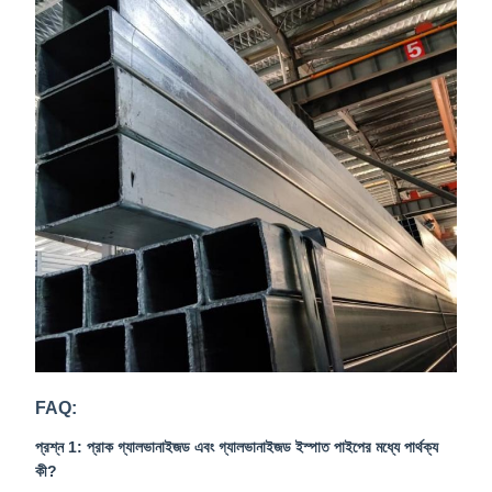
FAQ:
প্রশ্ন 1: প্রাক গ্যালভানাইজড এবং গ্যালভানাইজড ইস্পাত পাইপের মধ্যে পার্থক্য
কী?