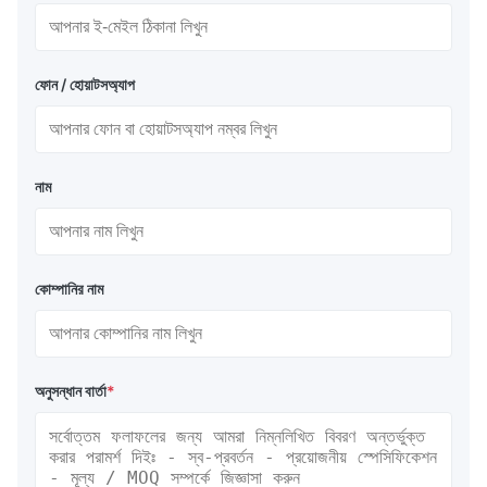
ফোন / হোয়াটসঅ্যাপ
নাম
কোম্পানির নাম
অনুসন্ধান বার্তা
*