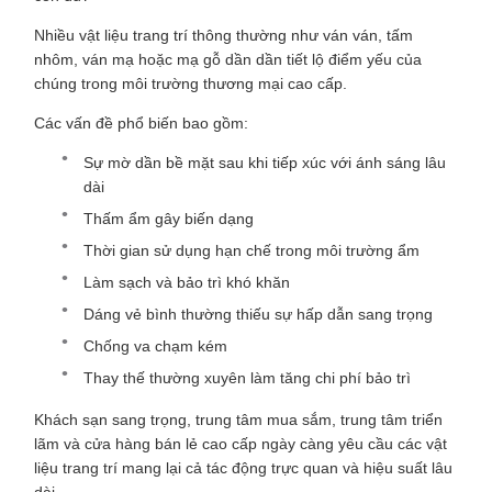
Nhiều vật liệu trang trí thông thường như ván ván, tấm
nhôm, ván mạ hoặc mạ gỗ dần dần tiết lộ điểm yếu của
chúng trong môi trường thương mại cao cấp.
Các vấn đề phổ biến bao gồm:
Sự mờ dần bề mặt sau khi tiếp xúc với ánh sáng lâu
dài
Thấm ẩm gây biến dạng
Thời gian sử dụng hạn chế trong môi trường ẩm
Làm sạch và bảo trì khó khăn
Dáng vẻ bình thường thiếu sự hấp dẫn sang trọng
Chống va chạm kém
Thay thế thường xuyên làm tăng chi phí bảo trì
Khách sạn sang trọng, trung tâm mua sắm, trung tâm triển
lãm và cửa hàng bán lẻ cao cấp ngày càng yêu cầu các vật
liệu trang trí mang lại cả tác động trực quan và hiệu suất lâu