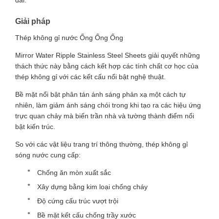
dài.
Giải pháp
Thép không gỉ nước Ống Ống Ống
Mirror Water Ripple Stainless Steel Sheets giải quyết những
thách thức này bằng cách kết hợp các tính chất cơ học của
thép không gỉ với các kết cấu nổi bật nghệ thuật.
Bề mặt nổi bật phân tán ánh sáng phản xạ một cách tự
nhiên, làm giảm ánh sáng chói trong khi tạo ra các hiệu ứng
trực quan chảy mà biến trần nhà và tường thành điểm nổi
bật kiến trúc.
So với các vật liệu trang trí thông thường, thép không gỉ
sóng nước cung cấp:
Chống ăn mòn xuất sắc
Xây dựng bằng kim loại chống cháy
Độ cứng cấu trúc vượt trội
Bề mặt kết cấu chống trầy xước