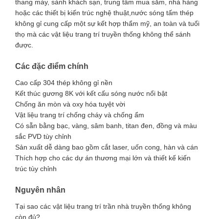
thang máy, sảnh khách sạn, trung tâm mua sắm, nhà hàng
hoặc các thiết bị kiến trúc nghệ thuật,nước sóng tấm thép
không gỉ cung cấp một sự kết hợp thẩm mỹ, an toàn và tuổi
thọ mà các vật liệu trang trí truyền thống không thể sánh
được.
Các đặc điểm chính
Cao cấp 304 thép không gỉ nền
Kết thúc gương 8K với kết cấu sóng nước nổi bật
Chống ăn mòn và oxy hóa tuyệt vời
Vật liệu trang trí chống cháy và chống ẩm
Có sẵn bằng bạc, vàng, sâm banh, titan đen, đồng và màu
sắc PVD tùy chỉnh
Sản xuất dễ dàng bao gồm cắt laser, uốn cong, hàn và cán
Thích hợp cho các dự án thương mại lớn và thiết kế kiến
trúc tùy chỉnh
Nguyên nhân
Tại sao các vật liệu trang trí trần nhà truyền thống không
còn đủ?