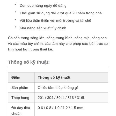
Dọn dẹp hàng ngày dễ dàng
Thời gian sử dụng dài vượt quá 20 năm trong nhà
Vật liệu thân thiện với môi trường và tái chế
Khả năng sản xuất tùy chỉnh
Có sẵn trong sóng lớn, sóng trung bình, sóng mịn, sóng sao
và các mẫu tùy chỉnh, các tấm này cho phép các kiến trúc sư
linh hoạt hơn trong thiết kế.
Thông số kỹ thuật:
Điểm
Thông số kỹ thuật
Sản phẩm
Chiếc tấm thép không gỉ
Thép hạng
201 / 304 / 304L / 316 / 316L
Độ dày tiêu
0.6 / 0.8 / 1.0 / 1.2 / 1.5 mm
chuẩn