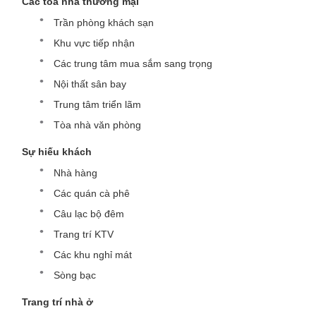
Các tòa nhà thương mại
Trần phòng khách sạn
Khu vực tiếp nhận
Các trung tâm mua sắm sang trọng
Nội thất sân bay
Trung tâm triển lãm
Tòa nhà văn phòng
Sự hiếu khách
Nhà hàng
Các quán cà phê
Câu lạc bộ đêm
Trang trí KTV
Các khu nghỉ mát
Sòng bạc
Trang trí nhà ở