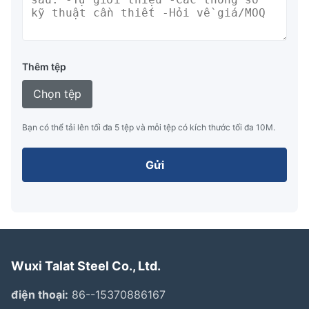
Thêm tệp
Chọn tệp
Bạn có thể tải lên tối đa 5 tệp và mỗi tệp có kích thước tối đa 10M.
Gửi
Wuxi Talat Steel Co., Ltd.
điện thoại:
86--15370886167