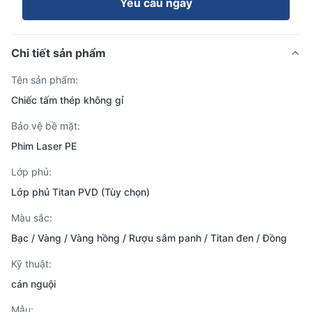
Yêu cầu ngay
Chi tiết sản phẩm
Tên sản phẩm:
Chiếc tấm thép không gỉ
Bảo vệ bề mặt:
Phim Laser PE
Lớp phủ:
Lớp phủ Titan PVD (Tùy chọn)
Màu sắc:
Bạc / Vàng / Vàng hồng / Rượu sâm panh / Titan đen / Đồng
Kỹ thuật:
cán nguội
Mẫu: