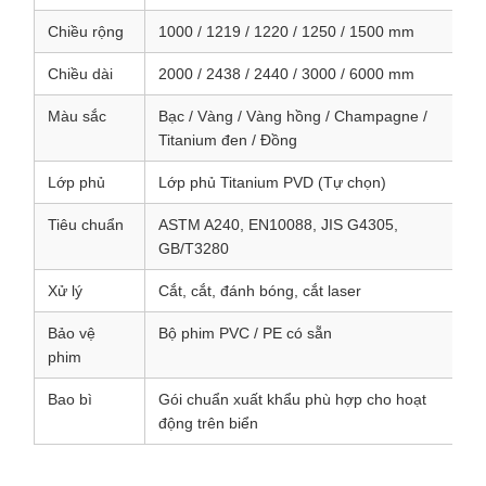
Chiều rộng
1000 / 1219 / 1220 / 1250 / 1500 mm
Chiều dài
2000 / 2438 / 2440 / 3000 / 6000 mm
Màu sắc
Bạc / Vàng / Vàng hồng / Champagne /
Titanium đen / Đồng
Lớp phủ
Lớp phủ Titanium PVD (Tự chọn)
Tiêu chuẩn
ASTM A240, EN10088, JIS G4305,
GB/T3280
Xử lý
Cắt, cắt, đánh bóng, cắt laser
Bảo vệ
Bộ phim PVC / PE có sẵn
phim
Bao bì
Gói chuẩn xuất khẩu phù hợp cho hoạt
động trên biển