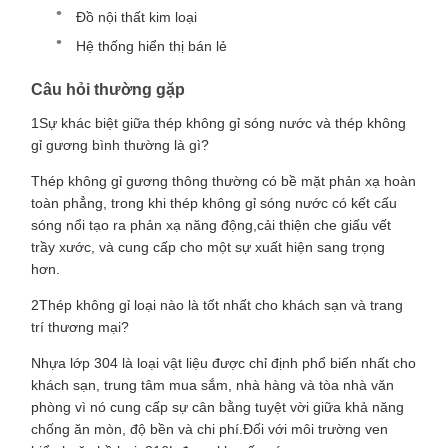
Đồ nội thất kim loại
Hệ thống hiển thị bán lẻ
Câu hỏi thường gặp
1Sự khác biệt giữa thép không gỉ sóng nước và thép không
gỉ gương bình thường là gì?
Thép không gỉ gương thông thường có bề mặt phản xạ hoàn
toàn phẳng, trong khi thép không gỉ sóng nước có kết cấu
sóng nổi tạo ra phản xạ năng động,cải thiện che giấu vết
trầy xước, và cung cấp cho một sự xuất hiện sang trọng
hơn.
2Thép không gỉ loại nào là tốt nhất cho khách sạn và trang
trí thương mại?
Nhựa lớp 304 là loại vật liệu được chỉ định phổ biến nhất cho
khách sạn, trung tâm mua sắm, nhà hàng và tòa nhà văn
phòng vì nó cung cấp sự cân bằng tuyệt vời giữa khả năng
chống ăn mòn, độ bền và chi phí.Đối với môi trường ven