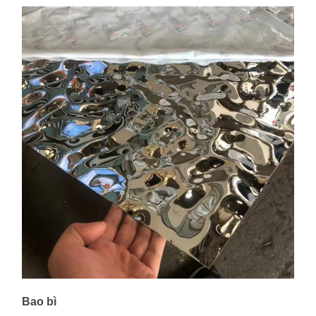
Bao bì