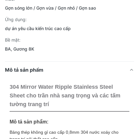
Gợn sóng lớn / Gợn vừa / Gợn nhỏ / Gợn sao
Ứng dụng:
dự án yêu cầu kiến ​​trúc cao cấp
Bề mặt:
BA, Gương 8K
Mô tả sản phẩm
304 Mirror Water Ripple Stainless Steel
Sheet cho trần nhà sang trọng và các tấm
tường trang trí
Mô tả sản phẩm:
Bảng thép không gỉ cao cấp 0,8mm 304 nước xoáy cho