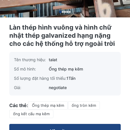
Làn thép hình vuông và hình chữ
nhật thép galvanized hạng nặng
cho các hệ thống hỗ trợ ngoài trời
Tên thương hiệu:
talat
Số mô hình:
Ống thép mạ kẽm
Số lượng đặt hàng tối thiểu:
1Tấn
Giá:
negotiate
Các thẻ:
Ống thép mạ kẽm
ống tròn kẽm
ống kết cấu mạ kẽm