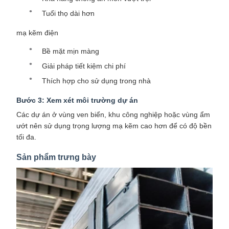
Tuổi thọ dài hơn
mạ kẽm điện
Bề mặt mịn màng
Giải pháp tiết kiệm chi phí
Thích hợp cho sử dụng trong nhà
Bước 3: Xem xét môi trường dự án
Các dự án ở vùng ven biển, khu công nghiệp hoặc vùng ẩm
ướt nên sử dụng trọng lượng mạ kẽm cao hơn để có độ bền
tối đa.
Sản phẩm trưng bày