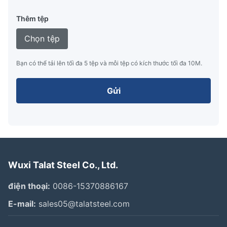
Thêm tệp
Chọn tệp
Bạn có thể tải lên tối đa 5 tệp và mỗi tệp có kích thước tối đa 10M.
Gửi
Wuxi Talat Steel Co., Ltd.
điện thoại:
0086-15370886167
E-mail:
sales05@talatsteel.com