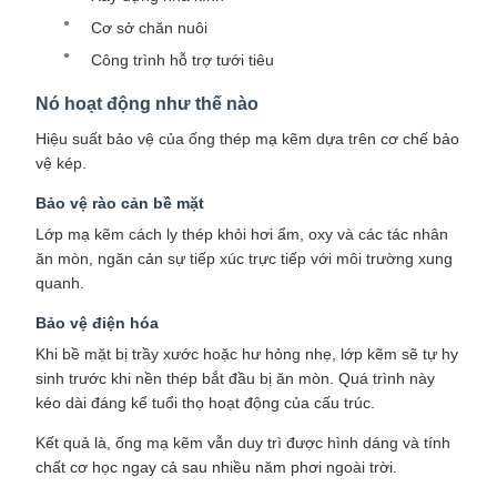
Cơ sở chăn nuôi
Công trình hỗ trợ tưới tiêu
Nó hoạt động như thế nào
Hiệu suất bảo vệ của ống thép mạ kẽm dựa trên cơ chế bảo
vệ kép.
Bảo vệ rào cản bề mặt
Lớp mạ kẽm cách ly thép khỏi hơi ẩm, oxy và các tác nhân
ăn mòn, ngăn cản sự tiếp xúc trực tiếp với môi trường xung
quanh.
Bảo vệ điện hóa
Khi bề mặt bị trầy xước hoặc hư hỏng nhẹ, lớp kẽm sẽ tự hy
sinh trước khi nền thép bắt đầu bị ăn mòn. Quá trình này
kéo dài đáng kể tuổi thọ hoạt động của cấu trúc.
Kết quả là, ống mạ kẽm vẫn duy trì được hình dáng và tính
chất cơ học ngay cả sau nhiều năm phơi ngoài trời.