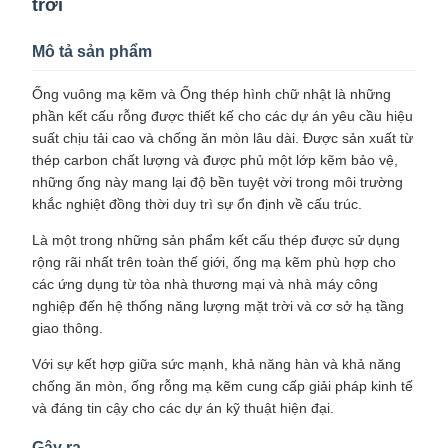
trời
Mô tả sản phẩm
Ống vuông mạ kẽm và Ống thép hình chữ nhật là những
phần kết cấu rỗng được thiết kế cho các dự án yêu cầu hiệu
suất chịu tải cao và chống ăn mòn lâu dài. Được sản xuất từ
​​​​thép carbon chất lượng và được phủ một lớp kẽm bảo vệ,
những ống này mang lại độ bền tuyệt vời trong môi trường
khắc nghiệt đồng thời duy trì sự ổn định về cấu trúc.
Là một trong những sản phẩm kết cấu thép được sử dụng
rộng rãi nhất trên toàn thế giới, ống mạ kẽm phù hợp cho
các ứng dụng từ tòa nhà thương mại và nhà máy công
nghiệp đến hệ thống năng lượng mặt trời và cơ sở hạ tầng
giao thông.
Với sự kết hợp giữa sức mạnh, khả năng hàn và khả năng
chống ăn mòn, ống rỗng mạ kẽm cung cấp giải pháp kinh tế
và đáng tin cậy cho các dự án kỹ thuật hiện đại.
Gây ra