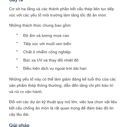
Cơ sở hạ tầng và các thành phần kết cấu thép liên tục tiếp
xúc với các yếu tố môi trường làm tăng tốc độ ăn mòn.
Những thách thức chung bao gồm:
Độ ẩm và lượng mưa cao
Tiếp xúc với muối ven biển
Chất ô nhiễm công nghiệp
Bức xạ UV và thay đổi nhiệt độ
Điều kiện dịch vụ ngoài trời dài hạn
Những yếu tố này có thể làm giảm đáng kể tuổi thọ của các
sản phẩm thép thông thường, dẫn đến tăng chi phí bảo trì
và rủi ro vận hành.
Đối với các dự án kỹ thuật quy mô lớn, việc lựa chọn vật liệu
kết cấu chống ăn mòn là rất quan trọng để đảm bảo độ tin
cậy lâu dài.
Giải pháp