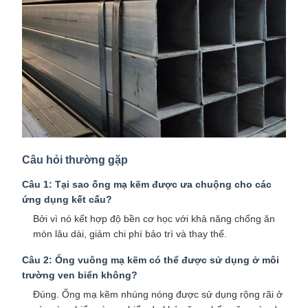
Câu hỏi thường gặp
Câu 1: Tại sao ống mạ kẽm được ưa chuộng cho các
ứng dụng kết cấu?
Bởi vì nó kết hợp độ bền cơ học với khả năng chống ăn
mòn lâu dài, giảm chi phí bảo trì và thay thế.
Câu 2: Ống vuông mạ kẽm có thể được sử dụng ở môi
trường ven biển không?
Đúng. Ống mạ kẽm nhúng nóng được sử dụng rộng rãi ở