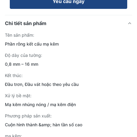
Yêu cầu ngay
Chi tiết sản phẩm
Tên sản phẩm:
Phần rỗng kết cấu mạ kẽm
Độ dày của tường:
0,8 mm – 16 mm
Kết thúc:
Đầu trơn, Đầu vát hoặc theo yêu cầu
Xử lý bề mặt:
Mạ kẽm nhúng nóng / mạ kẽm điện
Phương pháp sản xuất:
Cuộn hình thành &amp; hàn tần số cao
mạ kẽm: