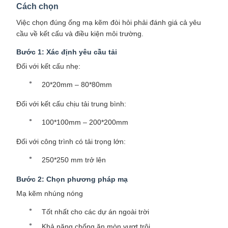
Cách chọn
Việc chọn đúng ống mạ kẽm đòi hỏi phải đánh giá cả yêu
cầu về kết cấu và điều kiện môi trường.
Bước 1: Xác định yêu cầu tải
Đối với kết cấu nhẹ:
20*20mm – 80*80mm
Đối với kết cấu chịu tải trung bình:
100*100mm – 200*200mm
Đối với công trình có tải trọng lớn:
250*250 mm trở lên
Bước 2: Chọn phương pháp mạ
Mạ kẽm nhúng nóng
Tốt nhất cho các dự án ngoài trời
Khả năng chống ăn mòn vượt trội