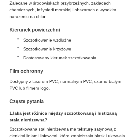
Zalecane w środowiskach przybrzeżnych, zakładach
chemicznych, inżynierii morskiej i obszarach o wysokim
narażeniu na chlor.
Kierunek powierzchni
Szczotkowanie wzdłużne
Szczotkowanie krzyżowe
Dostosowany kierunek szczotkowania
Film ochronny
Dostępny z laserem PVC, normalnym PVC, czarno-białym
PVC lub filmem logo.
Częste pytania
1Jaka jest różnica między szczotkowaną i lustrzaną
stalą nierdzewną?
Szczotkowana stal nierdzewna ma teksturę satynową z
cienkimi liniami liniowymi, które zmniejszają blask i ukrywają