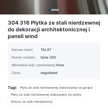
304 316 Płytka ze stali nierdzewnej
do dekoracji architektonicznej i
paneli wind
Nazwa marki:
TALAT
Numer modelu:
Seria 300
Minimalna ilość zamówienia:
1tons
Cena:
negotiated
Tagi:
Płyta ze stali nierdzewnej walcowanej na gorąco
Płyty ze stali nierdzewnej walcowane na zimno
Arkusz ze stali nierdzewnej