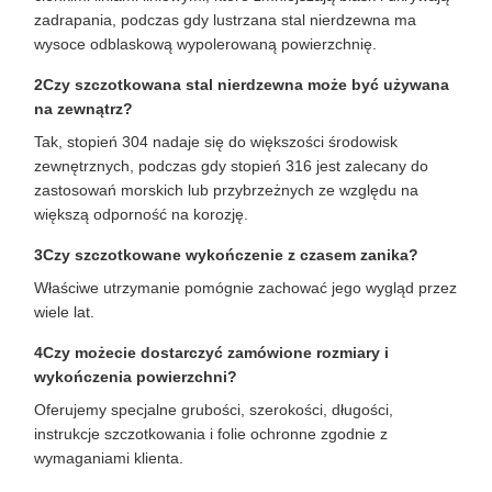
zadrapania, podczas gdy lustrzana stal nierdzewna ma
wysoce odblaskową wypolerowaną powierzchnię.
2Czy szczotkowana stal nierdzewna może być używana
na zewnątrz?
Tak, stopień 304 nadaje się do większości środowisk
zewnętrznych, podczas gdy stopień 316 jest zalecany do
zastosowań morskich lub przybrzeżnych ze względu na
większą odporność na korozję.
3Czy szczotkowane wykończenie z czasem zanika?
Właściwe utrzymanie pomógnie zachować jego wygląd przez
wiele lat.
4Czy możecie dostarczyć zamówione rozmiary i
wykończenia powierzchni?
Oferujemy specjalne grubości, szerokości, długości,
instrukcje szczotkowania i folie ochronne zgodnie z
wymaganiami klienta.