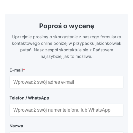
bezpiecznych, trwałych opakowań ...
w wymagając
Poproś o wycenę
Uprzejmie prosimy o skorzystanie z naszego formularza
kontaktowego online poniżej w przypadku jakichkolwiek
pytań. Nasz zespół skontaktuje się z Państwem
najszybciej jak to możliwe.
E-mail
*
Telefon / WhatsApp
Nazwa