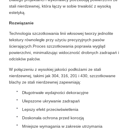
stali nierdzewnej, która łączy w sobie trwałość z wysoką
estetyką.
Rozwiązanie
Technologia szczotkowania linii włosowej tworzy jednolite
tekstury równoległe przy użyciu precyzyjnych pasów
ścierających.Proces szczotkowania poprawia wygląd
powierzchni, minimalizując widoczność drobnych zadrapań i
odcisków palców.
W połączeniu z wysokiej jakości podłożami ze stali
nierdzewnej, takimi jak 304, 316, 201 i 430, szczotkowane
blachy ze stali nierdzewnej zapewniają:
Długotrwałe wydajności dekoracyjne
Ulepszone ukrywanie zadrapań
Lepszy efekt przeciwświetlenia
Doskonała ochrona przed korozją
Mniejsze wymagania w zakresie utrzymania