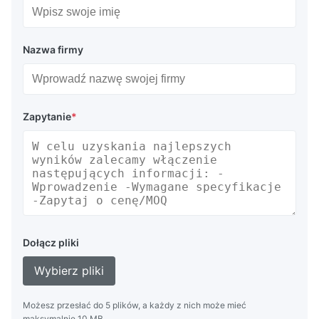
Nazwa firmy
Zapytanie
*
Dołącz pliki
Wybierz pliki
Możesz przesłać do 5 plików, a każdy z nich może mieć
maksymalnie 10 MB.