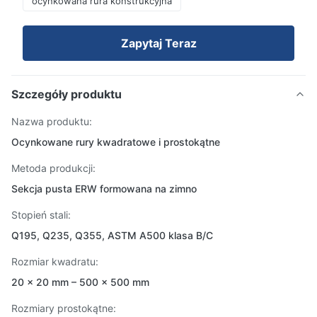
ocynkowana rura konstrukcyjna
Zapytaj Teraz
Szczegóły produktu
Nazwa produktu:
Ocynkowane rury kwadratowe i prostokątne
Metoda produkcji:
Sekcja pusta ERW formowana na zimno
Stopień stali:
Q195, Q235, Q355, ASTM A500 klasa B/C
Rozmiar kwadratu:
20 × 20 mm – 500 × 500 mm
Rozmiary prostokątne: