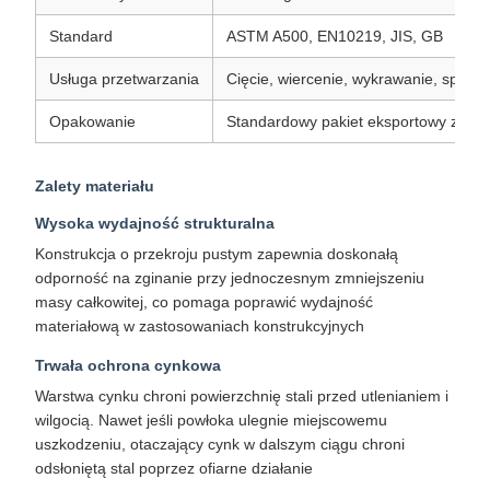
Standard
ASTM A500, EN10219, JIS, GB
Usługa przetwarzania
Cięcie, wiercenie, wykrawanie, spawa
Opakowanie
Standardowy pakiet eksportowy zdatn
Zalety materiału
Wysoka wydajność strukturalna
Konstrukcja o przekroju pustym zapewnia doskonałą
odporność na zginanie przy jednoczesnym zmniejszeniu
masy całkowitej, co pomaga poprawić wydajność
materiałową w zastosowaniach konstrukcyjnych
Trwała ochrona cynkowa
Warstwa cynku chroni powierzchnię stali przed utlenianiem i
wilgocią. Nawet jeśli powłoka ulegnie miejscowemu
uszkodzeniu, otaczający cynk w dalszym ciągu chroni
odsłoniętą stal poprzez ofiarne działanie