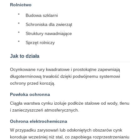
Rolnictwo
Budowa szklarni
Schroniska dla zwierząt
Struktury nawadniające
Sprzęt rolniczy
Jak to działa
Ocynkowane rury kwadratowe i prostokątne zapewniają
długoterminową trwałość dzięki podwójnemu systemowi
ochrony przed korozją.
Powłoka ochronna
Ciągła warstwa cynku izoluje podłoże stalowe od wody, tlenu
i zanieczyszczeń atmosferycznych.
Ochrona elektrochemiczna
W przypadku zarysowań lub odsłoniętych obszarów cynk
koroduje wcześniej niż stal, co zapobiega rozprzestrzenianiu