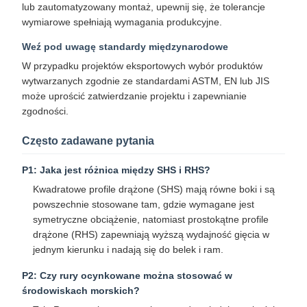
lub zautomatyzowany montaż, upewnij się, że tolerancje
wymiarowe spełniają wymagania produkcyjne.
Weź pod uwagę standardy międzynarodowe
W przypadku projektów eksportowych wybór produktów
wytwarzanych zgodnie ze standardami ASTM, EN lub JIS
może uprościć zatwierdzanie projektu i zapewnianie
zgodności.
Często zadawane pytania
P1: Jaka jest różnica między SHS i RHS?
Kwadratowe profile drążone (SHS) mają równe boki i są
powszechnie stosowane tam, gdzie wymagane jest
symetryczne obciążenie, natomiast prostokątne profile
drążone (RHS) zapewniają wyższą wydajność gięcia w
jednym kierunku i nadają się do belek i ram.​
P2: Czy rury ocynkowane można stosować w
środowiskach morskich?