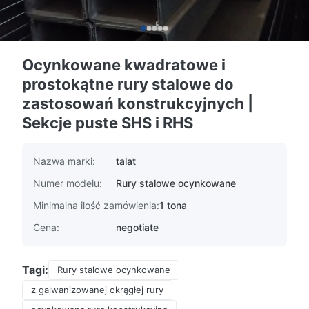
Ocynkowane kwadratowe i
prostokątne rury stalowe do
zastosowań konstrukcyjnych |
Sekcje puste SHS i RHS
Nazwa marki:
talat
Numer modelu:
Rury stalowe ocynkowane
Minimalna ilość zamówienia:
1 tona
Cena:
negotiate
Tagi:
Rury stalowe ocynkowane
z galwanizowanej okrągłej rury