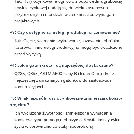
Tak. Rury ocynkowane ogniowo z odpowiednią grubością
powłoki cynkowej nadają się do wielu zastosowań
przybrzeżnych i morskich, w zależności od wymagań
projektowych.​
P3: Czy dostępne są usługi produkcji na zamówienie?
Tak. Cięcie, wiercenie, wykrawanie, fazowanie, obróbka
laserowa i inne usługi produkcyjne mogą być świadczone
przed wysyłką
P4: Jakie gatunki stali są najczęściej dostarczane?
Q235, Q355, ASTM A500 klasy B i klasa C to jedne z
najczęściej zamawianych gatunków do zastosowań
konstrukcyjnych.​
P5: W jaki sposób rury ocynkowane zmniejszają koszty
projektu?
Ich wydłużona żywotność i zmniejszone wymagania
konserwacyjne pomagają obniżyć całkowite koszty cyklu
życia w porównaniu ze stalą nieobrobioną.