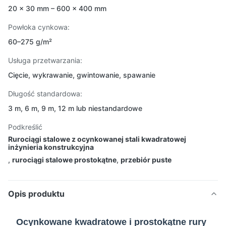
20 × 30 mm – 600 × 400 mm
Powłoka cynkowa:
60–275 g/m²
Usługa przetwarzania:
Cięcie, wykrawanie, gwintowanie, spawanie
Długość standardowa:
3 m, 6 m, 9 m, 12 m lub niestandardowe
Podkreślić
Rurociągi stalowe z ocynkowanej stali kwadratowej
inżynieria konstrukcyjna
,
rurociągi stalowe prostokątne
,
przebiór puste
Opis produktu
Ocynkowane kwadratowe i prostokątne rury