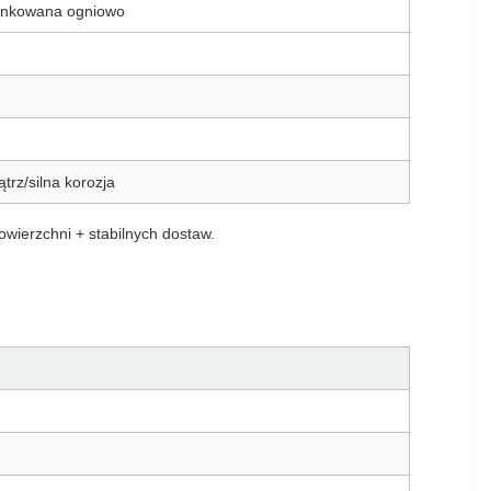
ynkowana ogniowo
trz/silna korozja
wierzchni + stabilnych dostaw.