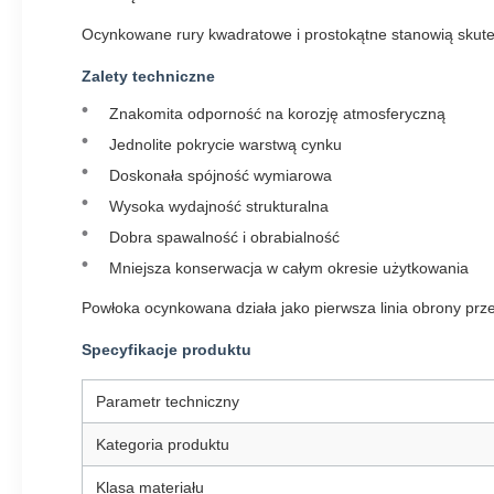
Ocynkowane rury kwadratowe i prostokątne stanowią skutec
Zalety techniczne
Znakomita odporność na korozję atmosferyczną
Jednolite pokrycie warstwą cynku
Doskonała spójność wymiarowa
Wysoka wydajność strukturalna
Dobra spawalność i obrabialność
Mniejsza konserwacja w całym okresie użytkowania
Powłoka ocynkowana działa jako pierwsza linia obrony prze
Specyfikacje produktu
Parametr techniczny
Kategoria produktu
Klasa materiału