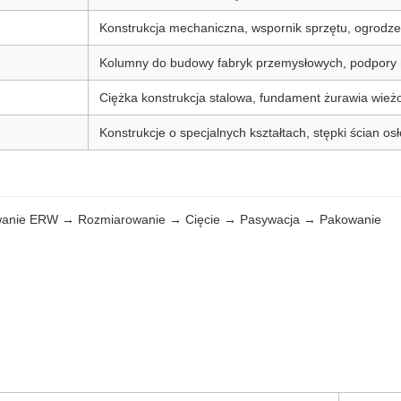
Konstrukcja mechaniczna, wspornik sprzętu, ogrodze
Kolumny do budowy fabryk przemysłowych, podpory 
Ciężka konstrukcja stalowa, fundament żurawia wie
Konstrukcje o specjalnych kształtach, stępki ścian o
wanie ERW → Rozmiarowanie → Cięcie → Pasywacja → Pakowanie