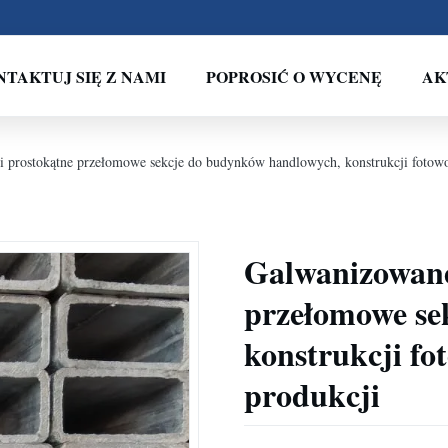
NTAKTUJ SIĘ Z NAMI
POPROSIĆ O WYCENĘ
AK
prostokątne przełomowe sekcje do budynków handlowych, konstrukcji fotowolt
Galwanizowane
przełomowe se
konstrukcji fot
produkcji