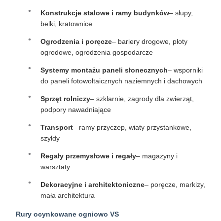
Konstrukcje stalowe i ramy budynków
– słupy,
belki, kratownice
Ogrodzenia i poręcze
– bariery drogowe, płoty
ogrodowe, ogrodzenia gospodarcze
Systemy montażu paneli słonecznych
– wsporniki
do paneli fotowoltaicznych naziemnych i dachowych
Sprzęt rolniczy
– szklarnie, zagrody dla zwierząt,
podpory nawadniające
Transport
– ramy przyczep, wiaty przystankowe,
szyldy
Regały przemysłowe i regały
– magazyny i
warsztaty
Dekoracyjne i architektoniczne
– poręcze, markizy,
mała architektura
Rury ocynkowane ogniowo VS