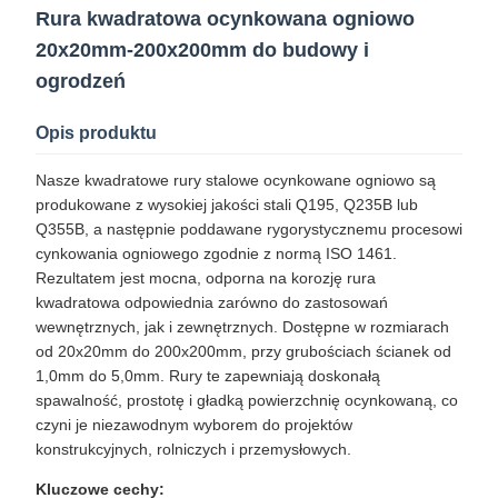
Rura kwadratowa ocynkowana ogniowo
20x20mm-200x200mm do budowy i
ogrodzeń
Opis produktu
Nasze kwadratowe rury stalowe ocynkowane ogniowo są
produkowane z wysokiej jakości stali Q195, Q235B lub
Q355B, a następnie poddawane rygorystycznemu procesowi
cynkowania ogniowego zgodnie z normą ISO 1461.
Rezultatem jest mocna, odporna na korozję rura
kwadratowa odpowiednia zarówno do zastosowań
wewnętrznych, jak i zewnętrznych. Dostępne w rozmiarach
od 20x20mm do 200x200mm, przy grubościach ścianek od
1,0mm do 5,0mm. Rury te zapewniają doskonałą
spawalność, prostotę i gładką powierzchnię ocynkowaną, co
czyni je niezawodnym wyborem do projektów
konstrukcyjnych, rolniczych i przemysłowych.
Kluczowe cechy: