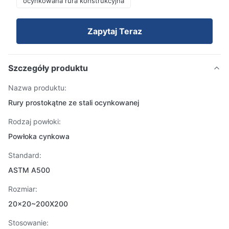
ocynkowana rura konstrukcyjna
Zapytaj Teraz
Szczegóły produktu
Nazwa produktu:
Rury prostokątne ze stali ocynkowanej
Rodzaj powłoki:
Powłoka cynkowa
Standard:
ASTM A500
Rozmiar:
20x20~200X200
Stosowanie: