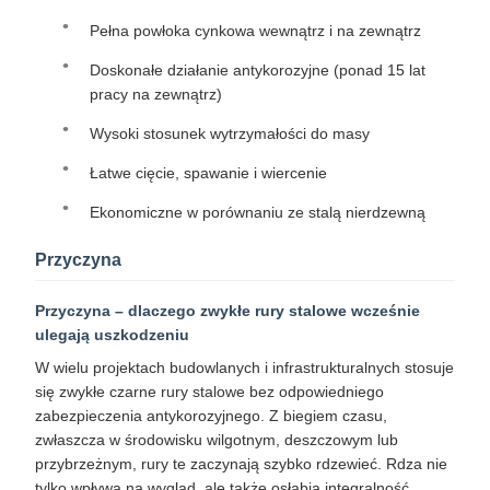
Pełna powłoka cynkowa wewnątrz i na zewnątrz
Doskonałe działanie antykorozyjne (ponad 15 lat
pracy na zewnątrz)
Wysoki stosunek wytrzymałości do masy
Łatwe cięcie, spawanie i wiercenie
Ekonomiczne w porównaniu ze stalą nierdzewną
Przyczyna
Przyczyna – dlaczego zwykłe rury stalowe wcześnie
ulegają uszkodzeniu
W wielu projektach budowlanych i infrastrukturalnych stosuje
się zwykłe czarne rury stalowe bez odpowiedniego
zabezpieczenia antykorozyjnego. Z biegiem czasu,
zwłaszcza w środowisku wilgotnym, deszczowym lub
przybrzeżnym, rury te zaczynają szybko rdzewieć. Rdza nie
tylko wpływa na wygląd, ale także osłabia integralność