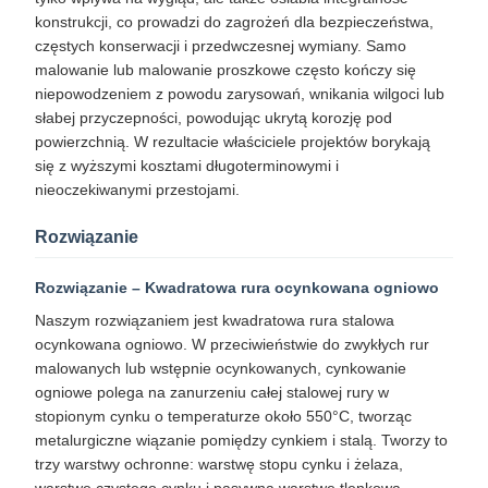
konstrukcji, co prowadzi do zagrożeń dla bezpieczeństwa,
częstych konserwacji i przedwczesnej wymiany. Samo
malowanie lub malowanie proszkowe często kończy się
niepowodzeniem z powodu zarysowań, wnikania wilgoci lub
słabej przyczepności, powodując ukrytą korozję pod
powierzchnią. W rezultacie właściciele projektów borykają
się z wyższymi kosztami długoterminowymi i
nieoczekiwanymi przestojami.
Rozwiązanie
Rozwiązanie – Kwadratowa rura ocynkowana ogniowo
Naszym rozwiązaniem jest kwadratowa rura stalowa
ocynkowana ogniowo. W przeciwieństwie do zwykłych rur
malowanych lub wstępnie ocynkowanych, cynkowanie
ogniowe polega na zanurzeniu całej stalowej rury w
stopionym cynku o temperaturze około 550°C, tworząc
metalurgiczne wiązanie pomiędzy cynkiem i stalą. Tworzy to
trzy warstwy ochronne: warstwę stopu cynku i żelaza,