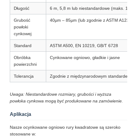
Długość
6 m, 5,8 m lub niestandardowe (maks. 12 m)
Grubość
40µm – 85µm (lub zgodnie z ASTM A123 / B
powłoki
cynkowej
Standard
ASTM A500, EN 10219, GB/T 6728
Obróbka
Cynkowane ogniowo, gładkie i jasne
powierzchni
Tolerancja
Zgodnie z międzynarodowym standardem
Uwaga: Niestandardowe rozmiary, grubości i wyższa
powłoka cynkowa mogą być produkowane na zamówienie.
Aplikacja
Nasze ocynkowane ogniowo rury kwadratowe są szeroko
stosowane w: