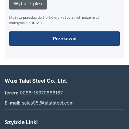
Wybierz pliki
Możesz przesłać do 5 plików, a każdy z nich może mieć
maksymalnie 10 MB.
Przekazać
Wuxi Talat Steel Co., Ltd.
teren:
0086-15370886167
E-mail:
sales05@talatsteel.com
Szybkie Linki