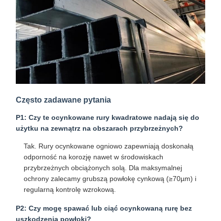
Często zadawane pytania
P1: Czy te ocynkowane rury kwadratowe nadają się do
użytku na zewnątrz na obszarach przybrzeżnych?
Tak. Rury ocynkowane ogniowo zapewniają doskonałą
odporność na korozję nawet w środowiskach
przybrzeżnych obciążonych solą. Dla maksymalnej
ochrony zalecamy grubszą powłokę cynkową (≥70µm) i
regularną kontrolę wzrokową.
P2: Czy mogę spawać lub ciąć ocynkowaną rurę bez
uszkodzenia powłoki?