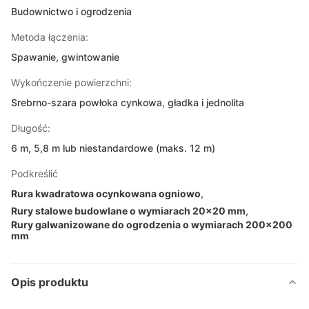
Budownictwo i ogrodzenia
Metoda łączenia:
Spawanie, gwintowanie
Wykończenie powierzchni:
Srebrno-szara powłoka cynkowa, gładka i jednolita
Długość:
6 m, 5,8 m lub niestandardowe (maks. 12 m)
Podkreślić
Rura kwadratowa ocynkowana ogniowo
,
Rury stalowe budowlane o wymiarach 20x20 mm
,
Rury galwanizowane do ogrodzenia o wymiarach 200x200
mm
Opis produktu