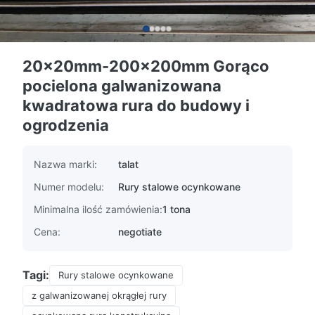
20x20mm-200x200mm Gorąco
pocielona galwanizowana
kwadratowa rura do budowy i
ogrodzenia
Nazwa marki:
talat
Numer modelu:
Rury stalowe ocynkowane
Minimalna ilość zamówienia:
1 tona
Cena:
negotiate
Tagi:
Rury stalowe ocynkowane
z galwanizowanej okrągłej rury