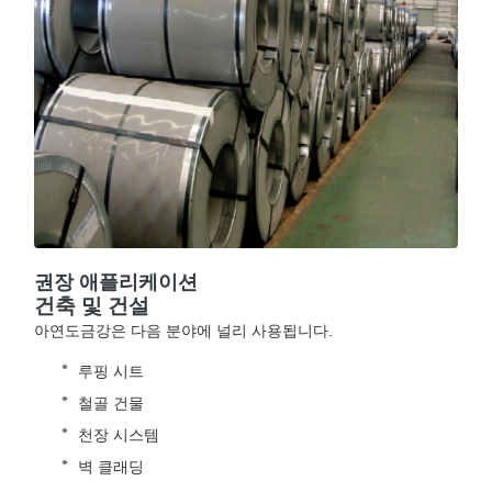
권장 애플리케이션
건축 및 건설
아연도금강은 다음 분야에 널리 사용됩니다.
루핑 시트
철골 건물
천장 시스템
벽 클래딩