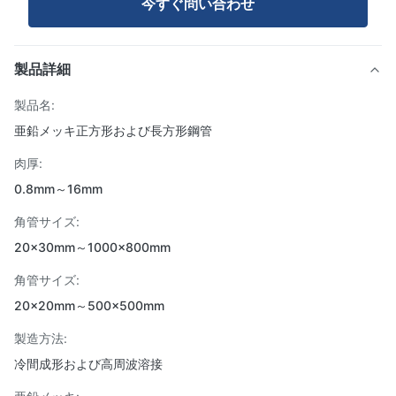
今すぐ問い合わせ
製品詳細
製品名:
亜鉛メッキ正方形および長方形鋼管
肉厚:
0.8mm～16mm
角管サイズ:
20×30mm～1000×800mm
角管サイズ:
20×20mm～500×500mm
製造方法:
冷間成形および高周波溶接