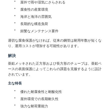
屋外で雨や湿気にさらされる
腐食性の産業環境
海岸と海洋の雰囲気
長期的な構造負荷
頻繁なメンテナンス要件
適切な腐食保護がなければ、従来の鋼管は耐用年数が短くな
り、運用コストが増加する可能性があります。
解決
亜鉛メッキされた正方形および長方形のチューブは、亜鉛ベ
ースの表面保護によってこれらの課題を克服するように設計
されています。
主な特長
優れた耐腐食性と耐酸化性
屋外環境での長期耐久性
強力な耐荷重能力