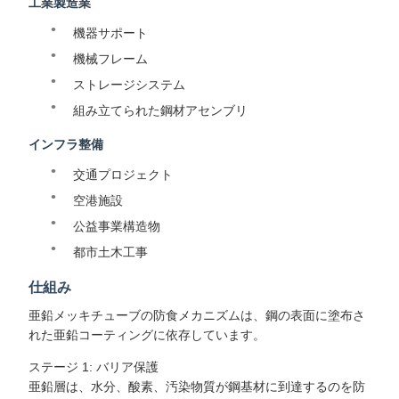
工業製造業
機器サポート
機械フレーム
ストレージシステム
組み立てられた鋼材アセンブリ
インフラ整備
交通プロジェクト
空港施設
公益事業構造物
都市土木工事
仕組み
亜鉛メッキチューブの防食メカニズムは、鋼の表面に塗布さ
れた亜鉛コーティングに依存しています。
ステージ 1: バリア保護
亜鉛層は、水分、酸素、汚染物質が鋼基材に到達するのを防