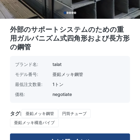
外部のサポートシステムのための重
用ガルバニズム式四角形および長方形
の鋼管
ブランド名:
talat
モデル番号:
亜鉛メッキ鋼管
最低注文数量:
1トン
価格:
negotiate
タグ:
亜鉛メッキ鋼管
円筒チューブ
亜鉛メッキ構造パイプ