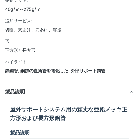
亜鉛メッキ:
40g/㎡～275g/㎡
追加サービス:
切断、穴あけ、穴あけ、溶接
形:
正方形と長方形
ハイライト
鉄鋼管
,
鋼鉄の直角管を電化した
,
外部サポート鋼管
製品説明
屋外サポートシステム用の頑丈な亜鉛メッキ正
方形および長方形鋼管
製品説明