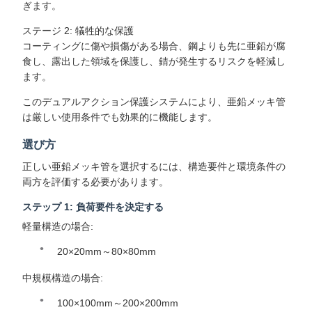
ぎます。
ステージ 2: 犠牲的な保護
コーティングに傷や損傷がある場合、鋼よりも先に亜鉛が腐
食し、露出した領域を保護し、錆が発生するリスクを軽減し
ます。
このデュアルアクション保護システムにより、亜鉛メッキ管
は厳しい使用条件でも効果的に機能します。
選び方
正しい亜鉛メッキ管を選択するには、構造要件と環境条件の
両方を評価する必要があります。
ステップ 1: 負荷要件を決定する
軽量構造の場合:
20×20mm～80×80mm
中規模構造の場合:
100×100mm～200×200mm