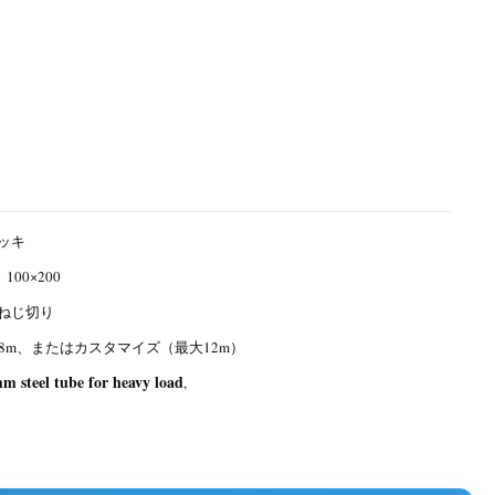
ッキ
、100×200
ねじ切り
5.8m、またはカスタマイズ（最大12m）
m steel tube for heavy load
,