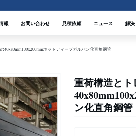
情報
お問い合わせ
見積依頼
ニュース
解決
0x80mm100x200mmホットディープガルバン化直角鋼管
重荷構造とト
40x80mm1
ン化直角鋼管