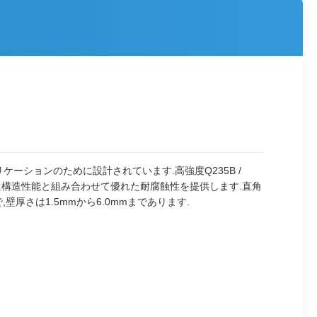
ーションのために設計されています.高強度Q235B /
最適化された構造性能と組み合わせて優れた耐腐蝕性を提供します.直角
壁厚さは1.5mmから6.0mmまであります.