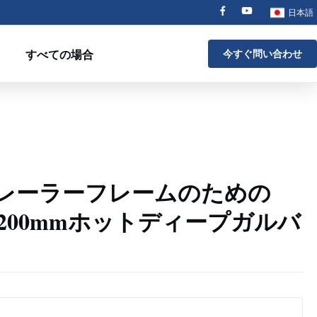
日本語
すべての場合
今すぐ問い合わせ
レーラーフレームのための
00x200mmホットディープガルバ