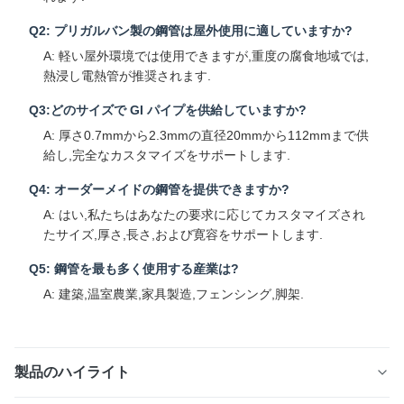
Q2: プリガルバン製の鋼管は屋外使用に適していますか?
A: 軽い屋外環境では使用できますが,重度の腐食地域では,
熱浸し電熱管が推奨されます.
Q3:どのサイズで GI パイプを供給していますか?
A: 厚さ0.7mmから2.3mmの直径20mmから112mmまで供
給し,完全なカスタマイズをサポートします.
Q4: オーダーメイドの鋼管を提供できますか?
A: はい,私たちはあなたの要求に応じてカスタマイズされ
たサイズ,厚さ,長さ,および寛容をサポートします.
Q5: 鋼管を最も多く使用する産業は?
A: 建築,温室農業,家具製造,フェンシング,脚架.
製品のハイライト