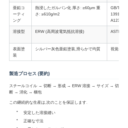
亜鉛コ
熱浸したガルバン化 厚さ: ≥60μm 重
GB/T
ーティ
さ: ≥610g/m2
13912,A
ング
A123
溶接型
ERW (高周波電気抵抗溶接)
ASTM A5
表面塗
シルバー灰色亜鉛塗装,滑らかで均質
視覚検査
装
製造プロセス (要約)
スチールコイル → 切断 → 形成 → ERW 溶接 → サイズ → 切
断 → 消化 → 梱包
この継続的な生産は,次のことを保証します.
安定した溶接縫い
正確な寸法