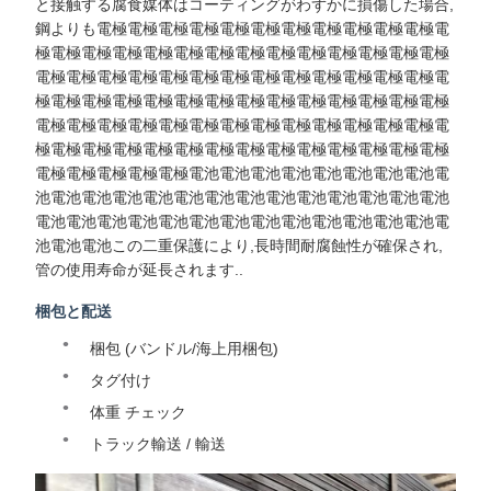
と接触する腐食媒体はコーティングがわずかに損傷した場合,
鋼よりも電極電極電極電極電極電極電極電極電極電極電極電
極電極電極電極電極電極電極電極電極電極電極電極電極電極
電極電極電極電極電極電極電極電極電極電極電極電極電極電
極電極電極電極電極電極電極電極電極電極電極電極電極電極
電極電極電極電極電極電極電極電極電極電極電極電極電極電
極電極電極電極電極電極電極電極電極電極電極電極電極電極
電極電極電極電極電極電池電池電池電池電池電池電池電池電
池電池電池電池電池電池電池電池電池電池電池電池電池電池
電池電池電池電池電池電池電池電池電池電池電池電池電池電
池電池電池この二重保護により,長時間耐腐蝕性が確保され,
管の使用寿命が延長されます..
梱包と配送
梱包 (バンドル/海上用梱包)
タグ付け
体重 チェック
トラック輸送 / 輸送