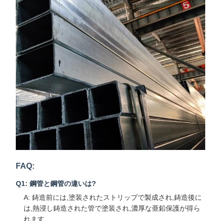
FAQ:
Q1: 鋼管と鋼管の違いは?
A: 鋳造前には,塗装されたストリップで製成され,鋳造後に
は,熱浸し鋳造された管で塗装され,濃厚な亜鉛保護が得ら
れます.