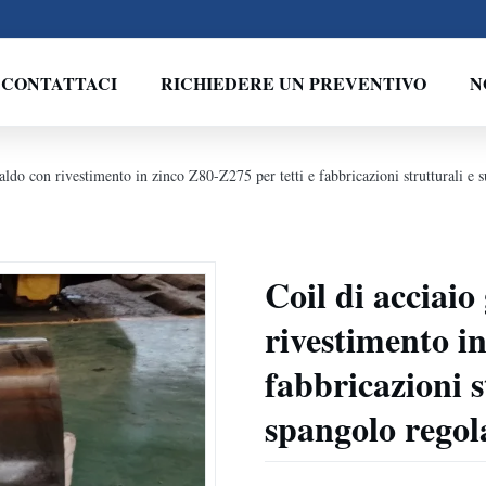
CONTATTACI
RICHIEDERE UN PREVENTIVO
N
caldo con rivestimento in zinco Z80-Z275 per tetti e fabbricazioni strutturali e 
Coil di acciaio
rivestimento in
fabbricazioni s
spangolo regol