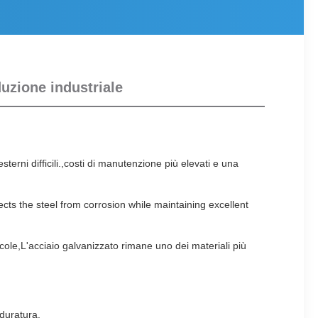
duzione industriale
sterni difficili.,costi di manutenzione più elevati e una
cts the steel from corrosion while maintaining excellent
ricole,L'acciaio galvanizzato rimane uno dei materiali più
 duratura.