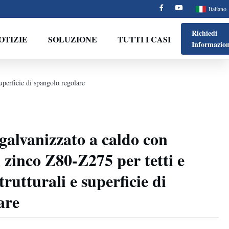
Italiano
Richiedi
OTIZIE
SOLUZIONE
TUTTI I CASI
Informazion
superficie di spangolo regolare
 galvanizzato a caldo con
 zinco Z80-Z275 per tetti e
trutturali e superficie di
are