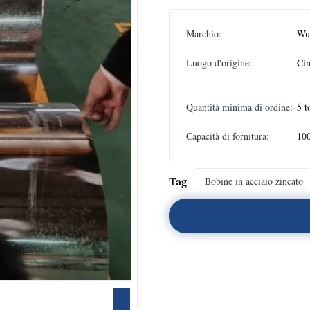
Marchio:
Wux
Luogo d'origine:
Ci
Quantità minima di ordine:
5 t
Capacità di fornitura:
100
Tag
Bobine in acciaio zincato