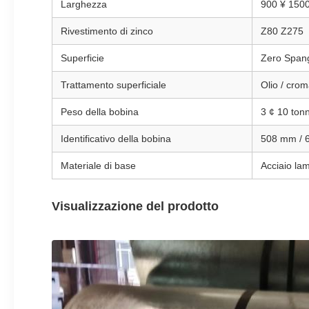
Larghezza
900 ¥ 150
Rivestimento di zinco
Z80 Z275
Superficie
Zero Spang
Trattamento superficiale
Olio / crom
Peso della bobina
3 ¢ 10 tonn
Identificativo della bobina
508 mm / 
Materiale di base
Acciaio lam
Visualizzazione del prodotto