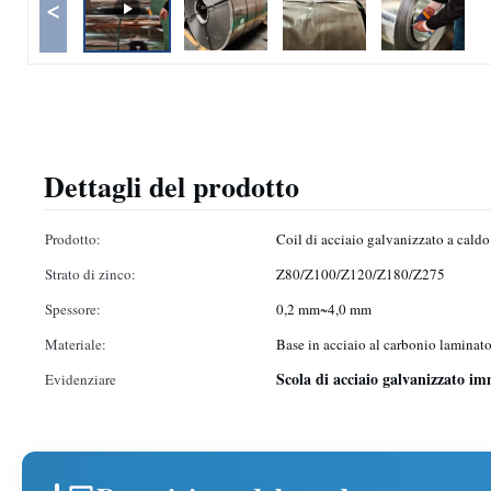
<
Dettagli del prodotto
Prodotto:
Coil di acciaio galvanizzato a caldo
Strato di zinco:
Z80/Z100/Z120/Z180/Z275
Spessore:
0,2 mm~4,0 mm
Materiale:
Base in acciaio al carbonio laminato
Scola di acciaio galvanizzato i
Evidenziare