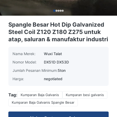
Spangle Besar Hot Dip Galvanized
Steel Coil Z120 Z180 Z275 untuk
atap, saluran & manufaktur industri
Nama Merek:
Wuxi Talat
Nomor Model:
DX51D DX53D
Jumlah Pesanan Minimum:
5ton
Harga:
negotiated
Tag:
Kumparan Baja Galvanis
Kumparan besi galvanis
Kumparan Baja Galvanis Spangle Besar