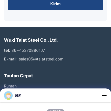
Kirim
Wuxi Talat Steel Co., Ltd.
tel:
86--15370886167
E-mail:
sales05@talatsteel.com
Tautan Cepat
Rumah
Produk
Talat
Tentang Kita