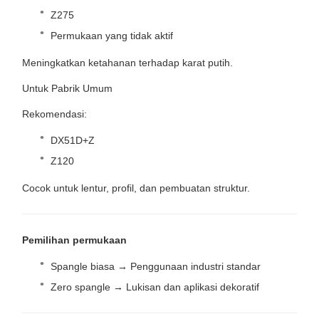
Z275
Permukaan yang tidak aktif
Meningkatkan ketahanan terhadap karat putih.
Untuk Pabrik Umum
Rekomendasi:
DX51D+Z
Z120
Cocok untuk lentur, profil, dan pembuatan struktur.
Pemilihan permukaan
Spangle biasa → Penggunaan industri standar
Zero spangle → Lukisan dan aplikasi dekoratif