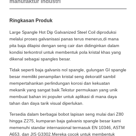
manufaktur industri
Ringkasan Produk
Large Spangle Hot Dip Galvanized Steel Coil diproduksi
melalui proses galvanisasi panas terus menerus,di mana
pita baja dilapisi dengan seng cair dan didinginkan dalam
kondisi terkontrol untuk membentuk pola kristal khas yang
dikenal sebagai spangles besar.
Tidak seperti baja galvanis nol spangle, gulungan GI spangle
besar memiliki penampilan kristal seng dekoratif sambil
mempertahankan perlindungan korosi dan kekuatan
mekanik yang sangat baik.Tekstur permukaan yang unik
membuat bahan ini populer untuk aplikasi di mana daya
tahan dan daya tarik visual diperlukan.
Tersedia dalam berbagai bobot lapisan seng mulai dari Z80
hingga Z275, kumparan baja galvanis spangle besar kami
memenuhi standar internasional termasuk EN 10346, ASTM
A653, dan JIS G3302.Mereka cocok untuk membentuk