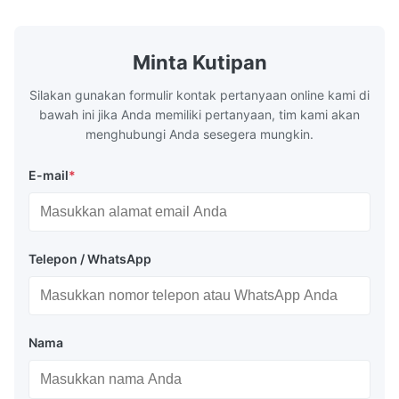
lama.Bahan ini ...
khusus ini me
Minta Kutipan
Silakan gunakan formulir kontak pertanyaan online kami di
bawah ini jika Anda memiliki pertanyaan, tim kami akan
menghubungi Anda sesegera mungkin.
E-mail
*
Telepon / WhatsApp
Nama