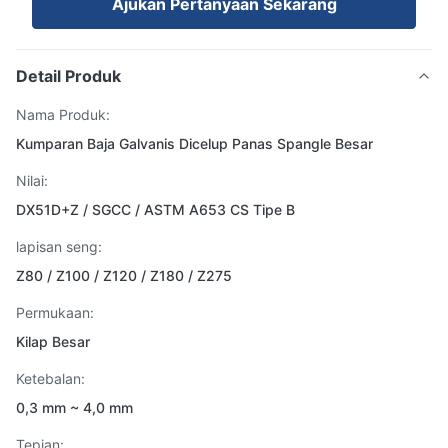
Ajukan Pertanyaan Sekarang
Detail Produk
Nama Produk:
Kumparan Baja Galvanis Dicelup Panas Spangle Besar
Nilai:
DX51D+Z / SGCC / ASTM A653 CS Tipe B
lapisan seng:
Z80 / Z100 / Z120 / Z180 / Z275
Permukaan:
Kilap Besar
Ketebalan:
0,3 mm ~ 4,0 mm
Tepian: