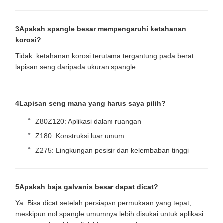
3Apakah spangle besar mempengaruhi ketahanan
korosi?
Tidak. ketahanan korosi terutama tergantung pada berat
lapisan seng daripada ukuran spangle.
4Lapisan seng mana yang harus saya pilih?
Z80Z120: Aplikasi dalam ruangan
Z180: Konstruksi luar umum
Z275: Lingkungan pesisir dan kelembaban tinggi
5Apakah baja galvanis besar dapat dicat?
Ya. Bisa dicat setelah persiapan permukaan yang tepat,
meskipun nol spangle umumnya lebih disukai untuk aplikasi