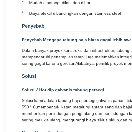
Mudah dipotong, dilas, dan dibor
Biaya efektif dibandingkan dengan stainless steel
Penyebab
Penyebab Mengapa tabung baja biasa gagal lebih awa
Dalam banyak proyek konstruksi dan infrastruktur, tabung 
mempengaruhi penampilan tetapi juga melemahkan integrita
sering gagal karena goresanAkibatnya, pemilik proyek men
Solusi
Solusi √ Hot dip galvanis tabung persegi
Solusi kami adalah tabung baja persegi galvanis panas. ti
550 ° C,membentuk ikatan metalurgi antara seng dan bajaHal
memberikan perlindungan penghalang dan perlindungan ka
sering melukis ulang, mengurangi biaya siklus hidup,dan