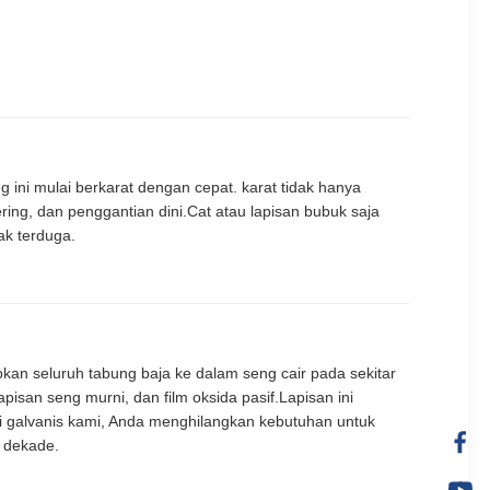
 ini mulai berkarat dengan cepat. karat tidak hanya
ing, dan penggantian dini.Cat atau lapisan bubuk saja
ak terduga.
pkan seluruh tabung baja ke dalam seng cair pada sekitar
pisan seng murni, dan film oksida pasif.Lapisan ini
i galvanis kami, Anda menghilangkan kebutuhan untuk
a dekade.