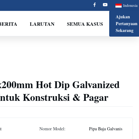
Indonesia
Ajukan
BERITA
LARUTAN
SEMUA KASUS
Pertanyaan
Sekarang
200mm Hot Dip Galvanized
ntuk Konstruksi & Pagar
at
Nomor Model:
Pipa Baja Galvanis