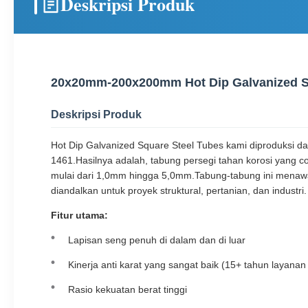
Deskripsi Produk
20x20mm-200x200mm Hot Dip Galvanized Sq
Deskripsi Produk
Hot Dip Galvanized Square Steel Tubes kami diproduksi dar
1461.Hasilnya adalah, tabung persegi tahan korosi yang 
mulai dari 1,0mm hingga 5,0mm.Tabung-tabung ini menawar
diandalkan untuk proyek struktural, pertanian, dan industri.
Fitur utama:
Lapisan seng penuh di dalam dan di luar
Kinerja anti karat yang sangat baik (15+ tahun layanan
Rasio kekuatan berat tinggi