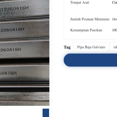
Tempat Asal:
Ci
Jumlah Pesanan Minimum:
1to
Kemampuan Pasokan:
10
Tag
Pipa Baja Galvanis
ta