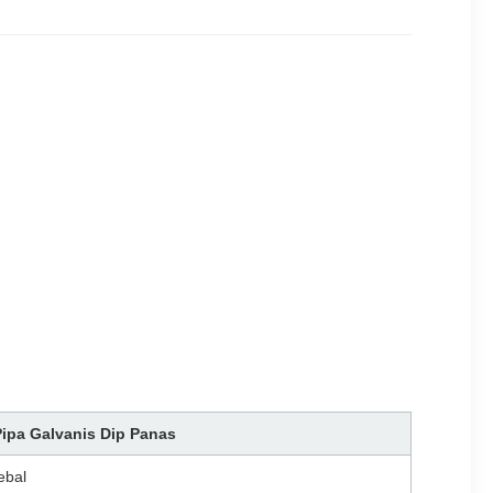
Pipa Galvanis Dip Panas
ebal