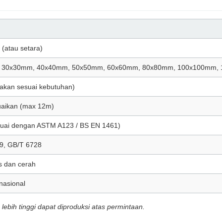
(atau setara)
 30x30mm, 40x40mm, 50x50mm, 60x60mm, 80x80mm, 100x100mm,
akan sesuai kebutuhan)
uaikan (max 12m)
uai dengan ASTM A123 / BS EN 1461)
9, GB/T 6728
us dan cerah
nasional
lebih tinggi dapat diproduksi atas permintaan.