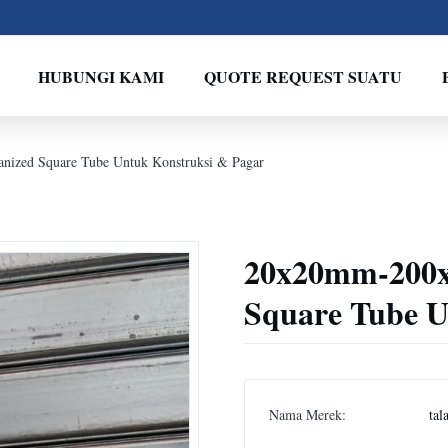
HUBUNGI KAMI
QUOTE REQUEST SUATU
ized Square Tube Untuk Konstruksi & Pagar
20x20mm-200x
Square Tube U
Nama Merek:
tal