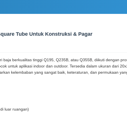
uare Tube Untuk Konstruksi & Pagar
i baja berkualitas tinggi Q195, Q235B, atau Q355B, diikuti dengan pro
cocok untuk aplikasi indoor dan outdoor. Tersedia dalam ukuran dari
kan kelembaban yang sangat baik, keteraturan, dan permukaan yang d
 di luar ruangan)