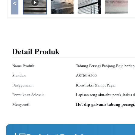
<
Detail Produk
Nama Produk:
Tabung Persegi Panjang Baja berlap
Standar:
ASTM A500
Penggunaan:
Konstruksi &amp; Pagar
Permukaan Selesai:
Lapisan seng abu-abu perak, halus 
Hot dip galvanis tabung persegi
Menyoroti