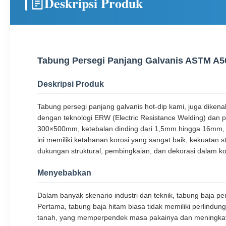
Deskripsi Produk
Tabung Persegi Panjang Galvanis ASTM A5
Deskripsi Produk
Tabung persegi panjang galvanis hot-dip kami, juga dikena
dengan teknologi ERW (Electric Resistance Welding) dan p
300×500mm, ketebalan dinding dari 1,5mm hingga 16mm,
ini memiliki ketahanan korosi yang sangat baik, kekuatan
dukungan struktural, pembingkaian, dan dekorasi dalam kons
Menyebabkan
Dalam banyak skenario industri dan teknik, tabung baja 
Pertama, tabung baja hitam biasa tidak memiliki perlindunga
tanah, yang memperpendek masa pakainya dan meningkatkan 