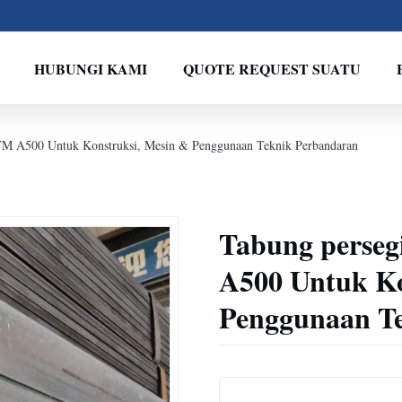
HUBUNGI KAMI
QUOTE REQUEST SUATU
TM A500 Untuk Konstruksi, Mesin & Penggunaan Teknik Perbandaran
Tabung perseg
A500 Untuk Ko
Penggunaan T