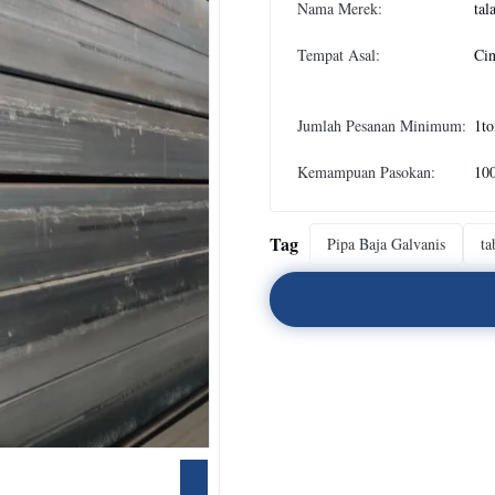
Nama Merek:
tal
Tempat Asal:
Ci
Jumlah Pesanan Minimum:
1to
Kemampuan Pasokan:
10
Tag
Pipa Baja Galvanis
ta