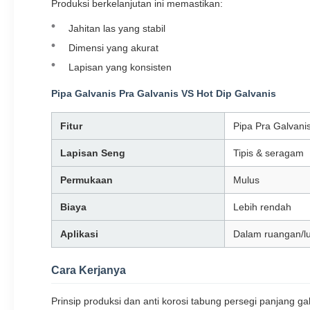
Produksi berkelanjutan ini memastikan:
Jahitan las yang stabil
Dimensi yang akurat
Lapisan yang konsisten
Pipa Galvanis Pra Galvanis VS Hot Dip Galvanis
Fitur
Pipa Pra Galvani
Lapisan Seng
Tipis & seragam
Permukaan
Mulus
Biaya
Lebih rendah
Aplikasi
Dalam ruangan/lu
Cara Kerjanya
Prinsip produksi dan anti korosi tabung persegi panjang 