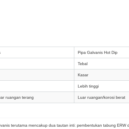
s
Pipa Galvanis Hot Dip
Tebal
Kasar
Lebih tinggi
ar ruangan terang
Luar ruangan/korosi berat
galvanis terutama mencakup dua tautan inti: pembentukan tabung ERW 