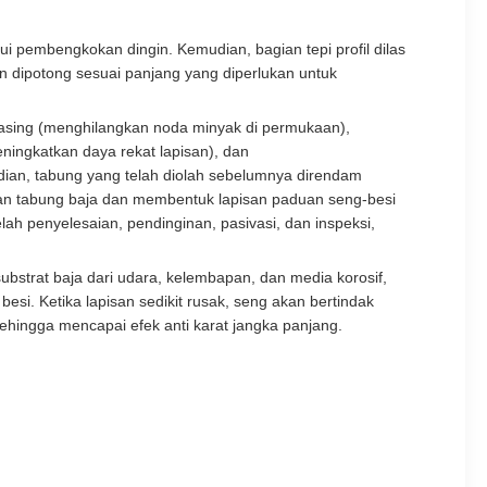
ui pembengkokan dingin. Kemudian, bagian tepi profil dilas
an dipotong sesuai panjang yang diperlukan untuk
easing (menghilangkan noda minyak di permukaan),
ningkatkan daya rekat lapisan), dan
ian, tabung yang telah diolah sebelumnya direndam
kaan tabung baja dan membentuk lapisan paduan seng-besi
h penyelesaian, pendinginan, pasivasi, dan inspeksi,
 substrat baja dari udara, kelembapan, dan media korosif,
besi. Ketika lapisan sedikit rusak, seng akan bertindak
 sehingga mencapai efek anti karat jangka panjang.