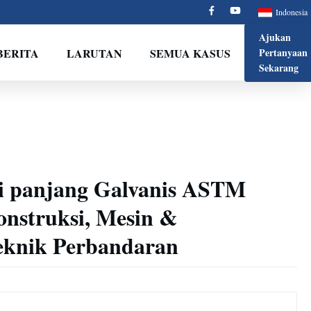
Indonesia
Ajukan
BERITA
LARUTAN
SEMUA KASUS
Pertanyaan
Sekarang
i panjang Galvanis ASTM
nstruksi, Mesin &
eknik Perbandaran