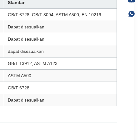
Standar
GB/T 6728, GB/T 3094, ASTM A500, EN 10219
Dapat disesuaikan
Dapat disesuaikan
dapat disesuaikan
GB/T 13912, ASTM A123
ASTM A500
GB/T 6728
Dapat disesuaikan