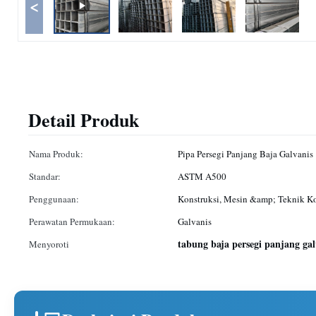
<
Detail Produk
Nama Produk:
Pipa Persegi Panjang Baja Galvanis
Standar:
ASTM A500
Penggunaan:
Konstruksi, Mesin &amp; Teknik K
Perawatan Permukaan:
Galvanis
tabung baja persegi panjang g
Menyoroti