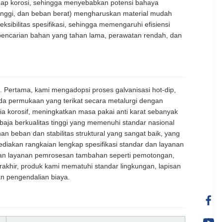
ap korosi, sehingga menyebabkan potensi bahaya
tinggi, dan beban berat) mengharuskan material mudah
sibilitas spesifikasi, sehingga memengaruhi efisiensi
 pencarian bahan yang tahan lama, perawatan rendah, dan
. Pertama, kami mengadopsi proses galvanisasi hot-dip,
da permukaan yang terikat secara metalurgi dengan
a korosif, meningkatkan masa pakai anti karat sebanyak
 baja berkualitas tinggi yang memenuhi standar nasional
 beban dan stabilitas struktural yang sangat baik, yang
ediakan rangkaian lengkap spesifikasi standar dan layanan
ikan layanan pemrosesan tambahan seperti pemotongan,
rakhir, produk kami mematuhi standar lingkungan, lapisan
an pengendalian biaya.