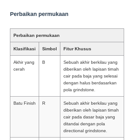
Perbaikan permukaan
Perbaikan permukaan
Klasifikasi
Simbol
Fitur Khusus
Akhir yang
B
Sebuah akhir berkilau yang
cerah
diberikan oleh lapisan timah
cair pada baja yang selesai
dengan halus berdasarkan
pola grindstone.
Batu Finish
R
Sebuah akhir berkilau yang
diberikan oleh lapisan timah
cair pada dasar baja yang
ditandai dengan pola
directional grindstone.