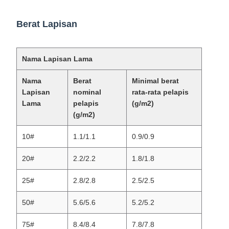
Berat Lapisan
Nama Lapisan Lama
Nama
Berat
Minimal berat
Lapisan
nominal
rata-rata pelapis
Lama
pelapis
(g/m2)
(g/m2)
10#
1.1/1.1
0.9/0.9
20#
2.2/2.2
1.8/1.8
25#
2.8/2.8
2.5/2.5
50#
5.6/5.6
5.2/5.2
75#
8.4/8.4
7.8/7.8