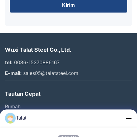
Kirim
Wuxi Talat Steel Co., Ltd.
tel:
0086-15370886167
E-mail:
sales05@talatsteel.com
Tautan Cepat
Rumah
Produk
Talat
Tentang Kita