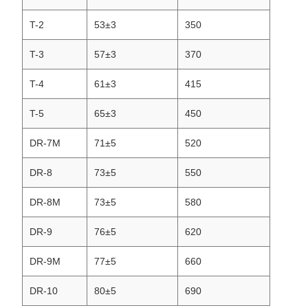
T-2
53±3
350
T-3
57±3
370
T-4
61±3
415
T-5
65±3
450
DR-7M
71±5
520
DR-8
73±5
550
DR-8M
73±5
580
DR-9
76±5
620
DR-9M
77±5
660
DR-10
80±5
690